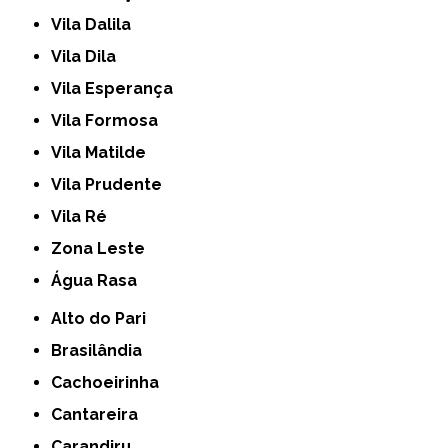
Vila Dalila
Vila Dila
Vila Esperança
Vila Formosa
Vila Matilde
Vila Prudente
Vila Ré
Zona Leste
Água Rasa
Alto do Pari
Brasilândia
Cachoeirinha
Cantareira
Carandiru