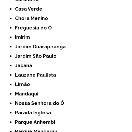
Casa Verde
Chora Menino
Freguesia do Ó
Imirim
Jardim Guarapiranga
Jardim São Paulo
Jaçanã
Lauzane Paulista
Limão
Mandaqui
Nossa Senhora do Ó
Parada Inglesa
Parque Anhembi
Parque Mandaqui