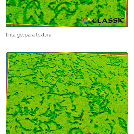
tinta gel para textura