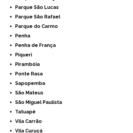
Parque São Lucas
Parque São Rafael
Parque do Carmo
Penha
Penha de França
Piqueri
Pirambóia
Ponte Rasa
Sapopemba
São Mateus
São Miguel Paulista
Tatuapé
Vila Carrão
Vila Curuçá