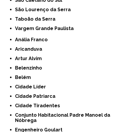
São Caetano do Sul
São Lourenço da Serra
Taboão da Serra
Vargem Grande Paulista
Anália Franco
Aricanduva
Artur Alvim
Belenzinho
Belém
Cidade Líder
Cidade Patriarca
Cidade Tiradentes
Conjunto Habitacional Padre Manoel da
Nóbrega
Engenheiro Goulart