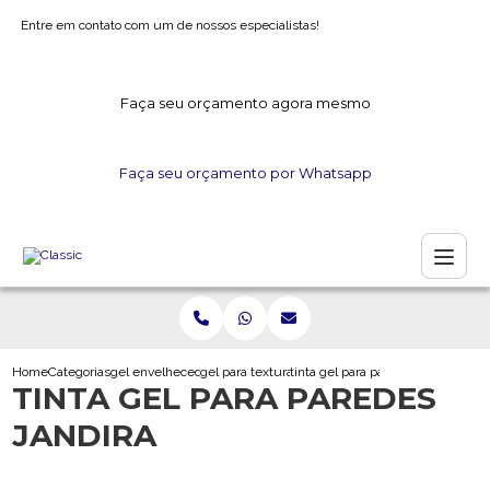
Entre em contato com um de nossos especialistas!
Faça seu orçamento agora mesmo
Faça seu orçamento por Whatsapp
Home
Categorias
gel envelhecedor
gel para textura
tinta gel para paredes jandira
TINTA GEL PARA PAREDES
JANDIRA