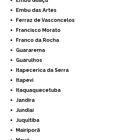
Embu Guaçú
Embu das Artes
Ferraz de Vasconcelos
Francisco Morato
Franco da Rocha
Guararema
Guarulhos
Itapecerica da Serra
Itapevi
Itaquaquecetuba
Jandira
Jundiaí
Juquitiba
Mairiporã