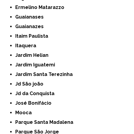
Ermelino Matarazzo
Guaianases
Guaianazes
Itaim Paulista
Itaquera
Jardim Helian
Jardim Iguatemi
Jardim Santa Terezinha
Jd São joão
Jd da Conquista
José Bonifácio
Mooca
Parque Santa Madalena
Parque São Jorge