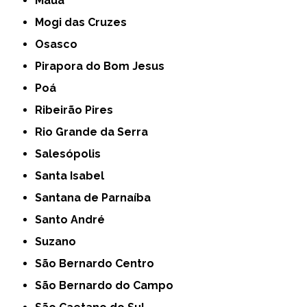
Mauá
Mogi das Cruzes
Osasco
Pirapora do Bom Jesus
Poá
Ribeirão Pires
Rio Grande da Serra
Salesópolis
Santa Isabel
Santana de Parnaíba
Santo André
Suzano
São Bernardo Centro
São Bernardo do Campo