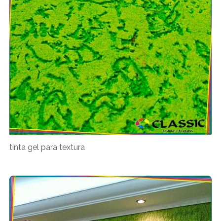
tinta gel para textura