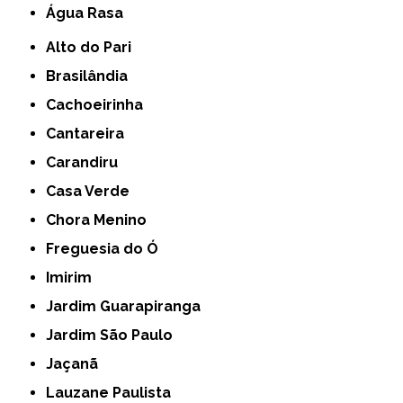
Água Rasa
Alto do Pari
Brasilândia
Cachoeirinha
Cantareira
Carandiru
Casa Verde
Chora Menino
Freguesia do Ó
Imirim
Jardim Guarapiranga
Jardim São Paulo
Jaçanã
Lauzane Paulista