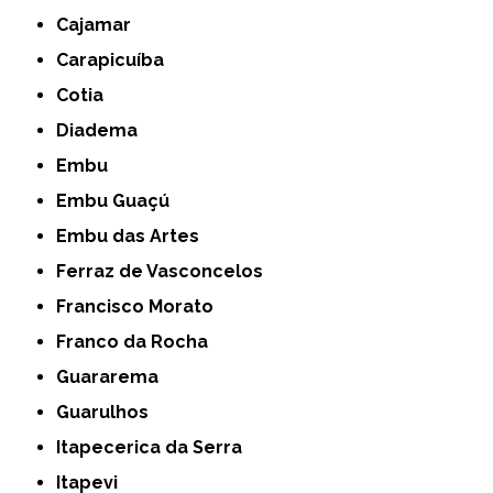
Cajamar
Carapicuíba
Cotia
Diadema
Embu
Embu Guaçú
Embu das Artes
Ferraz de Vasconcelos
Francisco Morato
Franco da Rocha
Guararema
Guarulhos
Itapecerica da Serra
Itapevi