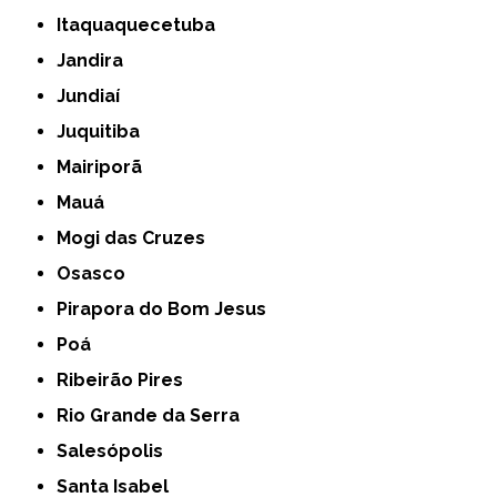
Itaquaquecetuba
Jandira
Jundiaí
Juquitiba
Mairiporã
Mauá
Mogi das Cruzes
Osasco
Pirapora do Bom Jesus
Poá
Ribeirão Pires
Rio Grande da Serra
Salesópolis
Santa Isabel