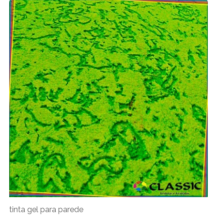
tinta gel para parede