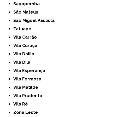
Sapopemba
São Mateus
São Miguel Paulista
Tatuapé
Vila Carrão
Vila Curuçá
Vila Dalila
Vila Dila
Vila Esperança
Vila Formosa
Vila Matilde
Vila Prudente
Vila Ré
Zona Leste