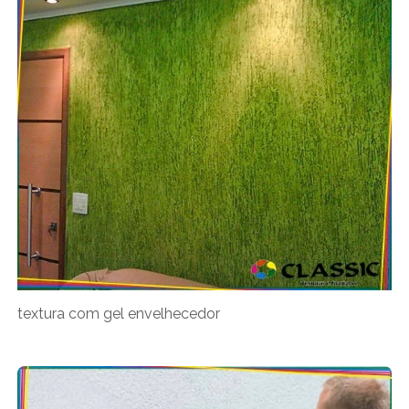
textura com gel envelhecedor