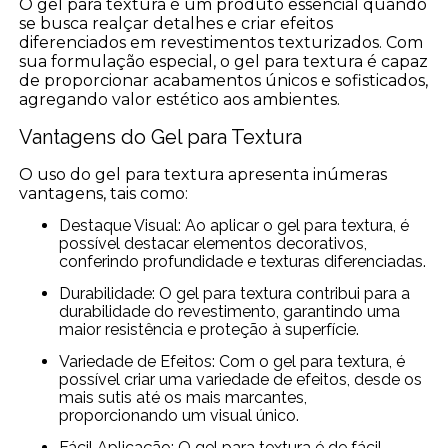
O gel para textura é um produto essencial quando
se busca realçar detalhes e criar efeitos
diferenciados em revestimentos texturizados. Com
sua formulação especial, o gel para textura é capaz
de proporcionar acabamentos únicos e sofisticados,
agregando valor estético aos ambientes.
Vantagens do Gel para Textura
O uso do gel para textura apresenta inúmeras
vantagens, tais como:
Destaque Visual: Ao aplicar o gel para textura, é
possível destacar elementos decorativos,
conferindo profundidade e texturas diferenciadas.
Durabilidade: O gel para textura contribui para a
durabilidade do revestimento, garantindo uma
maior resistência e proteção à superfície.
Variedade de Efeitos: Com o gel para textura, é
possível criar uma variedade de efeitos, desde os
mais sutis até os mais marcantes,
proporcionando um visual único.
Fácil Aplicação: O gel para textura é de fácil