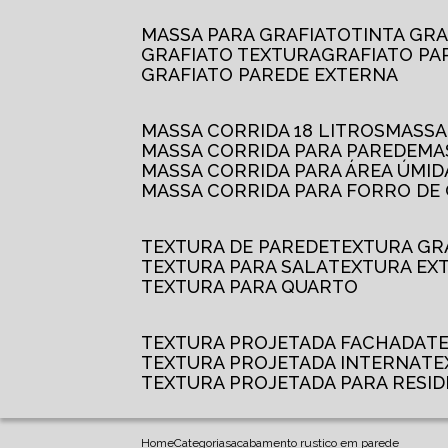
MASSA PARA GRAFIATO
TINTA GR
GRAFIATO TEXTURA
GRAFIATO P
GRAFIATO PAREDE EXTERNA
MASSA CORRIDA 18 LITROS
MASS
MASSA CORRIDA PARA PAREDE
M
MASSA CORRIDA PARA ÁREA ÚMID
MASSA CORRIDA PARA FORRO DE
TEXTURA DE PAREDE
TEXTURA GR
TEXTURA PARA SALA
TEXTURA EX
TEXTURA PARA QUARTO
TEXTURA PROJETADA FACHADA
TEXTURA PROJETADA INTERNA
T
TEXTURA PROJETADA PARA RESID
Home
Categorias
acabamento rustico em parede