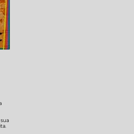
a
 sua
ta.