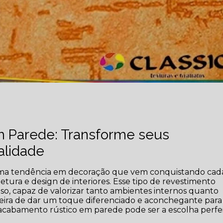
 Parede: Transforme seus
alidade
ma tendência em decoração que vem conquistando cad
etura e design de interiores. Esse tipo de revestimento
o, capaz de valorizar tanto ambientes internos quanto
eira de dar um toque diferenciado e aconchegante para
acabamento rústico em parede pode ser a escolha perfei