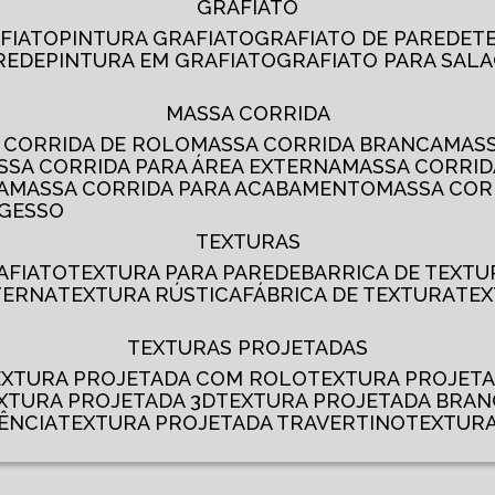
GRAFIATO
AFIATO
PINTURA GRAFIATO
GRAFIATO DE PAREDE
AREDE
PINTURA EM GRAFIATO
GRAFIATO PARA SALA
MASSA CORRIDA
A CORRIDA DE ROLO
MASSA CORRIDA BRANCA
MA
ASSA CORRIDA PARA ÁREA EXTERNA
MASSA CORRI
A
MASSA CORRIDA PARA ACABAMENTO
MASSA CO
 GESSO
TEXTURAS
AFIATO
TEXTURA PARA PAREDE
BARRICA DE TEXTU
TERNA
TEXTURA RÚSTICA
FÁBRICA DE TEXTURA
TE
TEXTURAS PROJETADAS
TEXTURA PROJETADA COM ROLO
TEXTURA PROJET
EXTURA PROJETADA 3D
TEXTURA PROJETADA BRA
ÊNCIA
TEXTURA PROJETADA TRAVERTINO
TEXTUR