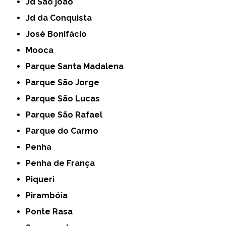
Jd São joão
Jd da Conquista
José Bonifácio
Mooca
Parque Santa Madalena
Parque São Jorge
Parque São Lucas
Parque São Rafael
Parque do Carmo
Penha
Penha de França
Piqueri
Pirambóia
Ponte Rasa