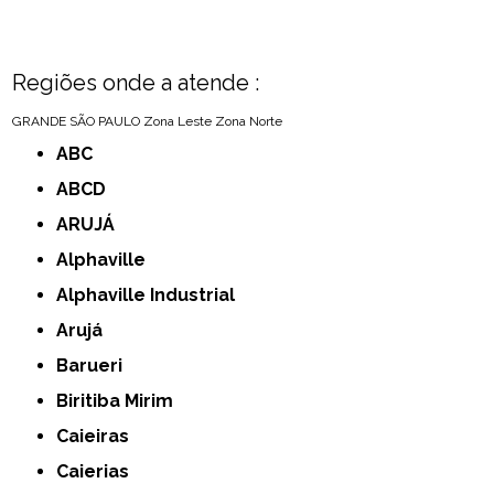
Regiões onde a atende :
GRANDE SÃO PAULO
Zona Leste
Zona Norte
ABC
ABCD
ARUJÁ
Alphaville
Alphaville Industrial
Arujá
Barueri
Biritiba Mirim
Caieiras
Caierias