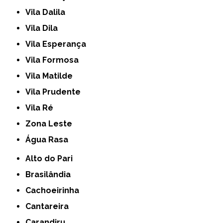
Vila Dalila
Vila Dila
Vila Esperança
Vila Formosa
Vila Matilde
Vila Prudente
Vila Ré
Zona Leste
Água Rasa
Alto do Pari
Brasilândia
Cachoeirinha
Cantareira
Carandiru