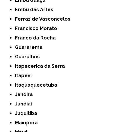
Embu Guaçú
Embu das Artes
Ferraz de Vasconcelos
Francisco Morato
Franco da Rocha
Guararema
Guarulhos
Itapecerica da Serra
Itapevi
Itaquaquecetuba
Jandira
Jundiaí
Juquitiba
Mairiporã