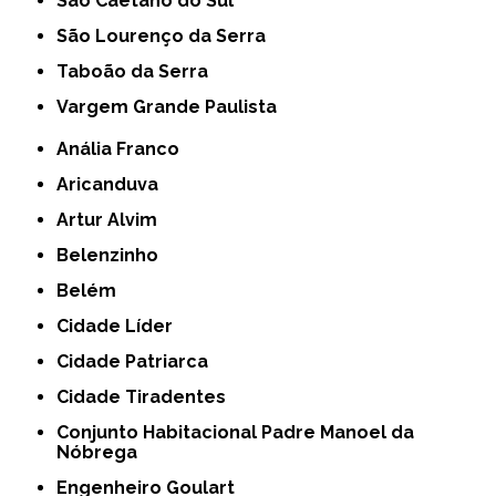
São Caetano do Sul
São Lourenço da Serra
Taboão da Serra
Vargem Grande Paulista
Anália Franco
Aricanduva
Artur Alvim
Belenzinho
Belém
Cidade Líder
Cidade Patriarca
Cidade Tiradentes
Conjunto Habitacional Padre Manoel da
Nóbrega
Engenheiro Goulart