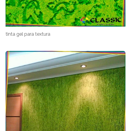
tinta gel para textura