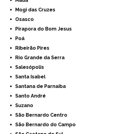
Mauá
Mogi das Cruzes
Osasco
Pirapora do Bom Jesus
Poá
Ribeirão Pires
Rio Grande da Serra
Salesópolis
Santa Isabel
Santana de Parnaíba
Santo André
Suzano
São Bernardo Centro
São Bernardo do Campo