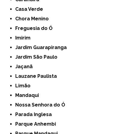
Casa Verde
Chora Menino
Freguesia do Ó
Imirim
Jardim Guarapiranga
Jardim São Paulo
Jaçanã
Lauzane Paulista
Limão
Mandaqui
Nossa Senhora do Ó
Parada Inglesa
Parque Anhembi
Parque Mandaqui