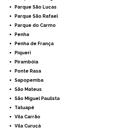
Parque São Lucas
Parque São Rafael
Parque do Carmo
Penha
Penha de França
Piqueri
Pirambóia
Ponte Rasa
Sapopemba
São Mateus
São Miguel Paulista
Tatuapé
Vila Carrão
Vila Curuçá