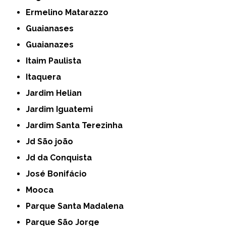
Ermelino Matarazzo
Guaianases
Guaianazes
Itaim Paulista
Itaquera
Jardim Helian
Jardim Iguatemi
Jardim Santa Terezinha
Jd São joão
Jd da Conquista
José Bonifácio
Mooca
Parque Santa Madalena
Parque São Jorge