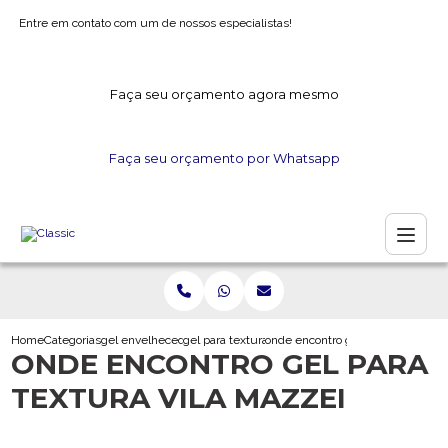
Entre em contato com um de nossos especialistas!
Faça seu orçamento agora mesmo
Faça seu orçamento por Whatsapp
Home
Categorias
gel envelhecedor
gel para textura
onde encontro gel para textura vi
ONDE ENCONTRO GEL PARA
TEXTURA VILA MAZZEI