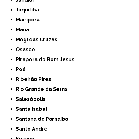
Juquitiba
Mairiporã
Mauá
Mogi das Cruzes
Osasco
Pirapora do Bom Jesus
Poá
Ribeirão Pires
Rio Grande da Serra
Salesópolis
Santa Isabel
Santana de Parnaíba
Santo André
Suzano