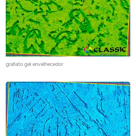
grafiato gel envelhecedor