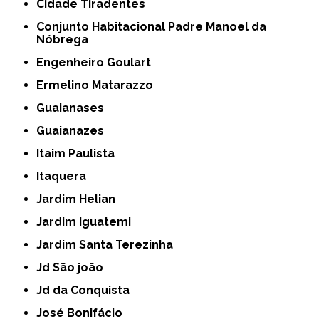
Cidade Tiradentes
Conjunto Habitacional Padre Manoel da
Nóbrega
Engenheiro Goulart
Ermelino Matarazzo
Guaianases
Guaianazes
Itaim Paulista
Itaquera
Jardim Helian
Jardim Iguatemi
Jardim Santa Terezinha
Jd São joão
Jd da Conquista
José Bonifácio