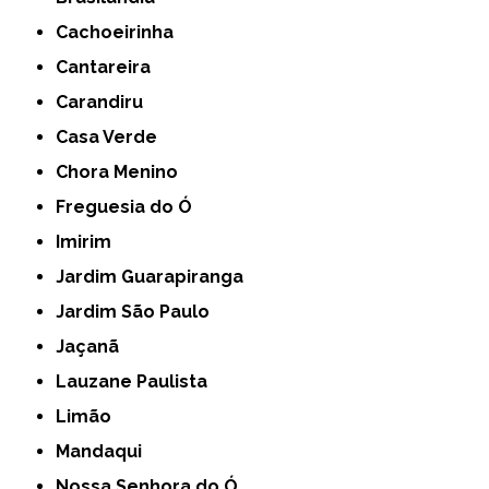
Cachoeirinha
Cantareira
Carandiru
Casa Verde
Chora Menino
Freguesia do Ó
Imirim
Jardim Guarapiranga
Jardim São Paulo
Jaçanã
Lauzane Paulista
Limão
Mandaqui
Nossa Senhora do Ó