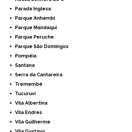
Parada Inglesa
Parque Anhembi
Parque Mandaqui
Parque Peruche
Parque São Domingos
Pompéia
Santana
Serra da Cantareira
Tremembé
Tucuruvi
Vila Albertina
Vila Endres
Vila Guilherme
Vila Gustavo