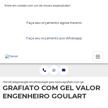
Entre em contato com um de nossos especialistas!
Faça seu orçamento agora mesmo
Faça seu orçamento por Whatsapp
Home
Categorias
gel envelhecedor
gel para textura
grafiato com gel valor engenheiro 
GRAFIATO COM GEL VALOR
ENGENHEIRO GOULART