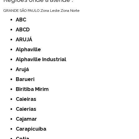
GRANDE SÃO PAULO
Zona Leste
Zona Norte
ABC
ABCD
ARUJÁ
Alphaville
Alphaville Industrial
Arujá
Barueri
Biritiba Mirim
Caieiras
Caierias
Cajamar
Carapicuíba
Cotia