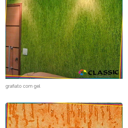
grafiato com gel