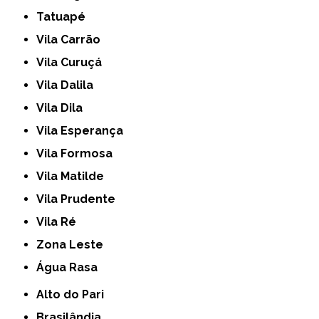
Tatuapé
Vila Carrão
Vila Curuçá
Vila Dalila
Vila Dila
Vila Esperança
Vila Formosa
Vila Matilde
Vila Prudente
Vila Ré
Zona Leste
Água Rasa
Alto do Pari
Brasilândia