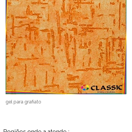
gel para grafiato
Regiões onde a atende :