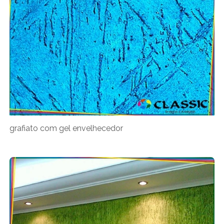
grafiato com gel envelhecedor