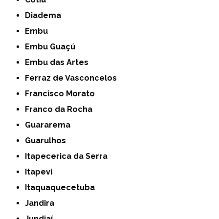
Diadema
Embu
Embu Guaçú
Embu das Artes
Ferraz de Vasconcelos
Francisco Morato
Franco da Rocha
Guararema
Guarulhos
Itapecerica da Serra
Itapevi
Itaquaquecetuba
Jandira
Jundiaí