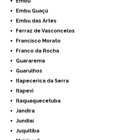
Embu
Embu Guaçú
Embu das Artes
Ferraz de Vasconcelos
Francisco Morato
Franco da Rocha
Guararema
Guarulhos
Itapecerica da Serra
Itapevi
Itaquaquecetuba
Jandira
Jundiaí
Juquitiba