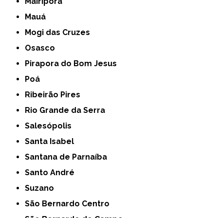
Mairiporã
Mauá
Mogi das Cruzes
Osasco
Pirapora do Bom Jesus
Poá
Ribeirão Pires
Rio Grande da Serra
Salesópolis
Santa Isabel
Santana de Parnaíba
Santo André
Suzano
São Bernardo Centro