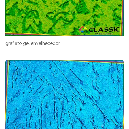
grafiato gel envelhecedor