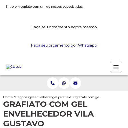
Entre em contato com um de nossos especialistas!
Faça seu orçamento agora mesmo
Faça seu orçamento por Whatsapp
Home
Categorias
gel envelhecedor
gel para textura
grafiato com gel envelhecedor vil
GRAFIATO COM GEL
ENVELHECEDOR VILA
GUSTAVO