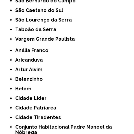
São Bernardo do Campo
São Caetano do Sul
São Lourenço da Serra
Taboão da Serra
Vargem Grande Paulista
Anália Franco
Aricanduva
Artur Alvim
Belenzinho
Belém
Cidade Líder
Cidade Patriarca
Cidade Tiradentes
Conjunto Habitacional Padre Manoel da
Nóbrega