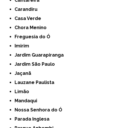
Cantareira
Carandiru
Casa Verde
Chora Menino
Freguesia do Ó
Imirim
Jardim Guarapiranga
Jardim São Paulo
Jaçanã
Lauzane Paulista
Limão
Mandaqui
Nossa Senhora do Ó
Parada Inglesa