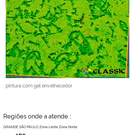
pintura com gel envelhecedor
Regiões onde a atende :
GRANDE SÃO PAULO
Zona Leste
Zona Norte