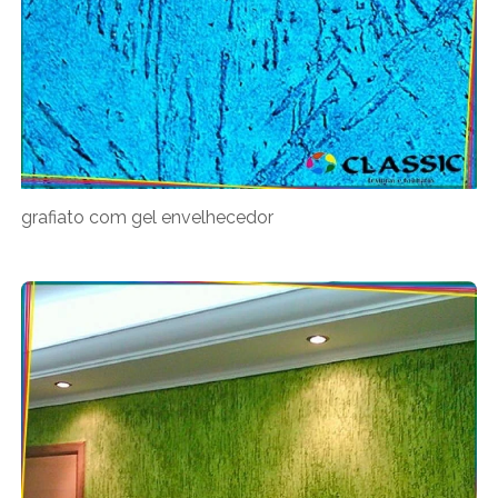
grafiato com gel envelhecedor