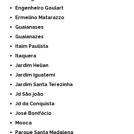
Engenheiro Goulart
Ermelino Matarazzo
Guaianases
Guaianazes
Itaim Paulista
Itaquera
Jardim Helian
Jardim Iguatemi
Jardim Santa Terezinha
Jd São joão
Jd da Conquista
José Bonifácio
Mooca
Parque Santa Madalena