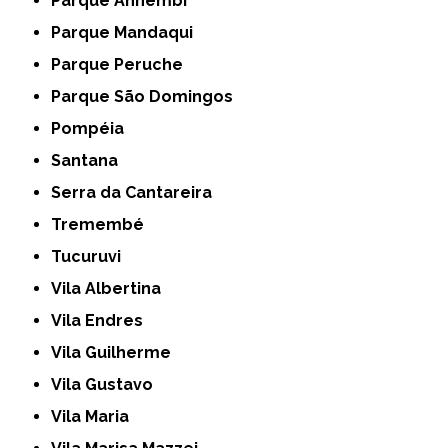
Parque Anhembi
Parque Mandaqui
Parque Peruche
Parque São Domingos
Pompéia
Santana
Serra da Cantareira
Tremembé
Tucuruvi
Vila Albertina
Vila Endres
Vila Guilherme
Vila Gustavo
Vila Maria