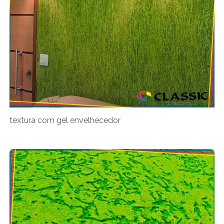
textura com gel envelhecedor