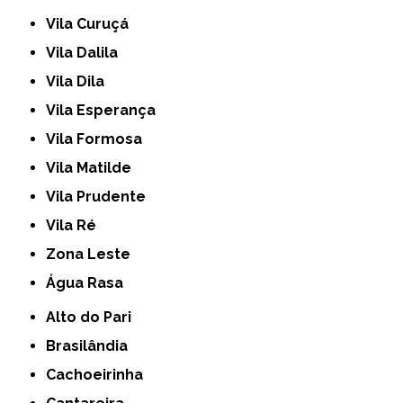
Vila Curuçá
Vila Dalila
Vila Dila
Vila Esperança
Vila Formosa
Vila Matilde
Vila Prudente
Vila Ré
Zona Leste
Água Rasa
Alto do Pari
Brasilândia
Cachoeirinha