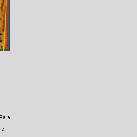
 Para
 e