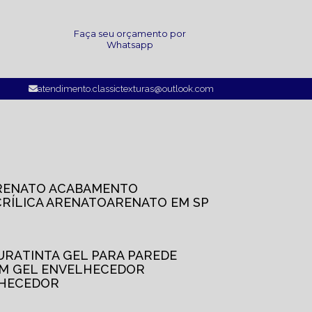
a
Faça seu orçamento por
Whatsapp
atendimento.classictexturas@outlook.com
ARENATO ACABAMENTO
CRÍLICA ARENATO
ARENATO EM SP
TURA
TINTA GEL PARA PAREDE
OM GEL ENVELHECEDOR
LHECEDOR