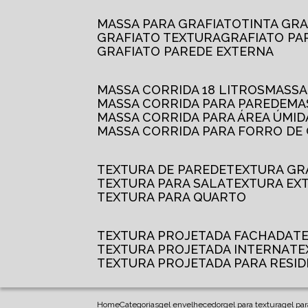
MASSA PARA GRAFIATO
TINTA GR
GRAFIATO TEXTURA
GRAFIATO P
GRAFIATO PAREDE EXTERNA
MASSA CORRIDA 18 LITROS
MASS
MASSA CORRIDA PARA PAREDE
M
MASSA CORRIDA PARA ÁREA ÚMID
MASSA CORRIDA PARA FORRO DE
TEXTURA DE PAREDE
TEXTURA GR
TEXTURA PARA SALA
TEXTURA EX
TEXTURA PARA QUARTO
TEXTURA PROJETADA FACHADA
TEXTURA PROJETADA INTERNA
T
TEXTURA PROJETADA PARA RESID
Home
Categorias
gel envelhecedor
gel para textura
gel par