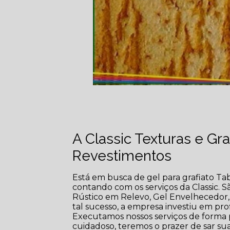
A Classic Texturas e Gra
Revestimentos
Está em busca de gel para grafiato Ta
contando com os serviços da Classic. 
Rústico em Relevo, Gel Envelhecedor, M
tal sucesso, a empresa investiu em pr
Executamos nossos serviços de forma 
cuidadoso, teremos o prazer de sar sua