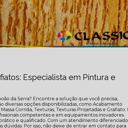
fiatos: Especialista em Pintura e
boão da Serra? Encontre a solução que você precisa,
São diversas opções disponibilizadas, como Acabamento
assa Corrida, Texturas, Texturas Projetadas e Grafiato.
ofissionais competentes e em equipamentos inovadores.
prático e qualificado. Com um atendimento diferenciado
s dúvidas. Por isso, não deixe de entrar em contato para