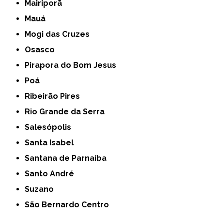
Mairiporã
Mauá
Mogi das Cruzes
Osasco
Pirapora do Bom Jesus
Poá
Ribeirão Pires
Rio Grande da Serra
Salesópolis
Santa Isabel
Santana de Parnaíba
Santo André
Suzano
São Bernardo Centro