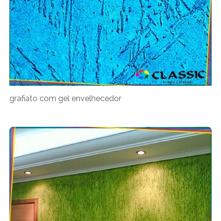
grafiato com gel envelhecedor