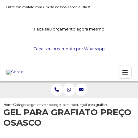
Entre em contato com um de nossos especialistas!
Faça seu orçamento agora mesmo
Faça seu orçamento por Whatsapp
Home
Categorias
gel envelhecedor
gel para textura
gel para grafiato preco osasco
GEL PARA GRAFIATO PREÇO
OSASCO