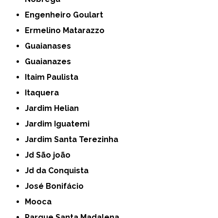
Engenheiro Goulart
Ermelino Matarazzo
Guaianases
Guaianazes
Itaim Paulista
Itaquera
Jardim Helian
Jardim Iguatemi
Jardim Santa Terezinha
Jd São joão
Jd da Conquista
José Bonifácio
Mooca
Parque Santa Madalena