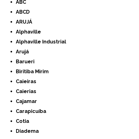
ABC
ABCD
ARUJÁ
Alphaville
Alphaville Industrial
Arujá
Barueri
Biritiba Mirim
Caieiras
Caierias
Cajamar
Carapicuíba
Cotia
Diadema