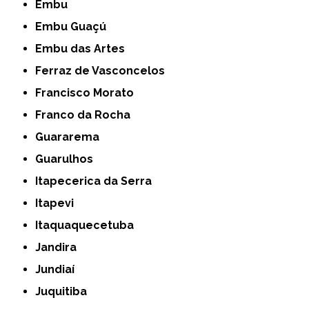
Embu
Embu Guaçú
Embu das Artes
Ferraz de Vasconcelos
Francisco Morato
Franco da Rocha
Guararema
Guarulhos
Itapecerica da Serra
Itapevi
Itaquaquecetuba
Jandira
Jundiaí
Juquitiba