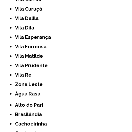
Vila Curuçá
Vila Dalila
Vila Dila
Vila Esperança
Vila Formosa
Vila Matilde
Vila Prudente
Vila Ré
Zona Leste
Água Rasa
Alto do Pari
Brasilândia
Cachoeirinha