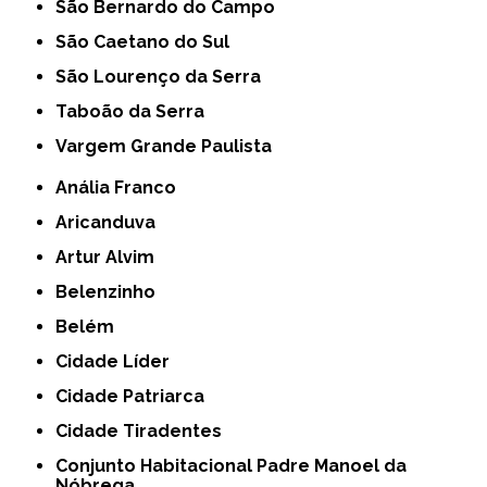
São Bernardo do Campo
São Caetano do Sul
São Lourenço da Serra
Taboão da Serra
Vargem Grande Paulista
Anália Franco
Aricanduva
Artur Alvim
Belenzinho
Belém
Cidade Líder
Cidade Patriarca
Cidade Tiradentes
Conjunto Habitacional Padre Manoel da
Nóbrega