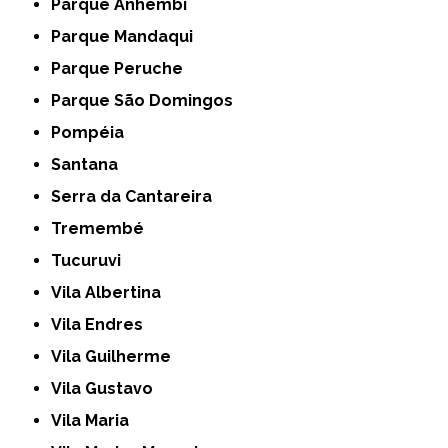
Parque Anhembi
Parque Mandaqui
Parque Peruche
Parque São Domingos
Pompéia
Santana
Serra da Cantareira
Tremembé
Tucuruvi
Vila Albertina
Vila Endres
Vila Guilherme
Vila Gustavo
Vila Maria