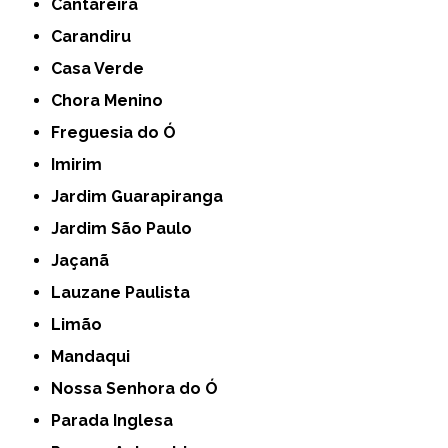
Cantareira
Carandiru
Casa Verde
Chora Menino
Freguesia do Ó
Imirim
Jardim Guarapiranga
Jardim São Paulo
Jaçanã
Lauzane Paulista
Limão
Mandaqui
Nossa Senhora do Ó
Parada Inglesa