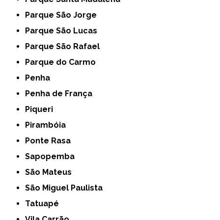
Parque São Jorge
Parque São Lucas
Parque São Rafael
Parque do Carmo
Penha
Penha de França
Piqueri
Pirambóia
Ponte Rasa
Sapopemba
São Mateus
São Miguel Paulista
Tatuapé
Vila Carrão