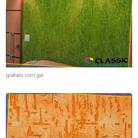
grafiato com gel