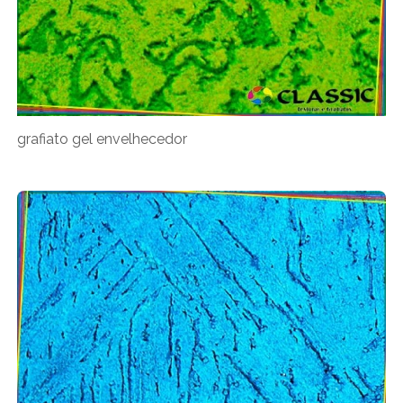
grafiato gel envelhecedor