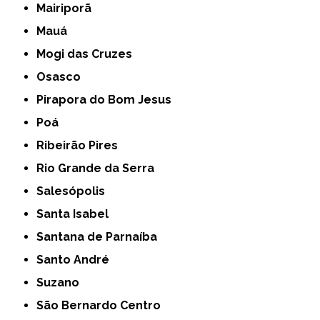
Mairiporã
Mauá
Mogi das Cruzes
Osasco
Pirapora do Bom Jesus
Poá
Ribeirão Pires
Rio Grande da Serra
Salesópolis
Santa Isabel
Santana de Parnaíba
Santo André
Suzano
São Bernardo Centro