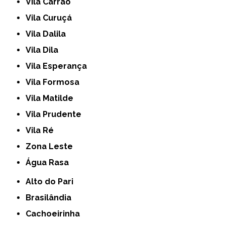
Vila Carrão
Vila Curuçá
Vila Dalila
Vila Dila
Vila Esperança
Vila Formosa
Vila Matilde
Vila Prudente
Vila Ré
Zona Leste
Água Rasa
Alto do Pari
Brasilândia
Cachoeirinha