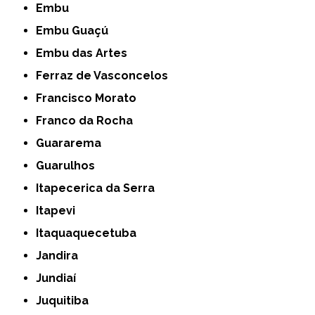
Embu
Embu Guaçú
Embu das Artes
Ferraz de Vasconcelos
Francisco Morato
Franco da Rocha
Guararema
Guarulhos
Itapecerica da Serra
Itapevi
Itaquaquecetuba
Jandira
Jundiaí
Juquitiba