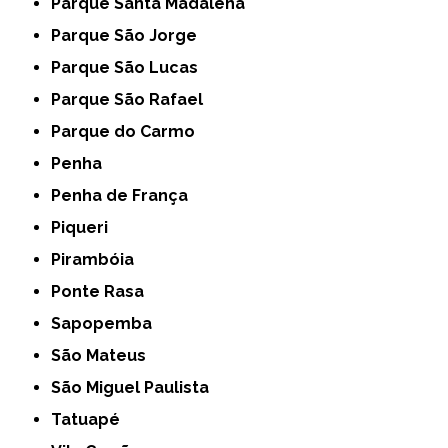
Parque Santa Madalena
Parque São Jorge
Parque São Lucas
Parque São Rafael
Parque do Carmo
Penha
Penha de França
Piqueri
Pirambóia
Ponte Rasa
Sapopemba
São Mateus
São Miguel Paulista
Tatuapé