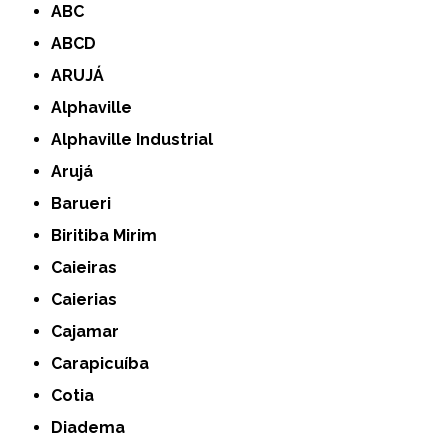
ABC
ABCD
ARUJÁ
Alphaville
Alphaville Industrial
Arujá
Barueri
Biritiba Mirim
Caieiras
Caierias
Cajamar
Carapicuíba
Cotia
Diadema