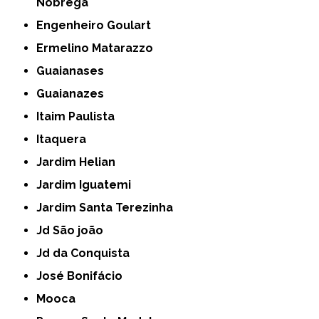
Nóbrega
Engenheiro Goulart
Ermelino Matarazzo
Guaianases
Guaianazes
Itaim Paulista
Itaquera
Jardim Helian
Jardim Iguatemi
Jardim Santa Terezinha
Jd São joão
Jd da Conquista
José Bonifácio
Mooca