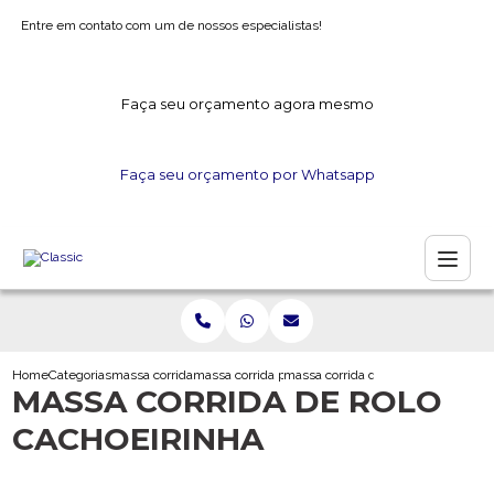
Entre em contato com um de nossos especialistas!
Faça seu orçamento agora mesmo
Faça seu orçamento por Whatsapp
Home
Categorias
massa corrida
massa corrida para parede externa
massa corrida de rolo cachoeirinha
MASSA CORRIDA DE ROLO
CACHOEIRINHA