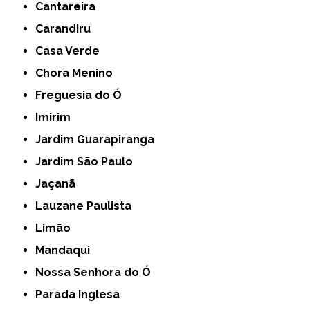
Cantareira
Carandiru
Casa Verde
Chora Menino
Freguesia do Ó
Imirim
Jardim Guarapiranga
Jardim São Paulo
Jaçanã
Lauzane Paulista
Limão
Mandaqui
Nossa Senhora do Ó
Parada Inglesa