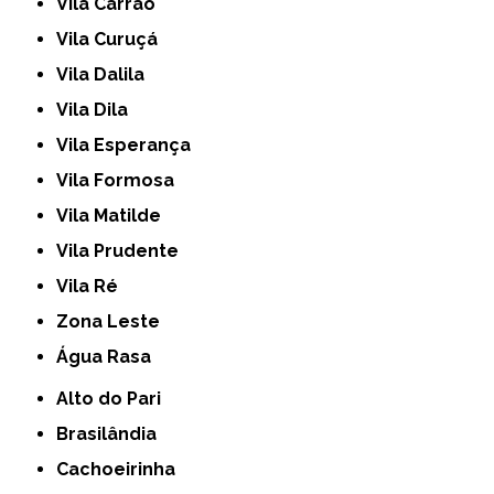
Vila Carrão
Vila Curuçá
Vila Dalila
Vila Dila
Vila Esperança
Vila Formosa
Vila Matilde
Vila Prudente
Vila Ré
Zona Leste
Água Rasa
Alto do Pari
Brasilândia
Cachoeirinha