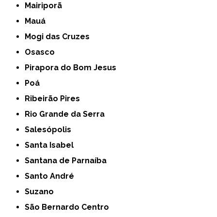
Mairiporã
Mauá
Mogi das Cruzes
Osasco
Pirapora do Bom Jesus
Poá
Ribeirão Pires
Rio Grande da Serra
Salesópolis
Santa Isabel
Santana de Parnaíba
Santo André
Suzano
São Bernardo Centro