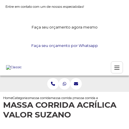
Entre em contato com um de nossos especialistas!
Faça seu orçamento agora mesmo
Faça seu orçamento por Whatsapp
Home
Categorias
massa corrida
massa corrida para parede externa
massa corrida acrilica valor suzano
MASSA CORRIDA ACRÍLICA
VALOR SUZANO