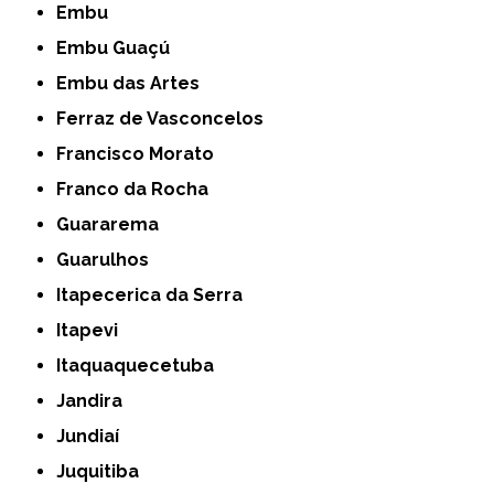
Embu
Embu Guaçú
Embu das Artes
Ferraz de Vasconcelos
Francisco Morato
Franco da Rocha
Guararema
Guarulhos
Itapecerica da Serra
Itapevi
Itaquaquecetuba
Jandira
Jundiaí
Juquitiba