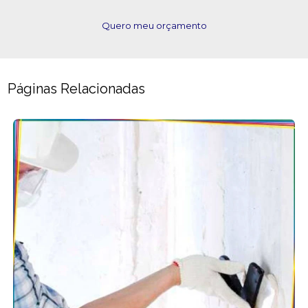
Quero meu orçamento
Páginas Relacionadas