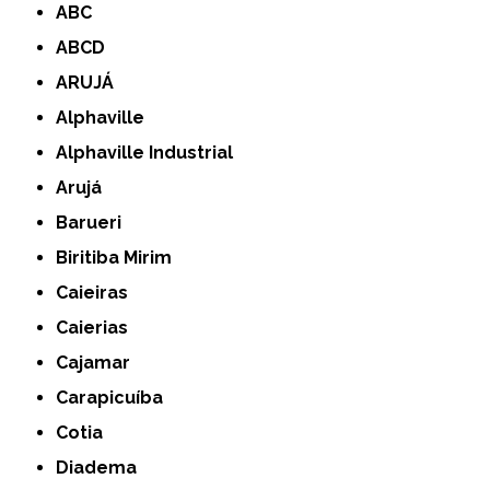
ABC
ABCD
ARUJÁ
Alphaville
Alphaville Industrial
Arujá
Barueri
Biritiba Mirim
Caieiras
Caierias
Cajamar
Carapicuíba
Cotia
Diadema