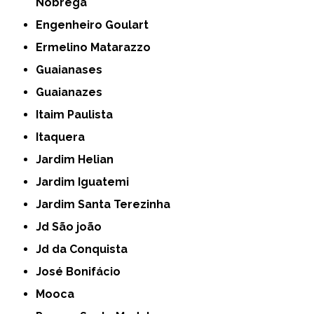
Nóbrega
Engenheiro Goulart
Ermelino Matarazzo
Guaianases
Guaianazes
Itaim Paulista
Itaquera
Jardim Helian
Jardim Iguatemi
Jardim Santa Terezinha
Jd São joão
Jd da Conquista
José Bonifácio
Mooca