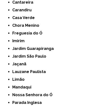
Cantareira
Carandiru
Casa Verde
Chora Menino
Freguesia do Ó
Imirim
Jardim Guarapiranga
Jardim São Paulo
Jaçanã
Lauzane Paulista
Limão
Mandaqui
Nossa Senhora do Ó
Parada Inglesa