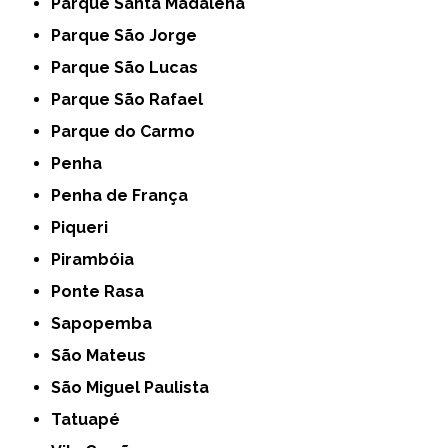
Parque Santa Madalena
Parque São Jorge
Parque São Lucas
Parque São Rafael
Parque do Carmo
Penha
Penha de França
Piqueri
Pirambóia
Ponte Rasa
Sapopemba
São Mateus
São Miguel Paulista
Tatuapé