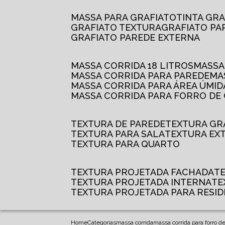
MASSA PARA GRAFIATO
TINTA GR
GRAFIATO TEXTURA
GRAFIATO P
GRAFIATO PAREDE EXTERNA
MASSA CORRIDA 18 LITROS
MASS
MASSA CORRIDA PARA PAREDE
M
MASSA CORRIDA PARA ÁREA ÚMID
MASSA CORRIDA PARA FORRO DE
TEXTURA DE PAREDE
TEXTURA GR
TEXTURA PARA SALA
TEXTURA EX
TEXTURA PARA QUARTO
TEXTURA PROJETADA FACHADA
TEXTURA PROJETADA INTERNA
T
TEXTURA PROJETADA PARA RESID
Home
Categorias
massa corrida
massa corrida para forro d