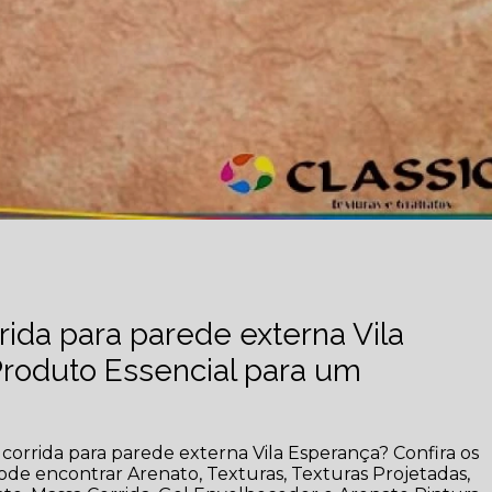
ida para parede externa Vila
roduto Essencial para um
corrida para parede externa Vila Esperança? Confira os
 pode encontrar Arenato, Texturas, Texturas Projetadas,