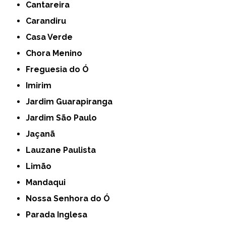
Cantareira
Carandiru
Casa Verde
Chora Menino
Freguesia do Ó
Imirim
Jardim Guarapiranga
Jardim São Paulo
Jaçanã
Lauzane Paulista
Limão
Mandaqui
Nossa Senhora do Ó
Parada Inglesa