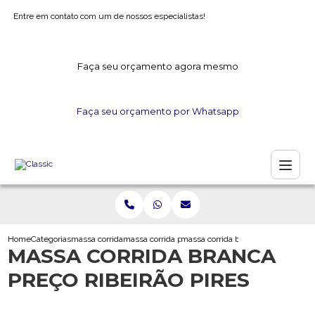
Entre em contato com um de nossos especialistas!
Faça seu orçamento agora mesmo
Faça seu orçamento por Whatsapp
Home
Categorias
massa corrida
massa corrida para forro de gesso
massa corrida branca preco ribeirao
MASSA CORRIDA BRANCA
PREÇO RIBEIRÃO PIRES