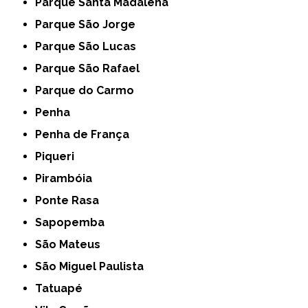
Parque Santa Madalena
Parque São Jorge
Parque São Lucas
Parque São Rafael
Parque do Carmo
Penha
Penha de França
Piqueri
Pirambóia
Ponte Rasa
Sapopemba
São Mateus
São Miguel Paulista
Tatuapé