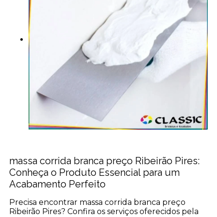
massa corrida branca preço Ribeirão Pires:
Conheça o Produto Essencial para um
Acabamento Perfeito
Precisa encontrar massa corrida branca preço
Ribeirão Pires? Confira os serviços oferecidos pela