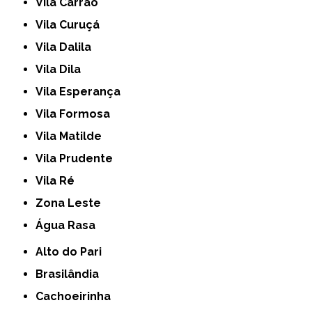
Vila Carrão
Vila Curuçá
Vila Dalila
Vila Dila
Vila Esperança
Vila Formosa
Vila Matilde
Vila Prudente
Vila Ré
Zona Leste
Água Rasa
Alto do Pari
Brasilândia
Cachoeirinha