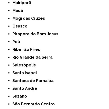
Mairiporã
Mauá
Mogi das Cruzes
Osasco
Pirapora do Bom Jesus
Poá
Ribeirão Pires
Rio Grande da Serra
Salesópolis
Santa Isabel
Santana de Parnaíba
Santo André
Suzano
São Bernardo Centro