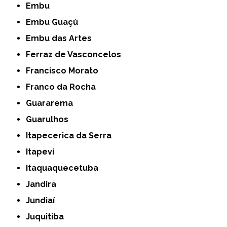
Embu
Embu Guaçú
Embu das Artes
Ferraz de Vasconcelos
Francisco Morato
Franco da Rocha
Guararema
Guarulhos
Itapecerica da Serra
Itapevi
Itaquaquecetuba
Jandira
Jundiaí
Juquitiba