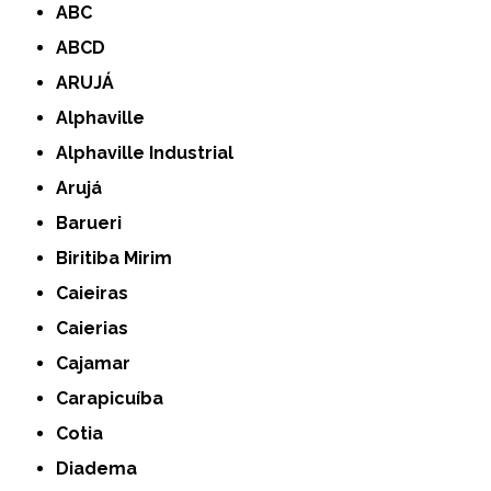
ABC
ABCD
ARUJÁ
Alphaville
Alphaville Industrial
Arujá
Barueri
Biritiba Mirim
Caieiras
Caierias
Cajamar
Carapicuíba
Cotia
Diadema