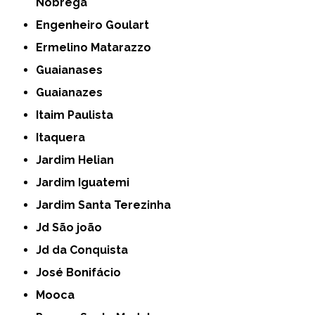
Nóbrega
Engenheiro Goulart
Ermelino Matarazzo
Guaianases
Guaianazes
Itaim Paulista
Itaquera
Jardim Helian
Jardim Iguatemi
Jardim Santa Terezinha
Jd São joão
Jd da Conquista
José Bonifácio
Mooca