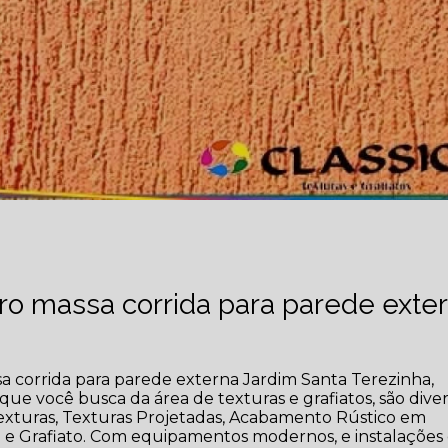
o massa corrida para parede exte
corrida para parede externa Jardim Santa Terezinha,
que você busca da área de texturas e grafiatos, são dive
Texturas, Texturas Projetadas, Acabamento Rústico em
da e Grafiato. Com equipamentos modernos, e instalaçõe