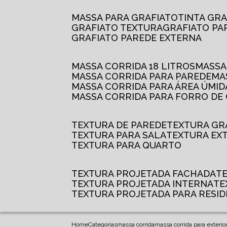
MASSA PARA GRAFIATO
TINTA GR
GRAFIATO TEXTURA
GRAFIATO P
GRAFIATO PAREDE EXTERNA
MASSA CORRIDA 18 LITROS
MASS
MASSA CORRIDA PARA PAREDE
M
MASSA CORRIDA PARA ÁREA ÚMID
MASSA CORRIDA PARA FORRO DE
TEXTURA DE PAREDE
TEXTURA GR
TEXTURA PARA SALA
TEXTURA EX
TEXTURA PARA QUARTO
TEXTURA PROJETADA FACHADA
TEXTURA PROJETADA INTERNA
T
TEXTURA PROJETADA PARA RESID
Home
Categorias
massa corrida
massa corrida para exterio