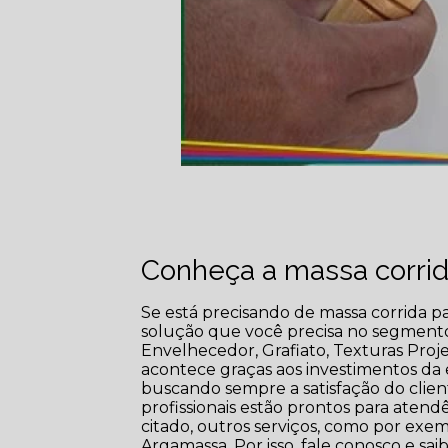
Conheça a massa corrida
Se está precisando de massa corrida par
solução que você precisa no segmento 
Envelhecedor, Grafiato, Texturas Projet
acontece graças aos investimentos da 
buscando sempre a satisfação do clien
profissionais estão prontos para aten
citado, outros serviços, como por exe
Argamassa. Por isso, fale conosco e saib