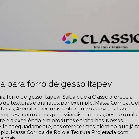
 para forro de gesso Itapevi
a forro de gesso Itapevi, Saiba que a Classic oferece a
de texturas e grafiatos, por exemplo, Massa Corrida, Ge
adas, Arenato, Texturas, entre outros serviços. Isso
empresa com ótimos profissionais e instalações de quali
te e a excelência em produtos e trabalhos. Nossos
dê-lo adequadamente, nós oferecermos, além do que já fo
mplo, Massa Corrida de Rolo e Textura Projetada com
a mais.