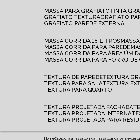
MASSA PARA GRAFIATO
TINTA GR
GRAFIATO TEXTURA
GRAFIATO P
GRAFIATO PAREDE EXTERNA
MASSA CORRIDA 18 LITROS
MASS
MASSA CORRIDA PARA PAREDE
M
MASSA CORRIDA PARA ÁREA ÚMID
MASSA CORRIDA PARA FORRO DE
TEXTURA DE PAREDE
TEXTURA GR
TEXTURA PARA SALA
TEXTURA EX
TEXTURA PARA QUARTO
TEXTURA PROJETADA FACHADA
TEXTURA PROJETADA INTERNA
T
TEXTURA PROJETADA PARA RESID
Home
Categorias
massa corrida
massa corrida para exterio