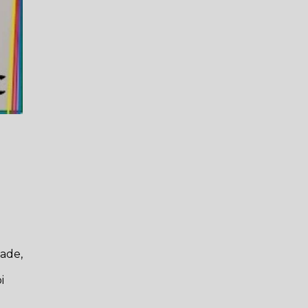
l
dade,
i