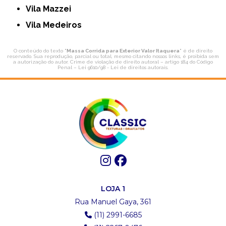
Vila Mazzei
Vila Medeiros
O conteúdo do texto "
Massa Corrida para Exterior Valor Itaquera
" é de direito
reservado. Sua reprodução, parcial ou total, mesmo citando nossos links, é proibida sem
a autorização do autor. Crime de violação de direito autoral – artigo 184 do Código
Penal –
Lei 9610/98 - Lei de direitos autorais
.
LOJA 1
Rua Manuel Gaya, 361
(11) 2991-6685