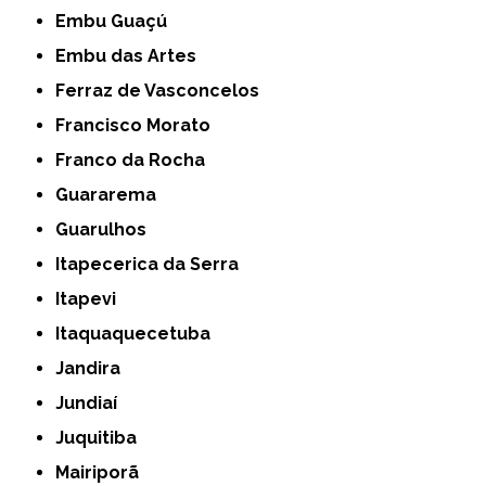
Embu Guaçú
Embu das Artes
Ferraz de Vasconcelos
Francisco Morato
Franco da Rocha
Guararema
Guarulhos
Itapecerica da Serra
Itapevi
Itaquaquecetuba
Jandira
Jundiaí
Juquitiba
Mairiporã