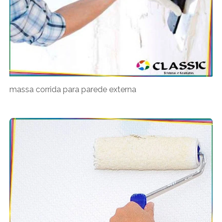
massa corrida para parede externa