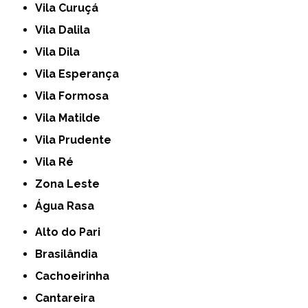
Vila Curuçá
Vila Dalila
Vila Dila
Vila Esperança
Vila Formosa
Vila Matilde
Vila Prudente
Vila Ré
Zona Leste
Água Rasa
Alto do Pari
Brasilândia
Cachoeirinha
Cantareira