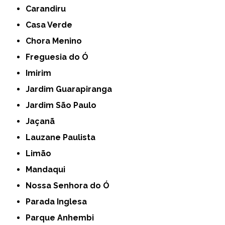
Carandiru
Casa Verde
Chora Menino
Freguesia do Ó
Imirim
Jardim Guarapiranga
Jardim São Paulo
Jaçanã
Lauzane Paulista
Limão
Mandaqui
Nossa Senhora do Ó
Parada Inglesa
Parque Anhembi