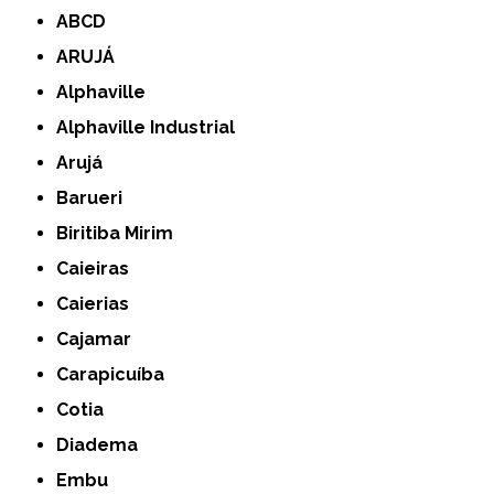
ABCD
ARUJÁ
Alphaville
Alphaville Industrial
Arujá
Barueri
Biritiba Mirim
Caieiras
Caierias
Cajamar
Carapicuíba
Cotia
Diadema
Embu