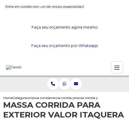
Entre em contato com um de nossos especialistas!
Faça seu orçamento agora mesmo
Faça seu orçamento por Whatsapp
Home
Categorias
massa corrida
massa corrida para exterior
massa corrida para exterior valor it
MASSA CORRIDA PARA
EXTERIOR VALOR ITAQUERA