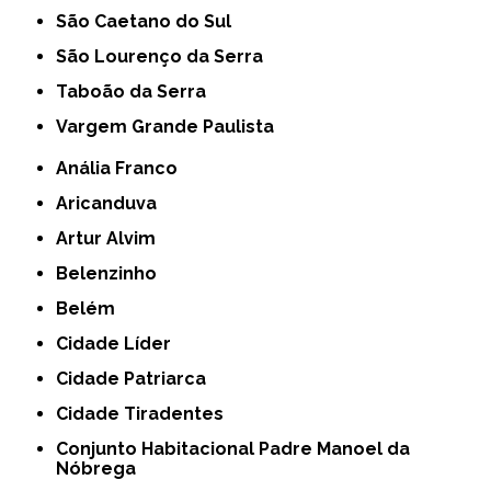
São Caetano do Sul
São Lourenço da Serra
Taboão da Serra
Vargem Grande Paulista
Anália Franco
Aricanduva
Artur Alvim
Belenzinho
Belém
Cidade Líder
Cidade Patriarca
Cidade Tiradentes
Conjunto Habitacional Padre Manoel da
Nóbrega