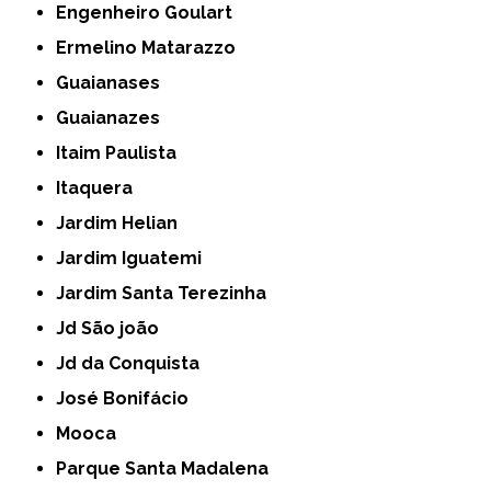
Engenheiro Goulart
Ermelino Matarazzo
Guaianases
Guaianazes
Itaim Paulista
Itaquera
Jardim Helian
Jardim Iguatemi
Jardim Santa Terezinha
Jd São joão
Jd da Conquista
José Bonifácio
Mooca
Parque Santa Madalena