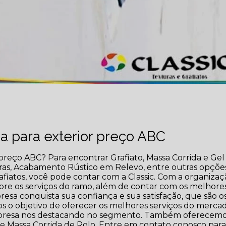
a para exterior preço ABC
preço ABC? Para encontrar Grafiato, Massa Corrida e Gel
ras, Acabamento Rústico em Relevo, entre outras opçõe
afiatos, você pode contar com a Classic. Com a organizaç
obre os serviços do ramo, além de contar com os melhore
mpresa conquista sua confiança e sua satisfação, que são o
s o objetivo de oferecer os melhores serviços do merca
empresa nos destacando no segmento. Também oferecem
 e Massa Corrida de Rolo. Entre em contato conosco par