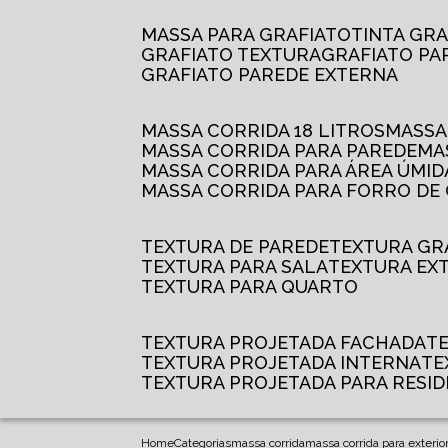
MASSA PARA GRAFIATO
TINTA GR
GRAFIATO TEXTURA
GRAFIATO P
GRAFIATO PAREDE EXTERNA
MASSA CORRIDA 18 LITROS
MASS
MASSA CORRIDA PARA PAREDE
M
MASSA CORRIDA PARA ÁREA ÚMID
MASSA CORRIDA PARA FORRO DE
TEXTURA DE PAREDE
TEXTURA GR
TEXTURA PARA SALA
TEXTURA EX
TEXTURA PARA QUARTO
TEXTURA PROJETADA FACHADA
TEXTURA PROJETADA INTERNA
T
TEXTURA PROJETADA PARA RESID
Home
Categorias
massa corrida
massa corrida para exterio