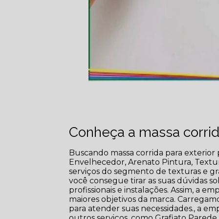
Conheça a massa corrid
Buscando massa corrida para exterior 
Envelhecedor, Arenato Pintura, Textu
serviços do segmento de texturas e gr
você consegue tirar as suas dúvidas s
profissionais e instalações. Assim, a e
maiores objetivos da marca. Carregamo
para atender suas necessidades., a 
outros serviços, como Grafiato Parede