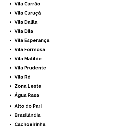
Vila Carrão
Vila Curuçá
Vila Dalila
Vila Dila
Vila Esperança
Vila Formosa
Vila Matilde
Vila Prudente
Vila Ré
Zona Leste
Água Rasa
Alto do Pari
Brasilândia
Cachoeirinha