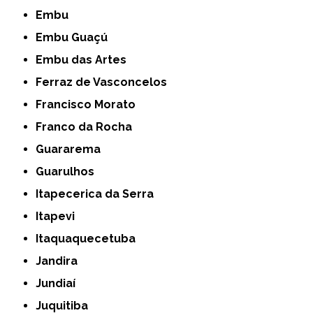
Embu
Embu Guaçú
Embu das Artes
Ferraz de Vasconcelos
Francisco Morato
Franco da Rocha
Guararema
Guarulhos
Itapecerica da Serra
Itapevi
Itaquaquecetuba
Jandira
Jundiaí
Juquitiba