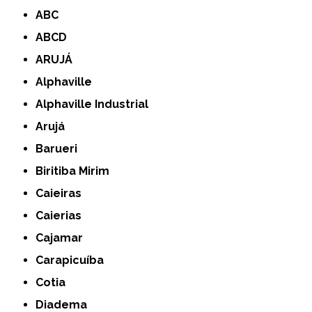
ABC
ABCD
ARUJÁ
Alphaville
Alphaville Industrial
Arujá
Barueri
Biritiba Mirim
Caieiras
Caierias
Cajamar
Carapicuíba
Cotia
Diadema