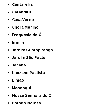
Cantareira
Carandiru
Casa Verde
Chora Menino
Freguesia do Ó
Imirim
Jardim Guarapiranga
Jardim São Paulo
Jaçanã
Lauzane Paulista
Limão
Mandaqui
Nossa Senhora do Ó
Parada Inglesa