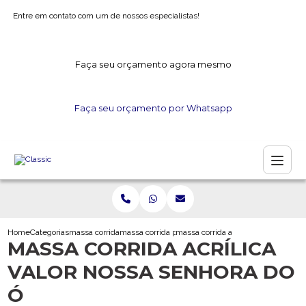
Entre em contato com um de nossos especialistas!
Faça seu orçamento agora mesmo
Faça seu orçamento por Whatsapp
Home
Categorias
massa corrida
massa corrida para area externa
massa corrida acrilica valor nossa s
MASSA CORRIDA ACRÍLICA
VALOR NOSSA SENHORA DO
Ó