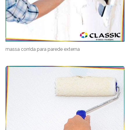
massa corrida para parede externa