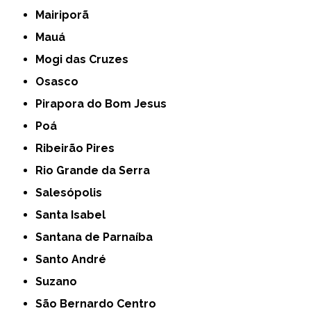
Mairiporã
Mauá
Mogi das Cruzes
Osasco
Pirapora do Bom Jesus
Poá
Ribeirão Pires
Rio Grande da Serra
Salesópolis
Santa Isabel
Santana de Parnaíba
Santo André
Suzano
São Bernardo Centro