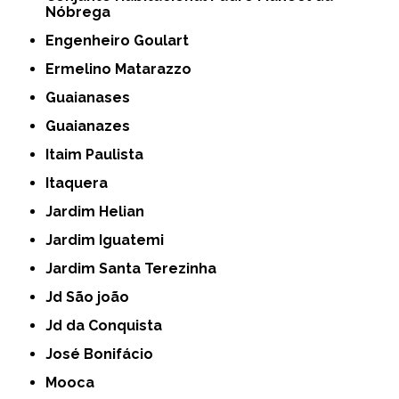
Nóbrega
Engenheiro Goulart
Ermelino Matarazzo
Guaianases
Guaianazes
Itaim Paulista
Itaquera
Jardim Helian
Jardim Iguatemi
Jardim Santa Terezinha
Jd São joão
Jd da Conquista
José Bonifácio
Mooca