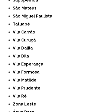
Sapopemba
São Mateus
São Miguel Paulista
Tatuapé
Vila Carrão
Vila Curuçá
Vila Dalila
Vila Dila
Vila Esperança
Vila Formosa
Vila Matilde
Vila Prudente
Vila Ré
Zona Leste