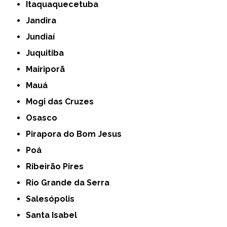
Itaquaquecetuba
Jandira
Jundiaí
Juquitiba
Mairiporã
Mauá
Mogi das Cruzes
Osasco
Pirapora do Bom Jesus
Poá
Ribeirão Pires
Rio Grande da Serra
Salesópolis
Santa Isabel