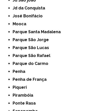
Jd São joão
Jd da Conquista
José Bonifácio
Mooca
Parque Santa Madalena
Parque São Jorge
Parque São Lucas
Parque São Rafael
Parque do Carmo
Penha
Penha de França
Piqueri
Pirambóia
Ponte Rasa