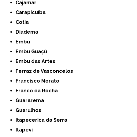
Cajamar
Carapicuíba
Cotia
Diadema
Embu
Embu Guaçú
Embu das Artes
Ferraz de Vasconcelos
Francisco Morato
Franco da Rocha
Guararema
Guarulhos
Itapecerica da Serra
Itapevi