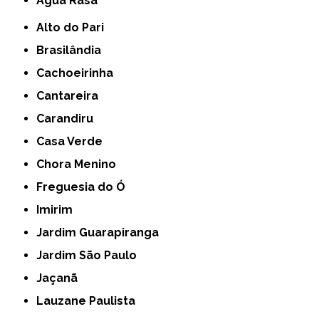
Água Rasa
Alto do Pari
Brasilândia
Cachoeirinha
Cantareira
Carandiru
Casa Verde
Chora Menino
Freguesia do Ó
Imirim
Jardim Guarapiranga
Jardim São Paulo
Jaçanã
Lauzane Paulista