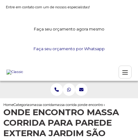
Entre em contato com um de nossos especialistas!
Faça seu orçamento agora mesmo
Faça seu orçamento por Whatsapp
Home
Categorias
massa corrida
massa corrida para acabamento
onde encontro massa corrida para p
ONDE ENCONTRO MASSA
CORRIDA PARA PAREDE
EXTERNA JARDIM SÃO