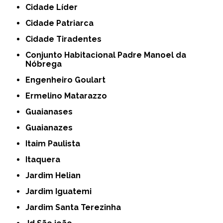
Cidade Líder
Cidade Patriarca
Cidade Tiradentes
Conjunto Habitacional Padre Manoel da
Nóbrega
Engenheiro Goulart
Ermelino Matarazzo
Guaianases
Guaianazes
Itaim Paulista
Itaquera
Jardim Helian
Jardim Iguatemi
Jardim Santa Terezinha