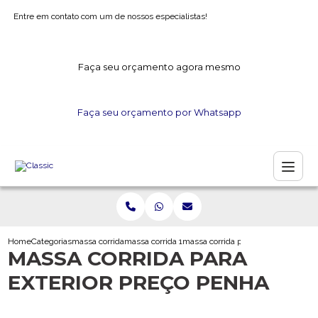
Entre em contato com um de nossos especialistas!
Faça seu orçamento agora mesmo
Faça seu orçamento por Whatsapp
Home
Categorias
massa corrida
massa corrida 18 litros
massa corrida para exterior preco 
MASSA CORRIDA PARA
EXTERIOR PREÇO PENHA