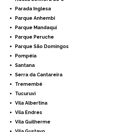
Parada Inglesa
Parque Anhembi
Parque Mandaqui
Parque Peruche
Parque São Domingos
Pompéia
Santana
Serra da Cantareira
Tremembé
Tucuruvi
Vila Albertina
Vila Endres
Vila Guilherme
Vila Gustavo