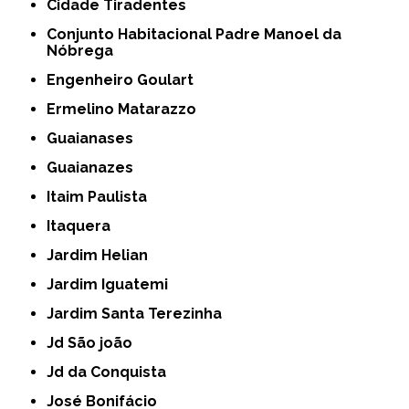
Cidade Tiradentes
Conjunto Habitacional Padre Manoel da
Nóbrega
Engenheiro Goulart
Ermelino Matarazzo
Guaianases
Guaianazes
Itaim Paulista
Itaquera
Jardim Helian
Jardim Iguatemi
Jardim Santa Terezinha
Jd São joão
Jd da Conquista
José Bonifácio