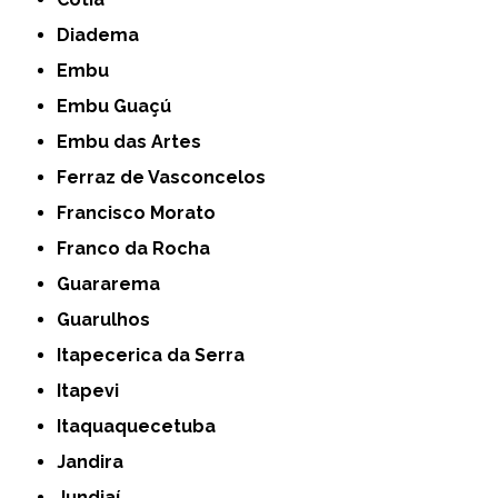
Diadema
Embu
Embu Guaçú
Embu das Artes
Ferraz de Vasconcelos
Francisco Morato
Franco da Rocha
Guararema
Guarulhos
Itapecerica da Serra
Itapevi
Itaquaquecetuba
Jandira
Jundiaí