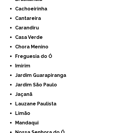
Cachoeirinha
Cantareira
Carandiru
Casa Verde
Chora Menino
Freguesia do Ó
Imirim
Jardim Guarapiranga
Jardim São Paulo
Jaçanã
Lauzane Paulista
Limão
Mandaqui
Nossa Senhora do Ó