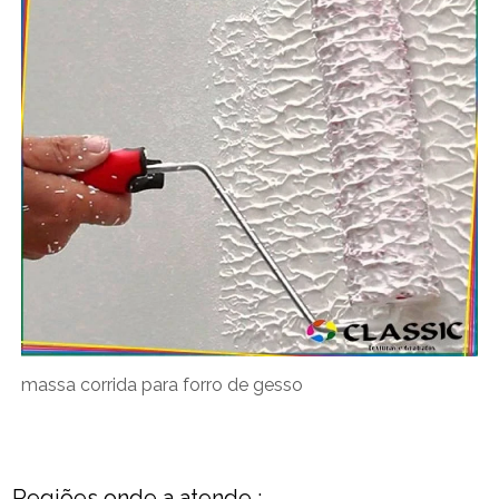
massa corrida para forro de gesso
Regiões onde a atende :