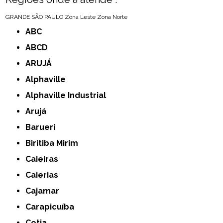
GRANDE SÃO PAULO
Zona Leste
Zona Norte
ABC
ABCD
ARUJÁ
Alphaville
Alphaville Industrial
Arujá
Barueri
Biritiba Mirim
Caieiras
Caierias
Cajamar
Carapicuíba
Cotia