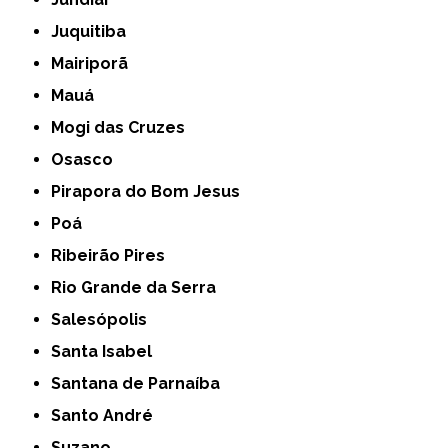
Juquitiba
Mairiporã
Mauá
Mogi das Cruzes
Osasco
Pirapora do Bom Jesus
Poá
Ribeirão Pires
Rio Grande da Serra
Salesópolis
Santa Isabel
Santana de Parnaíba
Santo André
Suzano