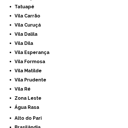
Tatuapé
Vila Carrão
Vila Curuçá
Vila Dalila
Vila Dila
Vila Esperança
Vila Formosa
Vila Matilde
Vila Prudente
Vila Ré
Zona Leste
Água Rasa
Alto do Pari
Brasilândia