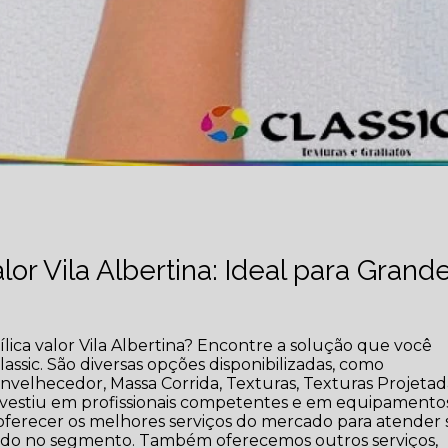
lor Vila Albertina: Ideal para Grand
lica valor Vila Albertina? Encontre a solução que você
assic. São diversas opções disponibilizadas, como
velhecedor, Massa Corrida, Texturas, Texturas Projetad
 investiu em profissionais competentes e em equipamento
oferecer os melhores serviços do mercado para atender 
ando no segmento. Também oferecemos outros serviços,