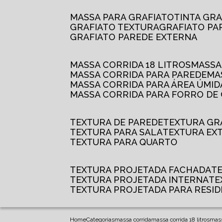
MASSA PARA GRAFIATO
TINTA GR
GRAFIATO TEXTURA
GRAFIATO P
GRAFIATO PAREDE EXTERNA
MASSA CORRIDA 18 LITROS
MASS
MASSA CORRIDA PARA PAREDE
M
MASSA CORRIDA PARA ÁREA ÚMID
MASSA CORRIDA PARA FORRO DE
TEXTURA DE PAREDE
TEXTURA GR
TEXTURA PARA SALA
TEXTURA EX
TEXTURA PARA QUARTO
TEXTURA PROJETADA FACHADA
TEXTURA PROJETADA INTERNA
T
TEXTURA PROJETADA PARA RESID
Home
Categorias
massa corrida
massa corrida 18 litros
massa