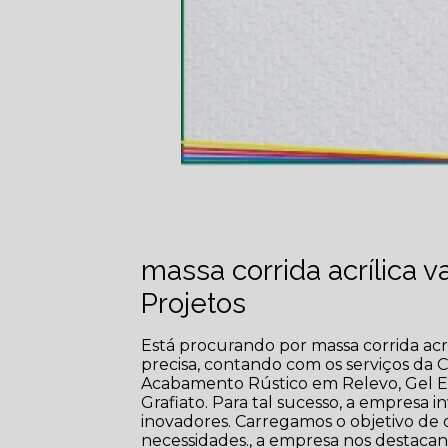
massa corrida acrílica va
Projetos
Está procurando por massa corrida acrí
precisa, contando com os serviços da Cl
Acabamento Rústico em Relevo, Gel En
Grafiato. Para tal sucesso, a empresa
inovadores. Carregamos o objetivo de 
necessidades., a empresa nos destac