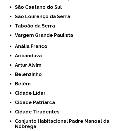
São Caetano do Sul
São Lourenço da Serra
Taboão da Serra
Vargem Grande Paulista
Anália Franco
Aricanduva
Artur Alvim
Belenzinho
Belém
Cidade Líder
Cidade Patriarca
Cidade Tiradentes
Conjunto Habitacional Padre Manoel da
Nóbrega