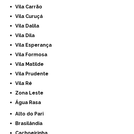
Vila Carrão
Vila Curuçá
Vila Dalila
Vila Dila
Vila Esperança
Vila Formosa
Vila Matilde
Vila Prudente
Vila Ré
Zona Leste
Água Rasa
Alto do Pari
Brasilândia
Cachoeirinha