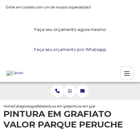
Entre em contato com um de nossos especialistas!
Faça seu orçamento agora mesmo
Faça seu orçamento por Whatsapp
Home
Categorias
grafiato
textura em grafiato
pintura em grafiato valor parque peruche
PINTURA EM GRAFIATO
VALOR PARQUE PERUCHE