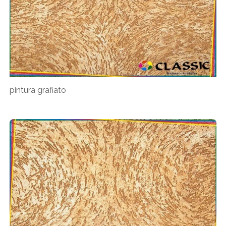
pintura grafiato