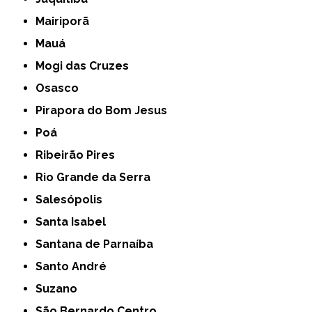
Mairiporã
Mauá
Mogi das Cruzes
Osasco
Pirapora do Bom Jesus
Poá
Ribeirão Pires
Rio Grande da Serra
Salesópolis
Santa Isabel
Santana de Parnaíba
Santo André
Suzano
São Bernardo Centro