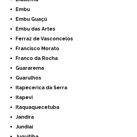
Embu
Embu Guaçú
Embu das Artes
Ferraz de Vasconcelos
Francisco Morato
Franco da Rocha
Guararema
Guarulhos
Itapecerica da Serra
Itapevi
Itaquaquecetuba
Jandira
Jundiaí
Juquitiba