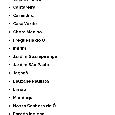
Cantareira
Carandiru
Casa Verde
Chora Menino
Freguesia do Ó
Imirim
Jardim Guarapiranga
Jardim São Paulo
Jaçanã
Lauzane Paulista
Limão
Mandaqui
Nossa Senhora do Ó
Parada Inglesa