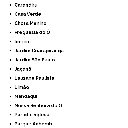
Carandiru
Casa Verde
Chora Menino
Freguesia do Ó
Imirim
Jardim Guarapiranga
Jardim São Paulo
Jaçanã
Lauzane Paulista
Limão
Mandaqui
Nossa Senhora do Ó
Parada Inglesa
Parque Anhembi