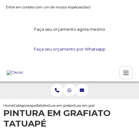
Entre em contato com um de nossos especialistas!
Faça seu orçamento agora mesmo
Faça seu orçamento por Whatsapp
Home
Categorias
grafiato
textura em grafiato
pintura em grafiato tatuape
PINTURA EM GRAFIATO
TATUAPÉ