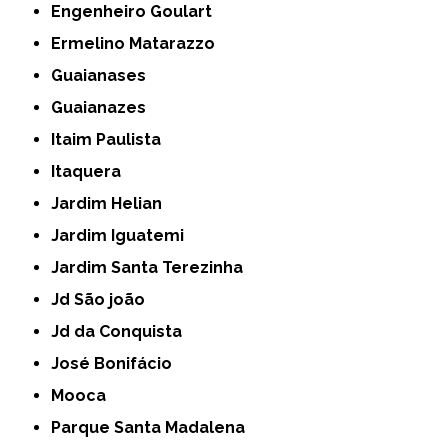
Engenheiro Goulart
Ermelino Matarazzo
Guaianases
Guaianazes
Itaim Paulista
Itaquera
Jardim Helian
Jardim Iguatemi
Jardim Santa Terezinha
Jd São joão
Jd da Conquista
José Bonifácio
Mooca
Parque Santa Madalena