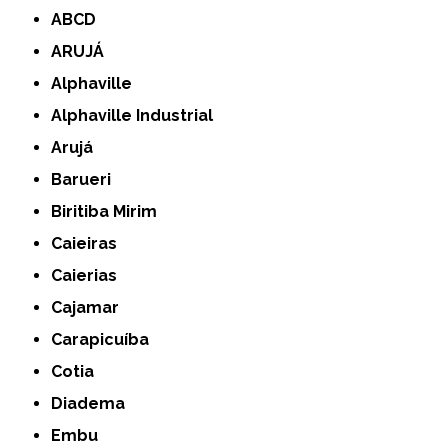
ABCD
ARUJÁ
Alphaville
Alphaville Industrial
Arujá
Barueri
Biritiba Mirim
Caieiras
Caierias
Cajamar
Carapicuíba
Cotia
Diadema
Embu