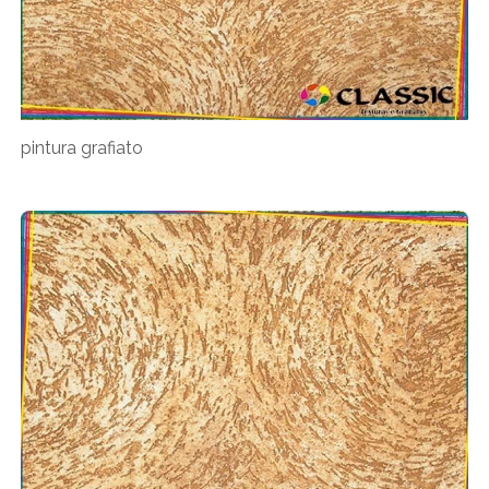
pintura grafiato