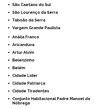
São Caetano do Sul
São Lourenço da Serra
Taboão da Serra
Vargem Grande Paulista
Anália Franco
Aricanduva
Artur Alvim
Belenzinho
Belém
Cidade Líder
Cidade Patriarca
Cidade Tiradentes
Conjunto Habitacional Padre Manoel da
Nóbrega