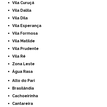
Vila Curuçá
Vila Dalila
Vila Dila
Vila Esperança
Vila Formosa
Vila Matilde
Vila Prudente
Vila Ré
Zona Leste
Água Rasa
Alto do Pari
Brasilândia
Cachoeirinha
Cantareira