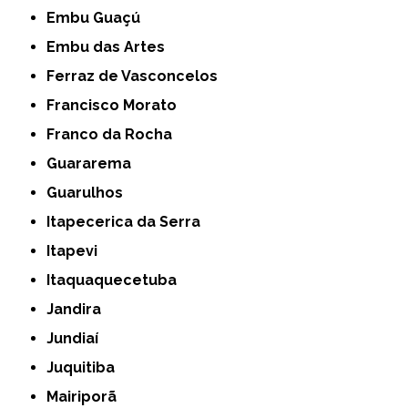
Embu Guaçú
Embu das Artes
Ferraz de Vasconcelos
Francisco Morato
Franco da Rocha
Guararema
Guarulhos
Itapecerica da Serra
Itapevi
Itaquaquecetuba
Jandira
Jundiaí
Juquitiba
Mairiporã