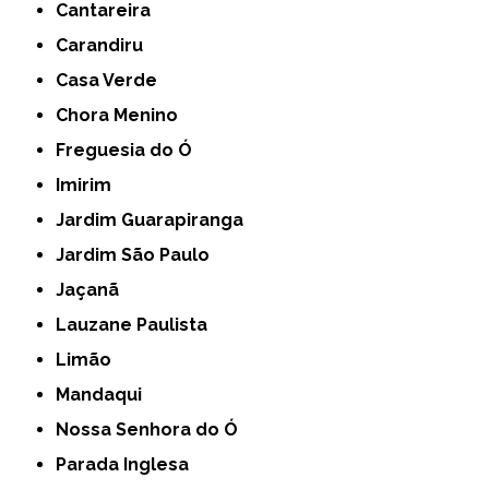
Cantareira
Carandiru
Casa Verde
Chora Menino
Freguesia do Ó
Imirim
Jardim Guarapiranga
Jardim São Paulo
Jaçanã
Lauzane Paulista
Limão
Mandaqui
Nossa Senhora do Ó
Parada Inglesa