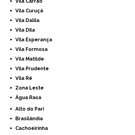
Vila Carrão
Vila Curuçá
Vila Dalila
Vila Dila
Vila Esperança
Vila Formosa
Vila Matilde
Vila Prudente
Vila Ré
Zona Leste
Água Rasa
Alto do Pari
Brasilândia
Cachoeirinha