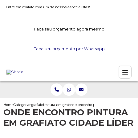
Entre em contato com um de nossos especialistas!
Faça seu orçamento agora mesmo
Faça seu orçamento por Whatsapp
Home
Categorias
grafiato
textura em grafiato
onde encontro pintura em grafiato cidade 
ONDE ENCONTRO PINTURA
EM GRAFIATO CIDADE LÍDER