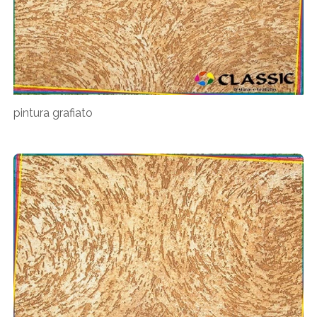
pintura grafiato