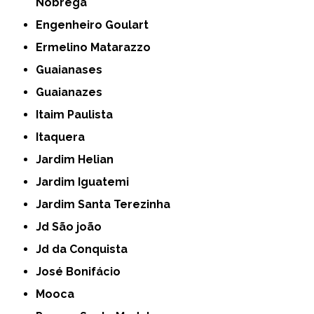
Nóbrega
Engenheiro Goulart
Ermelino Matarazzo
Guaianases
Guaianazes
Itaim Paulista
Itaquera
Jardim Helian
Jardim Iguatemi
Jardim Santa Terezinha
Jd São joão
Jd da Conquista
José Bonifácio
Mooca