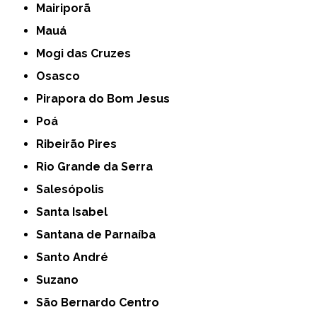
Mairiporã
Mauá
Mogi das Cruzes
Osasco
Pirapora do Bom Jesus
Poá
Ribeirão Pires
Rio Grande da Serra
Salesópolis
Santa Isabel
Santana de Parnaíba
Santo André
Suzano
São Bernardo Centro