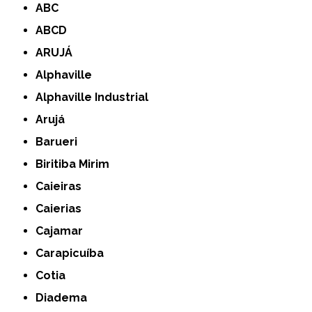
ABC
ABCD
ARUJÁ
Alphaville
Alphaville Industrial
Arujá
Barueri
Biritiba Mirim
Caieiras
Caierias
Cajamar
Carapicuíba
Cotia
Diadema