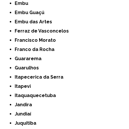
Embu
Embu Guaçú
Embu das Artes
Ferraz de Vasconcelos
Francisco Morato
Franco da Rocha
Guararema
Guarulhos
Itapecerica da Serra
Itapevi
Itaquaquecetuba
Jandira
Jundiaí
Juquitiba