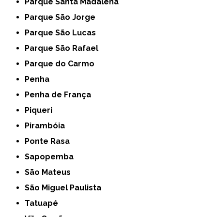
Parque Santa Madalena
Parque São Jorge
Parque São Lucas
Parque São Rafael
Parque do Carmo
Penha
Penha de França
Piqueri
Pirambóia
Ponte Rasa
Sapopemba
São Mateus
São Miguel Paulista
Tatuapé