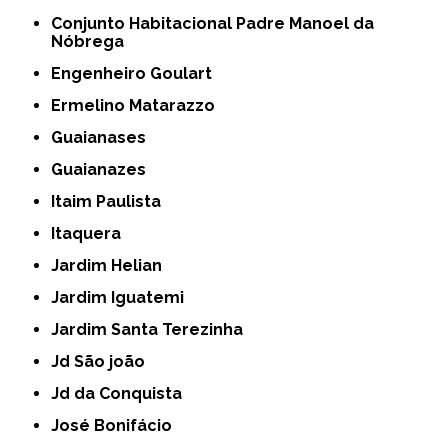
Conjunto Habitacional Padre Manoel da
Nóbrega
Engenheiro Goulart
Ermelino Matarazzo
Guaianases
Guaianazes
Itaim Paulista
Itaquera
Jardim Helian
Jardim Iguatemi
Jardim Santa Terezinha
Jd São joão
Jd da Conquista
José Bonifácio