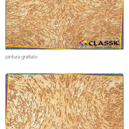
pintura grafiato