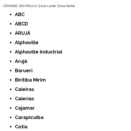
GRANDE SÃO PAULO
Zona Leste
Zona Norte
ABC
ABCD
ARUJÁ
Alphaville
Alphaville Industrial
Arujá
Barueri
Biritiba Mirim
Caieiras
Caierias
Cajamar
Carapicuíba
Cotia