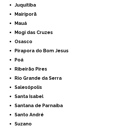
Juquitiba
Mairiporã
Mauá
Mogi das Cruzes
Osasco
Pirapora do Bom Jesus
Poá
Ribeirão Pires
Rio Grande da Serra
Salesópolis
Santa Isabel
Santana de Parnaíba
Santo André
Suzano