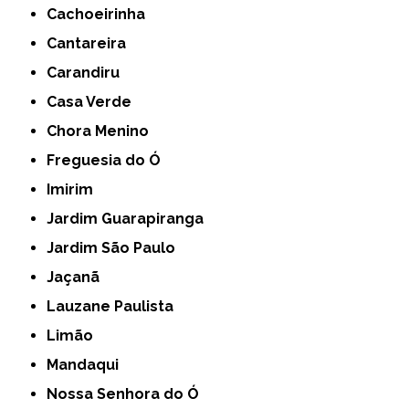
Cachoeirinha
Cantareira
Carandiru
Casa Verde
Chora Menino
Freguesia do Ó
Imirim
Jardim Guarapiranga
Jardim São Paulo
Jaçanã
Lauzane Paulista
Limão
Mandaqui
Nossa Senhora do Ó