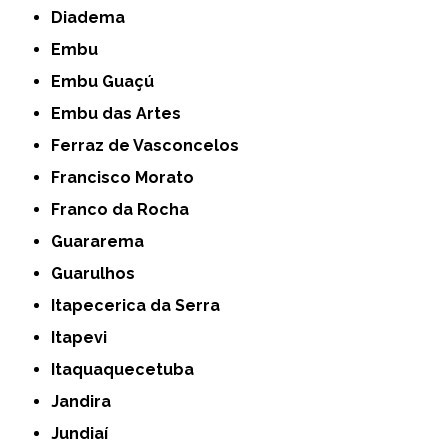
Diadema
Embu
Embu Guaçú
Embu das Artes
Ferraz de Vasconcelos
Francisco Morato
Franco da Rocha
Guararema
Guarulhos
Itapecerica da Serra
Itapevi
Itaquaquecetuba
Jandira
Jundiaí