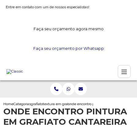
Entre em contato com um de nossos especialistas!
Faça seu orçamento agora mesmo
Faça seu orçamento por Whatsapp
Home
Categorias
grafiato
textura em grafiato
onde encontro pintura em grafiato cantare
ONDE ENCONTRO PINTURA
EM GRAFIATO CANTAREIRA