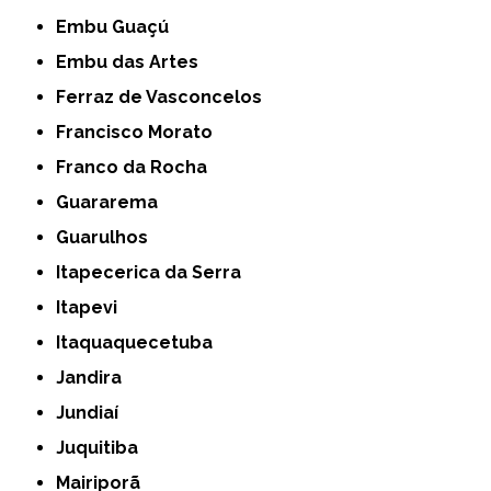
Embu Guaçú
Embu das Artes
Ferraz de Vasconcelos
Francisco Morato
Franco da Rocha
Guararema
Guarulhos
Itapecerica da Serra
Itapevi
Itaquaquecetuba
Jandira
Jundiaí
Juquitiba
Mairiporã