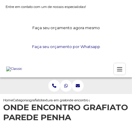
Entre em contato com um de nossos especialistas!
Faça seu orçamento agora mesmo
Faça seu orçamento por Whatsapp
Home
Categorias
grafiato
textura em grafiato
onde encontro grafiato parede penha
ONDE ENCONTRO GRAFIATO
PAREDE PENHA