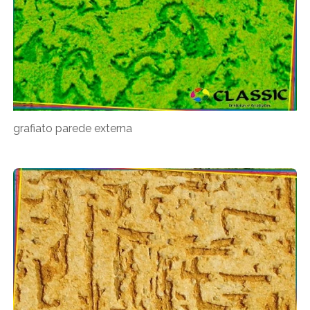
grafiato parede externa