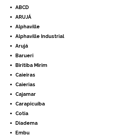
ABCD
ARUJÁ
Alphaville
Alphaville Industrial
Arujá
Barueri
Biritiba Mirim
Caieiras
Caierias
Cajamar
Carapicuíba
Cotia
Diadema
Embu