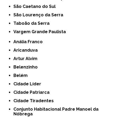
São Caetano do Sul
São Lourenço da Serra
Taboão da Serra
Vargem Grande Paulista
Anália Franco
Aricanduva
Artur Alvim
Belenzinho
Belém
Cidade Líder
Cidade Patriarca
Cidade Tiradentes
Conjunto Habitacional Padre Manoel da
Nóbrega