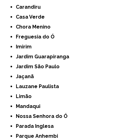
Carandiru
Casa Verde
Chora Menino
Freguesia do Ó
Imirim
Jardim Guarapiranga
Jardim São Paulo
Jaçanã
Lauzane Paulista
Limão
Mandaqui
Nossa Senhora do Ó
Parada Inglesa
Parque Anhembi