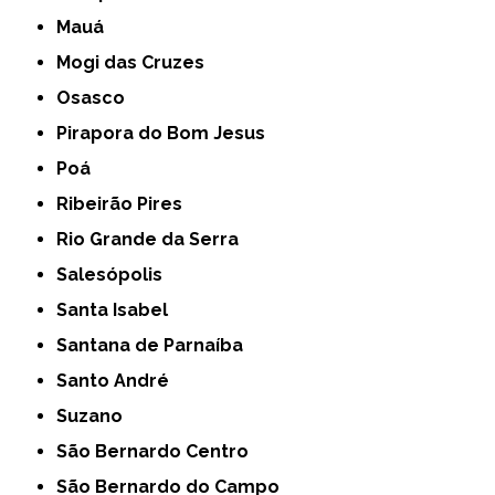
Mauá
Mogi das Cruzes
Osasco
Pirapora do Bom Jesus
Poá
Ribeirão Pires
Rio Grande da Serra
Salesópolis
Santa Isabel
Santana de Parnaíba
Santo André
Suzano
São Bernardo Centro
São Bernardo do Campo