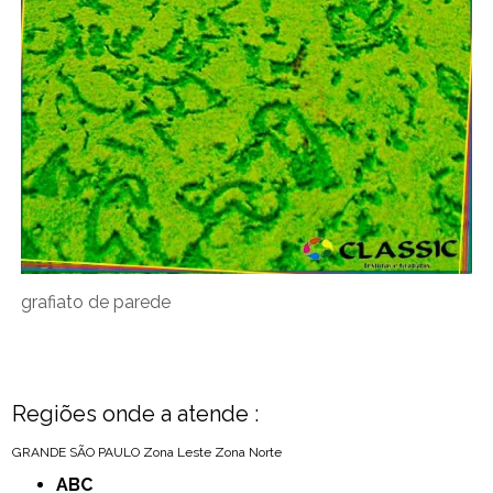
grafiato de parede
Regiões onde a atende :
GRANDE SÃO PAULO
Zona Leste
Zona Norte
ABC