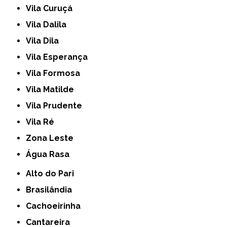
Vila Curuçá
Vila Dalila
Vila Dila
Vila Esperança
Vila Formosa
Vila Matilde
Vila Prudente
Vila Ré
Zona Leste
Água Rasa
Alto do Pari
Brasilândia
Cachoeirinha
Cantareira