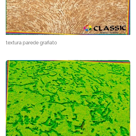
textura parede grafiato