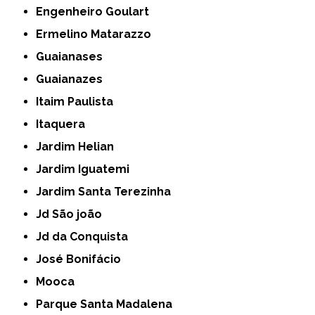
Engenheiro Goulart
Ermelino Matarazzo
Guaianases
Guaianazes
Itaim Paulista
Itaquera
Jardim Helian
Jardim Iguatemi
Jardim Santa Terezinha
Jd São joão
Jd da Conquista
José Bonifácio
Mooca
Parque Santa Madalena