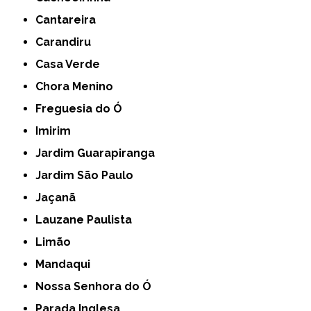
Cantareira
Carandiru
Casa Verde
Chora Menino
Freguesia do Ó
Imirim
Jardim Guarapiranga
Jardim São Paulo
Jaçanã
Lauzane Paulista
Limão
Mandaqui
Nossa Senhora do Ó
Parada Inglesa