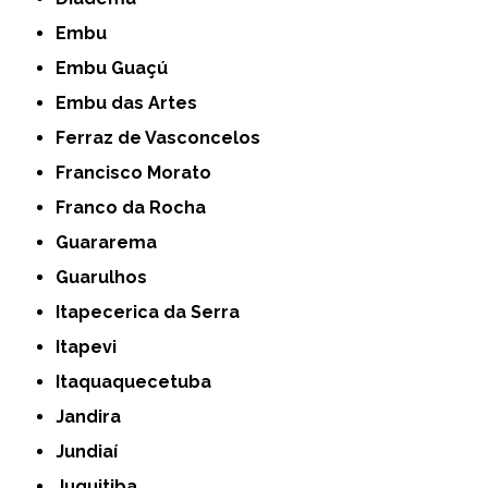
Embu
Embu Guaçú
Embu das Artes
Ferraz de Vasconcelos
Francisco Morato
Franco da Rocha
Guararema
Guarulhos
Itapecerica da Serra
Itapevi
Itaquaquecetuba
Jandira
Jundiaí
Juquitiba