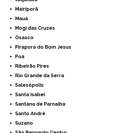
Mairiporã
Mauá
Mogi das Cruzes
Osasco
Pirapora do Bom Jesus
Poá
Ribeirão Pires
Rio Grande da Serra
Salesópolis
Santa Isabel
Santana de Parnaíba
Santo André
Suzano
São Bernardo Centro