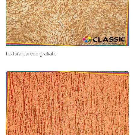
textura parede grafiato