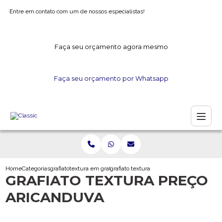
Entre em contato com um de nossos especialistas!
Faça seu orçamento agora mesmo
Faça seu orçamento por Whatsapp
Home
Categorias
grafiato
textura em grafiato
grafiato textura preco aricanduva
GRAFIATO TEXTURA PREÇO
ARICANDUVA