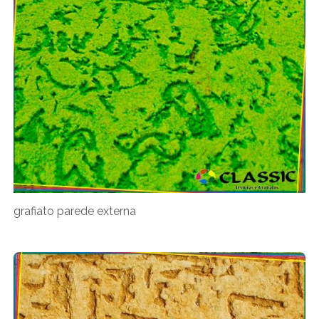
grafiato parede externa