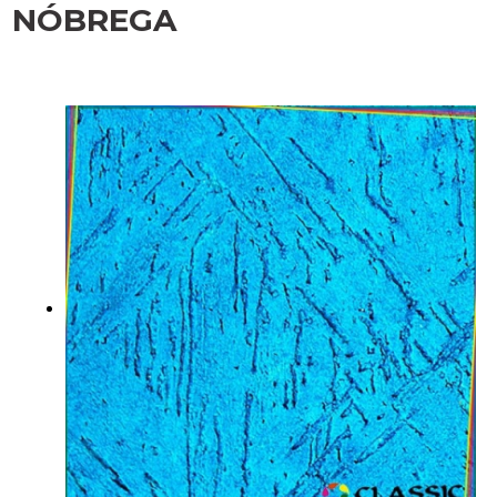
NÓBREGA