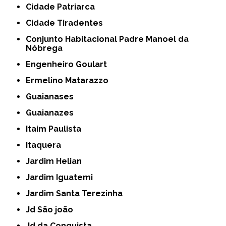
Cidade Patriarca
Cidade Tiradentes
Conjunto Habitacional Padre Manoel da
Nóbrega
Engenheiro Goulart
Ermelino Matarazzo
Guaianases
Guaianazes
Itaim Paulista
Itaquera
Jardim Helian
Jardim Iguatemi
Jardim Santa Terezinha
Jd São joão
Jd da Conquista