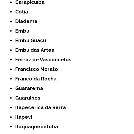
Carapicuíba
Cotia
Diadema
Embu
Embu Guaçú
Embu das Artes
Ferraz de Vasconcelos
Francisco Morato
Franco da Rocha
Guararema
Guarulhos
Itapecerica da Serra
Itapevi
Itaquaquecetuba