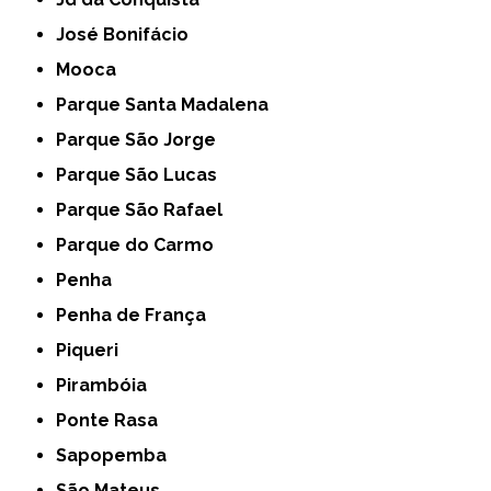
José Bonifácio
Mooca
Parque Santa Madalena
Parque São Jorge
Parque São Lucas
Parque São Rafael
Parque do Carmo
Penha
Penha de França
Piqueri
Pirambóia
Ponte Rasa
Sapopemba
São Mateus