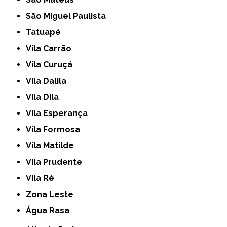
São Miguel Paulista
Tatuapé
Vila Carrão
Vila Curuçá
Vila Dalila
Vila Dila
Vila Esperança
Vila Formosa
Vila Matilde
Vila Prudente
Vila Ré
Zona Leste
Água Rasa