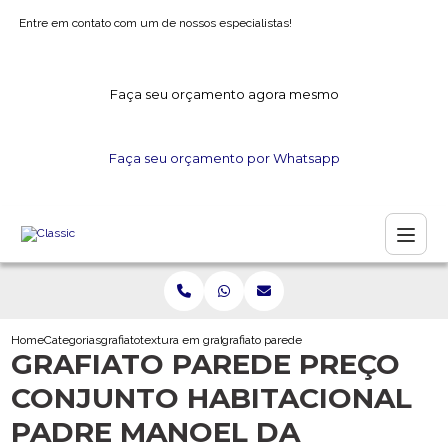
Entre em contato com um de nossos especialistas!
Faça seu orçamento agora mesmo
Faça seu orçamento por Whatsapp
Home
Categorias
grafiato
textura em grafiato
grafiato parede preco conjunto habitacio
GRAFIATO PAREDE PREÇO
CONJUNTO HABITACIONAL
PADRE MANOEL DA