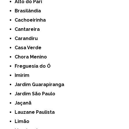
Alto do Pari
Brasilândia
Cachoeirinha
Cantareira
Carandiru
Casa Verde
Chora Menino
Freguesia do Ó
Imirim
Jardim Guarapiranga
Jardim São Paulo
Jaçanã
Lauzane Paulista
Limão