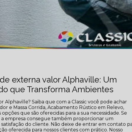
de externa valor Alphaville: Um
ado que Transforma Ambientes
or Alphaville? Saiba que com a Classic você pode achar
dor e Massa Corrida, Acabamento Rústico em Relevo,
s opções que são oferecidas para a sua necessidade. Se
o, a empresa consegue também proporcionar um
atisfação do cliente. Não deixe de entrar em contato p
ão oferecida para nossos clientes com prático. Nosso