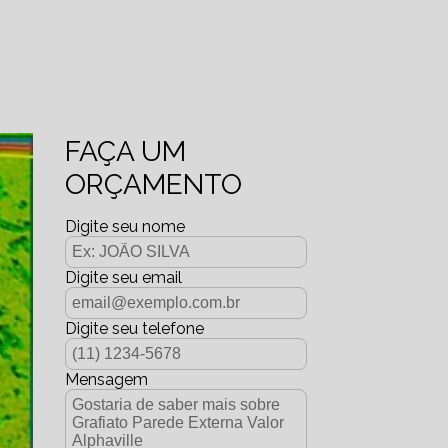
FAÇA UM
ORÇAMENTO
Digite seu nome
Digite seu email
Digite seu telefone
Mensagem