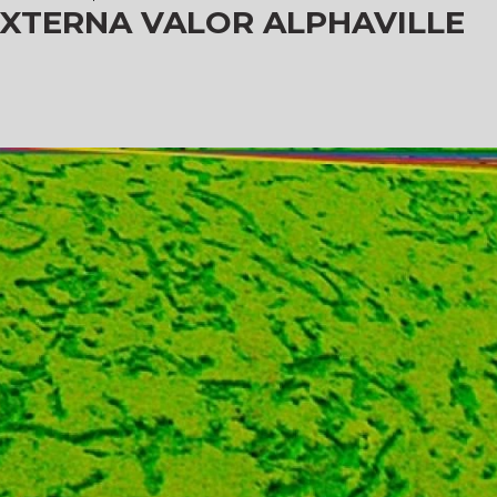
EXTERNA VALOR ALPHAVILLE