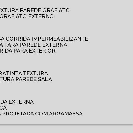
TEXTURA PAREDE GRAFIATO
GRAFIATO EXTERNO
SSA CORRIDA IMPERMEABILIZANTE
DA PARA PAREDE EXTERNA
RRIDA PARA EXTERIOR
RA
TINTA TEXTURA
XTURA PAREDE SALA
ADA EXTERNA
NCA
A PROJETADA COM ARGAMASSA