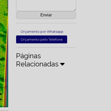
Orçamento por Whatsapp
Orçamento pelo Telefone
Páginas
Relacionadas