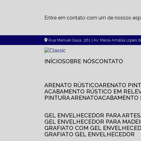
Entre em contato com um de nossos espe
Rua Manuel Gaya, 361
| Av. Maria Amália Lopes 
INÍCIO
SOBRE NÓS
CONTATO
ARENATO RÚSTICO
ARENATO PIN
ACABAMENTO RÚSTICO EM RELE
PINTURA ARENATO
ACABAMENTO
GEL ENVELHECEDOR PARA ARTE
GEL ENVELHECEDOR PARA MADE
GRAFIATO COM GEL ENVELHECE
GRAFIATO GEL ENVELHECEDOR