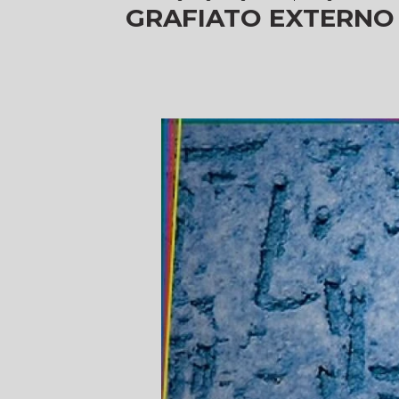
GRAFIATO EXTERNO 