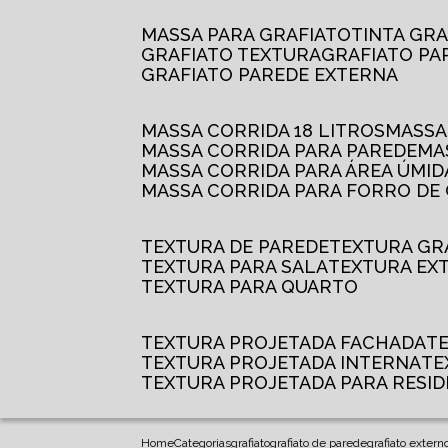
MASSA PARA GRAFIATO
TINTA GR
GRAFIATO TEXTURA
GRAFIATO P
GRAFIATO PAREDE EXTERNA
MASSA CORRIDA 18 LITROS
MASS
MASSA CORRIDA PARA PAREDE
M
MASSA CORRIDA PARA ÁREA ÚMID
MASSA CORRIDA PARA FORRO DE
TEXTURA DE PAREDE
TEXTURA GR
TEXTURA PARA SALA
TEXTURA EX
TEXTURA PARA QUARTO
TEXTURA PROJETADA FACHADA
TEXTURA PROJETADA INTERNA
T
TEXTURA PROJETADA PARA RESID
Home
Categorias
grafiato
grafiato de parede
grafiato externo