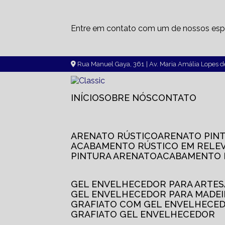
Entre em contato com um de nossos espe
Rua Manuel Gaya, 361
| Av. Maria Amália Lopes 
INÍCIO
SOBRE NÓS
CONTATO
ARENATO RÚSTICO
ARENATO PIN
ACABAMENTO RÚSTICO EM RELE
PINTURA ARENATO
ACABAMENTO
GEL ENVELHECEDOR PARA ARTE
GEL ENVELHECEDOR PARA MADE
GRAFIATO COM GEL ENVELHECE
GRAFIATO GEL ENVELHECEDOR