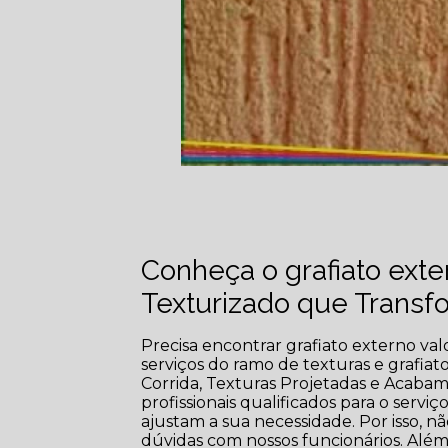
Conheça o grafiato exte
Texturizado que Trans
Precisa encontrar grafiato externo valo
serviços do ramo de texturas e grafiat
Corrida, Texturas Projetadas e Acab
profissionais qualificados para o serv
ajustam a sua necessidade. Por isso, n
dúvidas com nossos funcionários. Al