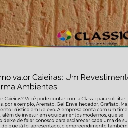
rno valor Caieiras: Um Revestiment
forma Ambientes
r Caieiras? Você pode contar com a Classic para solicitar
os, por exemplo, Arenato, Gel Envelhecedor, Grafiato, Ma
amento Rústico em Relevo. A empresa conta com um time
iço, além de investir em equipamentos modernos, que se
ão deixe de falar conosco para esclarecer cada uma de su
ém do que já foi apresentado, o empreendimento também