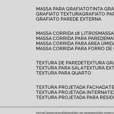
MASSA PARA GRAFIATO
TINTA GR
GRAFIATO TEXTURA
GRAFIATO P
GRAFIATO PAREDE EXTERNA
MASSA CORRIDA 18 LITROS
MASS
MASSA CORRIDA PARA PAREDE
M
MASSA CORRIDA PARA ÁREA ÚMID
MASSA CORRIDA PARA FORRO DE
TEXTURA DE PAREDE
TEXTURA GR
TEXTURA PARA SALA
TEXTURA EX
TEXTURA PARA QUARTO
TEXTURA PROJETADA FACHADA
TEXTURA PROJETADA INTERNA
T
TEXTURA PROJETADA PARA RESID
Home
Categorias
grafiato
grafiato de parede
grafiato externo