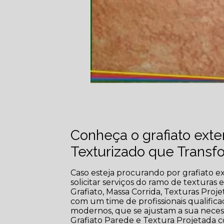
Conheça o grafiato exte
Texturizado que Trans
Caso esteja procurando por grafiato ex
solicitar serviços do ramo de texturas
Grafiato, Massa Corrida, Texturas Pr
com um time de profissionais qualific
modernos, que se ajustam a sua nece
Grafiato Parede e Textura Projetada c