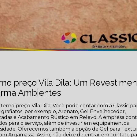
rno preço Vila Dila: Um Revestimen
forma Ambientes
terno preço Vila Dila, Você pode contar com a Classic pa
 e grafiatos, por exemplo, Arenato, Gel Envelhecedor,
ojetadas e Acabamento Rústico em Relevo. A empresa con
ados para o serviço, além de investir em equipamentos
ssidade. Oferecemos também a opção de Gel para Textur
om Argamassa. Assim, não deixe de entrar em contato pa