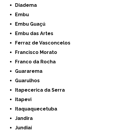
Diadema
Embu
Embu Guaçú
Embu das Artes
Ferraz de Vasconcelos
Francisco Morato
Franco da Rocha
Guararema
Guarulhos
Itapecerica da Serra
Itapevi
Itaquaquecetuba
Jandira
Jundiaí