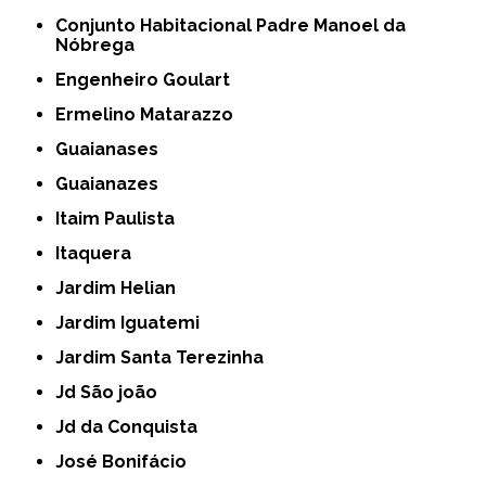
Conjunto Habitacional Padre Manoel da
Nóbrega
Engenheiro Goulart
Ermelino Matarazzo
Guaianases
Guaianazes
Itaim Paulista
Itaquera
Jardim Helian
Jardim Iguatemi
Jardim Santa Terezinha
Jd São joão
Jd da Conquista
José Bonifácio