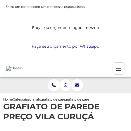
Entre em contato com um de nossos especialistas!
Faça seu orçamento agora mesmo
Faça seu orçamento por Whatsapp
Home
Categorias
grafiato
grafiato de parede
grafiato de parede preco vila curuca
GRAFIATO DE PAREDE
PREÇO VILA CURUÇÁ