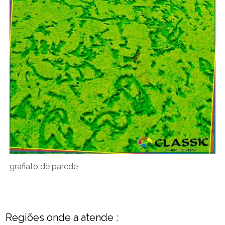
grafiato de parede
Regiões onde a atende :