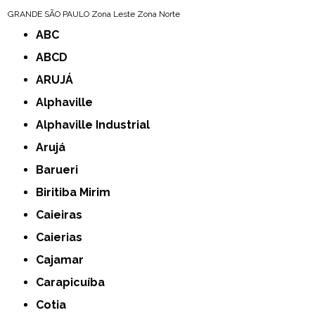
GRANDE SÃO PAULO
Zona Leste
Zona Norte
ABC
ABCD
ARUJÁ
Alphaville
Alphaville Industrial
Arujá
Barueri
Biritiba Mirim
Caieiras
Caierias
Cajamar
Carapicuíba
Cotia