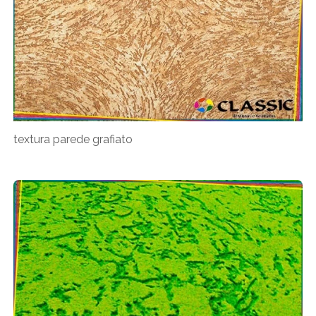
textura parede grafiato