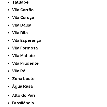
Tatuapé
Vila Carrão
Vila Curuçá
Vila Dalila
Vila Dila
Vila Esperança
Vila Formosa
Vila Matilde
Vila Prudente
Vila Ré
Zona Leste
Água Rasa
Alto do Pari
Brasilândia