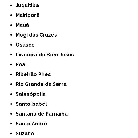
Juquitiba
Mairiporã
Mauá
Mogi das Cruzes
Osasco
Pirapora do Bom Jesus
Poá
Ribeirão Pires
Rio Grande da Serra
Salesópolis
Santa Isabel
Santana de Parnaíba
Santo André
Suzano