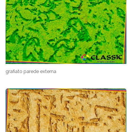
grafiato parede externa