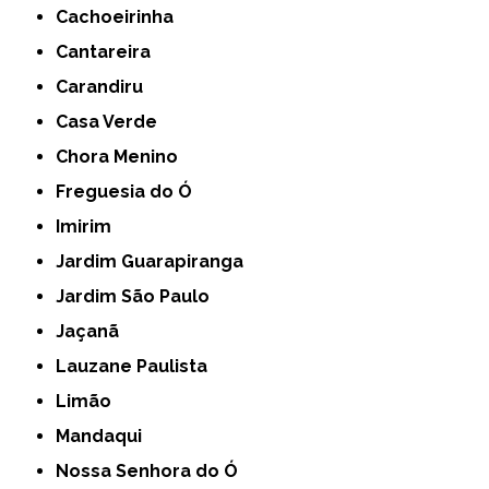
Cachoeirinha
Cantareira
Carandiru
Casa Verde
Chora Menino
Freguesia do Ó
Imirim
Jardim Guarapiranga
Jardim São Paulo
Jaçanã
Lauzane Paulista
Limão
Mandaqui
Nossa Senhora do Ó