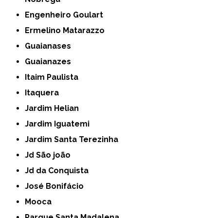
Engenheiro Goulart
Ermelino Matarazzo
Guaianases
Guaianazes
Itaim Paulista
Itaquera
Jardim Helian
Jardim Iguatemi
Jardim Santa Terezinha
Jd São joão
Jd da Conquista
José Bonifácio
Mooca
Parque Santa Madalena