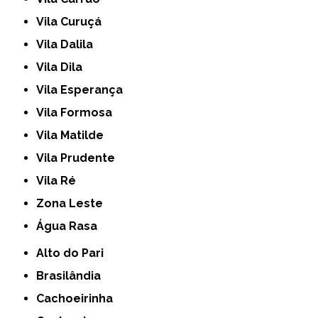
Vila Curuçá
Vila Dalila
Vila Dila
Vila Esperança
Vila Formosa
Vila Matilde
Vila Prudente
Vila Ré
Zona Leste
Água Rasa
Alto do Pari
Brasilândia
Cachoeirinha