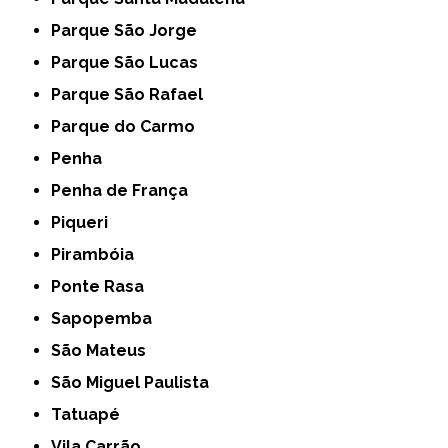
Parque São Jorge
Parque São Lucas
Parque São Rafael
Parque do Carmo
Penha
Penha de França
Piqueri
Pirambóia
Ponte Rasa
Sapopemba
São Mateus
São Miguel Paulista
Tatuapé
Vila Carrão