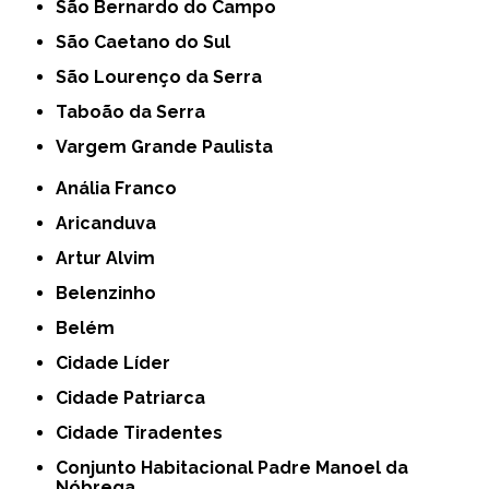
São Bernardo do Campo
São Caetano do Sul
São Lourenço da Serra
Taboão da Serra
Vargem Grande Paulista
Anália Franco
Aricanduva
Artur Alvim
Belenzinho
Belém
Cidade Líder
Cidade Patriarca
Cidade Tiradentes
Conjunto Habitacional Padre Manoel da
Nóbrega