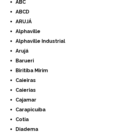
ABC
ABCD
ARUJÁ
Alphaville
Alphaville Industrial
Arujá
Barueri
Biritiba Mirim
Caieiras
Caierias
Cajamar
Carapicuíba
Cotia
Diadema