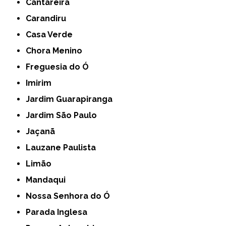
Cantareira
Carandiru
Casa Verde
Chora Menino
Freguesia do Ó
Imirim
Jardim Guarapiranga
Jardim São Paulo
Jaçanã
Lauzane Paulista
Limão
Mandaqui
Nossa Senhora do Ó
Parada Inglesa