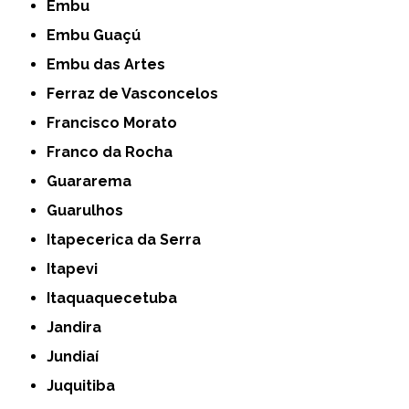
Embu
Embu Guaçú
Embu das Artes
Ferraz de Vasconcelos
Francisco Morato
Franco da Rocha
Guararema
Guarulhos
Itapecerica da Serra
Itapevi
Itaquaquecetuba
Jandira
Jundiaí
Juquitiba