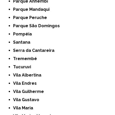
Parque Anhembi
Parque Mandaqui
Parque Peruche
Parque São Domingos
Pompéia
Santana
Serra da Cantareira
Tremembé
Tucuruvi
Vila Albertina
Vila Endres
Vila Guilherme
Vila Gustavo
Vila Maria