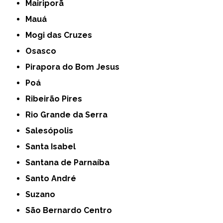
Mairiporã
Mauá
Mogi das Cruzes
Osasco
Pirapora do Bom Jesus
Poá
Ribeirão Pires
Rio Grande da Serra
Salesópolis
Santa Isabel
Santana de Parnaíba
Santo André
Suzano
São Bernardo Centro