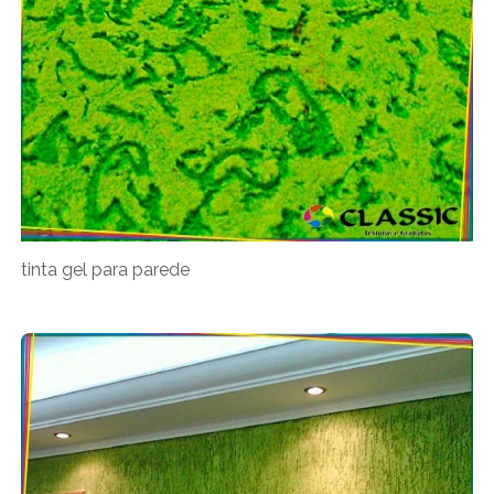
tinta gel para parede