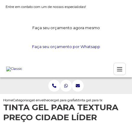
Entre em contato com um de nossos especialistas!
Faça seu orçamento agora mesmo
Faça seu orçamento por Whatsapp
Home
Categorias
gel envelhecedor
gel para grafiato
tinta gel para textura preco cidade
TINTA GEL PARA TEXTURA
PREÇO CIDADE LÍDER