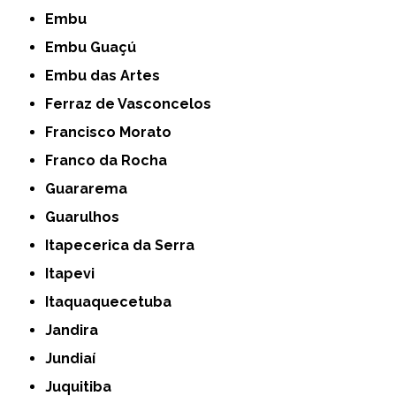
Embu
Embu Guaçú
Embu das Artes
Ferraz de Vasconcelos
Francisco Morato
Franco da Rocha
Guararema
Guarulhos
Itapecerica da Serra
Itapevi
Itaquaquecetuba
Jandira
Jundiaí
Juquitiba