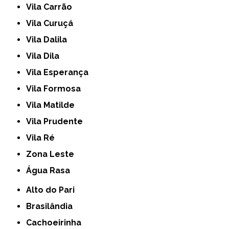
Vila Carrão
Vila Curuçá
Vila Dalila
Vila Dila
Vila Esperança
Vila Formosa
Vila Matilde
Vila Prudente
Vila Ré
Zona Leste
Água Rasa
Alto do Pari
Brasilândia
Cachoeirinha