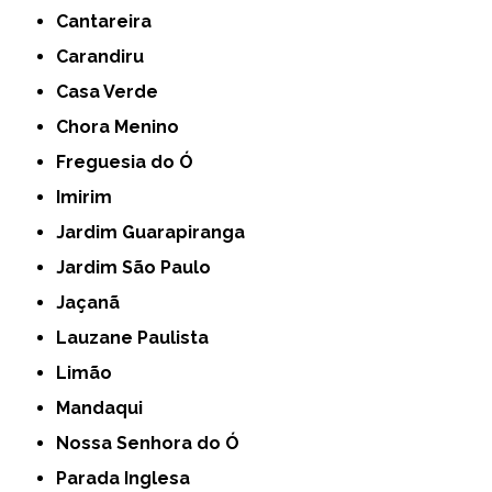
Cantareira
Carandiru
Casa Verde
Chora Menino
Freguesia do Ó
Imirim
Jardim Guarapiranga
Jardim São Paulo
Jaçanã
Lauzane Paulista
Limão
Mandaqui
Nossa Senhora do Ó
Parada Inglesa