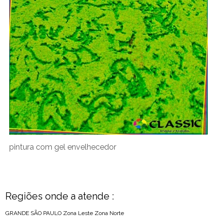
pintura com gel envelhecedor
Regiões onde a atende :
GRANDE SÃO PAULO
Zona Leste
Zona Norte