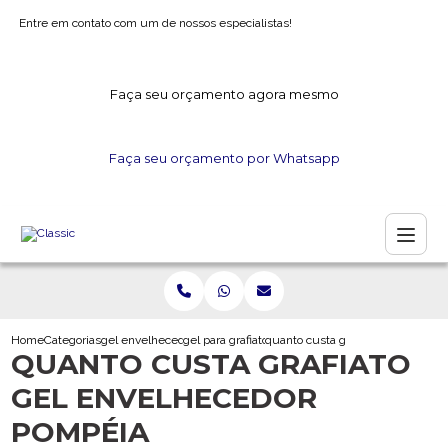
Entre em contato com um de nossos especialistas!
Faça seu orçamento agora mesmo
Faça seu orçamento por Whatsapp
Home
Categorias
gel envelhecedor
gel para grafiato
quanto custa grafiato gel envelh
QUANTO CUSTA GRAFIATO
GEL ENVELHECEDOR
POMPÉIA