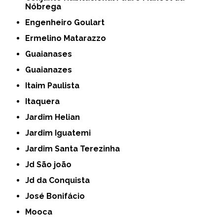
Nóbrega
Engenheiro Goulart
Ermelino Matarazzo
Guaianases
Guaianazes
Itaim Paulista
Itaquera
Jardim Helian
Jardim Iguatemi
Jardim Santa Terezinha
Jd São joão
Jd da Conquista
José Bonifácio
Mooca