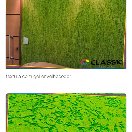
textura com gel envelhecedor