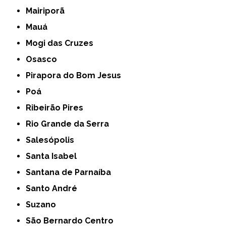
Mairiporã
Mauá
Mogi das Cruzes
Osasco
Pirapora do Bom Jesus
Poá
Ribeirão Pires
Rio Grande da Serra
Salesópolis
Santa Isabel
Santana de Parnaíba
Santo André
Suzano
São Bernardo Centro