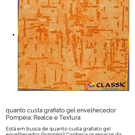
quanto custa grafiato gel envelhecedor
Pompéia: Realce e Textura
Está em busca de quanto custa grafiato gel
envelhecedor Pompéia? Conheça os serviços da