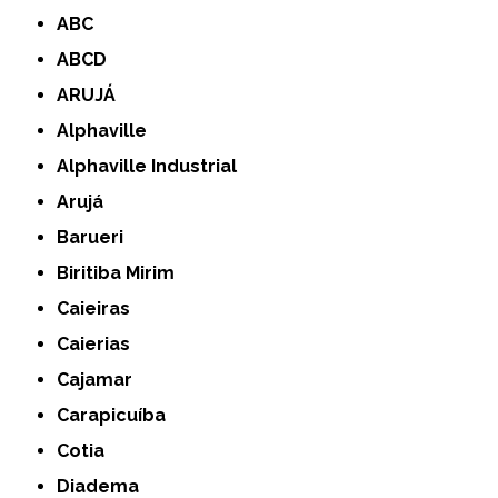
ABC
ABCD
ARUJÁ
Alphaville
Alphaville Industrial
Arujá
Barueri
Biritiba Mirim
Caieiras
Caierias
Cajamar
Carapicuíba
Cotia
Diadema