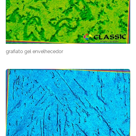
grafiato gel envelhecedor