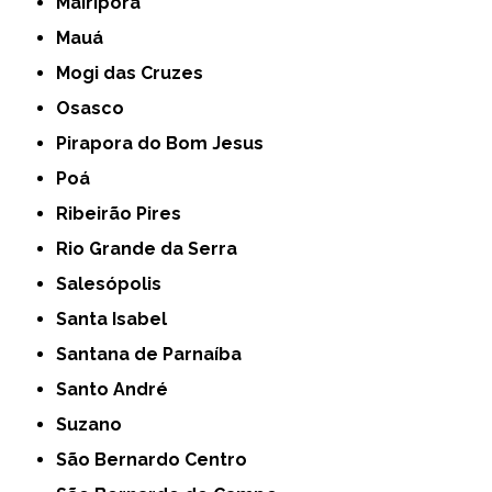
Mairiporã
Mauá
Mogi das Cruzes
Osasco
Pirapora do Bom Jesus
Poá
Ribeirão Pires
Rio Grande da Serra
Salesópolis
Santa Isabel
Santana de Parnaíba
Santo André
Suzano
São Bernardo Centro