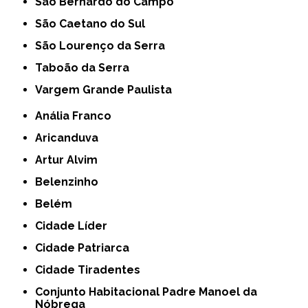
São Bernardo do Campo
São Caetano do Sul
São Lourenço da Serra
Taboão da Serra
Vargem Grande Paulista
Anália Franco
Aricanduva
Artur Alvim
Belenzinho
Belém
Cidade Líder
Cidade Patriarca
Cidade Tiradentes
Conjunto Habitacional Padre Manoel da
Nóbrega