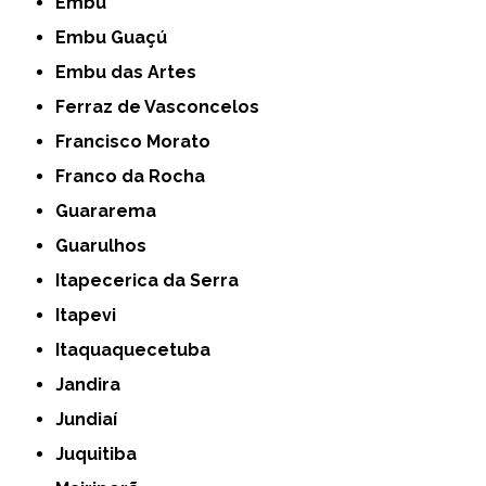
Embu
Embu Guaçú
Embu das Artes
Ferraz de Vasconcelos
Francisco Morato
Franco da Rocha
Guararema
Guarulhos
Itapecerica da Serra
Itapevi
Itaquaquecetuba
Jandira
Jundiaí
Juquitiba