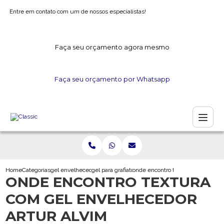
Entre em contato com um de nossos especialistas!
Faça seu orçamento agora mesmo
Faça seu orçamento por Whatsapp
Home
Categorias
gel envelhecedor
gel para grafiato
onde encontro textura com gel en
ONDE ENCONTRO TEXTURA
COM GEL ENVELHECEDOR
ARTUR ALVIM