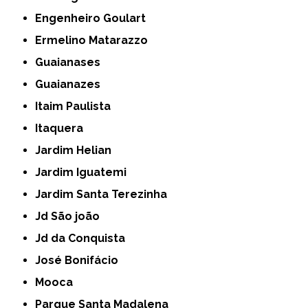
Engenheiro Goulart
Ermelino Matarazzo
Guaianases
Guaianazes
Itaim Paulista
Itaquera
Jardim Helian
Jardim Iguatemi
Jardim Santa Terezinha
Jd São joão
Jd da Conquista
José Bonifácio
Mooca
Parque Santa Madalena