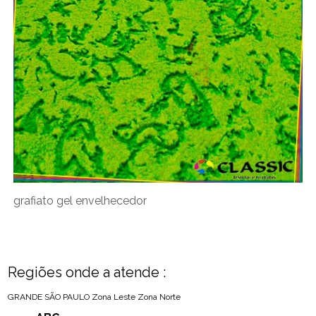
grafiato gel envelhecedor
Regiões onde a atende :
GRANDE SÃO PAULO
Zona Leste
Zona Norte