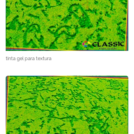
tinta gel para textura