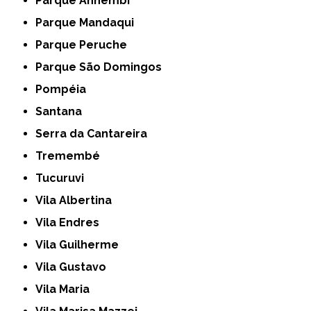
Parque Anhembi
Parque Mandaqui
Parque Peruche
Parque São Domingos
Pompéia
Santana
Serra da Cantareira
Tremembé
Tucuruvi
Vila Albertina
Vila Endres
Vila Guilherme
Vila Gustavo
Vila Maria