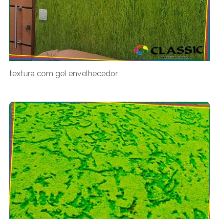
textura com gel envelhecedor