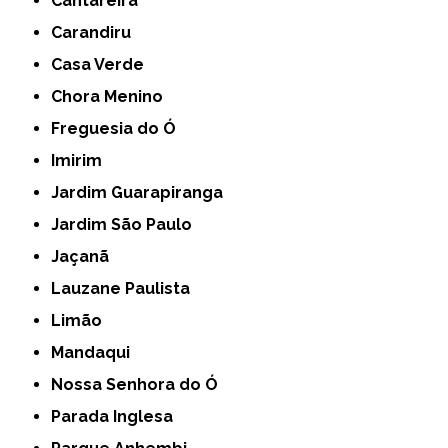
Cantareira
Carandiru
Casa Verde
Chora Menino
Freguesia do Ó
Imirim
Jardim Guarapiranga
Jardim São Paulo
Jaçanã
Lauzane Paulista
Limão
Mandaqui
Nossa Senhora do Ó
Parada Inglesa