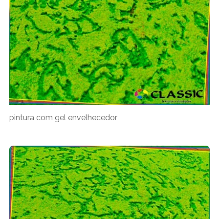
pintura com gel envelhecedor