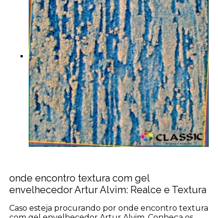
onde encontro textura com gel
envelhecedor Artur Alvim: Realce e Textura
Caso esteja procurando por onde encontro textura
com gel envelhecedor Artur Alvim, Conheça os