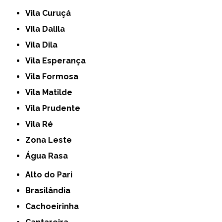
Vila Curuçá
Vila Dalila
Vila Dila
Vila Esperança
Vila Formosa
Vila Matilde
Vila Prudente
Vila Ré
Zona Leste
Água Rasa
Alto do Pari
Brasilândia
Cachoeirinha