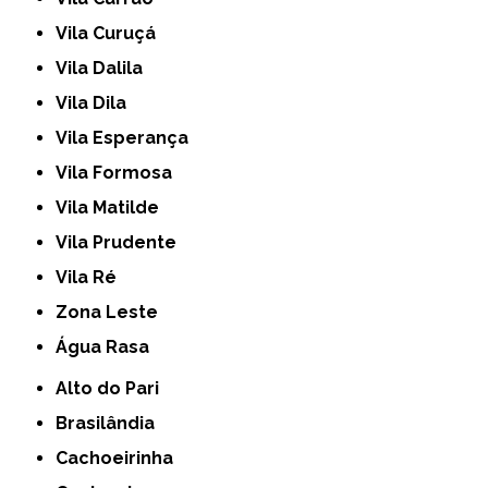
Vila Curuçá
Vila Dalila
Vila Dila
Vila Esperança
Vila Formosa
Vila Matilde
Vila Prudente
Vila Ré
Zona Leste
Água Rasa
Alto do Pari
Brasilândia
Cachoeirinha