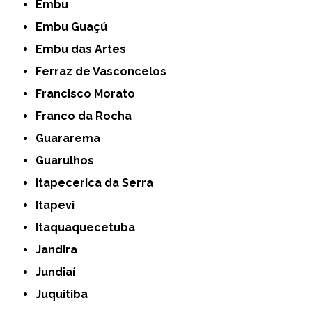
Embu
Embu Guaçú
Embu das Artes
Ferraz de Vasconcelos
Francisco Morato
Franco da Rocha
Guararema
Guarulhos
Itapecerica da Serra
Itapevi
Itaquaquecetuba
Jandira
Jundiaí
Juquitiba