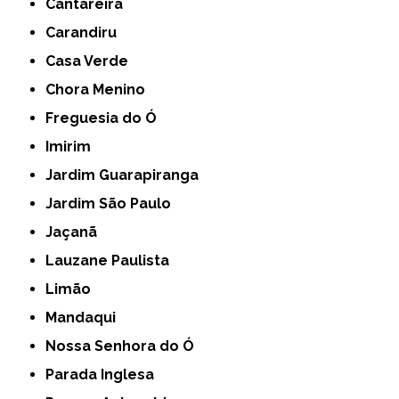
Cantareira
Carandiru
Casa Verde
Chora Menino
Freguesia do Ó
Imirim
Jardim Guarapiranga
Jardim São Paulo
Jaçanã
Lauzane Paulista
Limão
Mandaqui
Nossa Senhora do Ó
Parada Inglesa