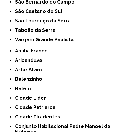
São Bernardo do Campo
São Caetano do Sul
São Lourenço da Serra
Taboão da Serra
Vargem Grande Paulista
Anália Franco
Aricanduva
Artur Alvim
Belenzinho
Belém
Cidade Líder
Cidade Patriarca
Cidade Tiradentes
Conjunto Habitacional Padre Manoel da
Nóbrega