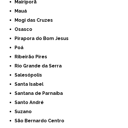
Mairiporã
Mauá
Mogi das Cruzes
Osasco
Pirapora do Bom Jesus
Poá
Ribeirão Pires
Rio Grande da Serra
Salesópolis
Santa Isabel
Santana de Parnaíba
Santo André
Suzano
São Bernardo Centro