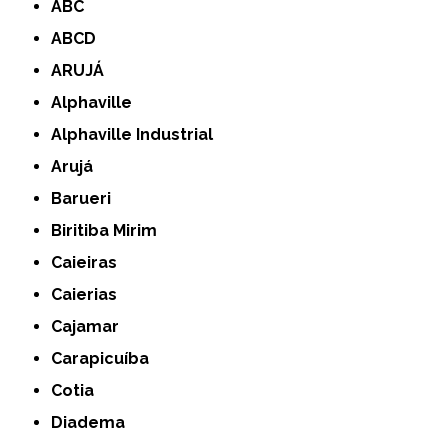
ABC
ABCD
ARUJÁ
Alphaville
Alphaville Industrial
Arujá
Barueri
Biritiba Mirim
Caieiras
Caierias
Cajamar
Carapicuíba
Cotia
Diadema