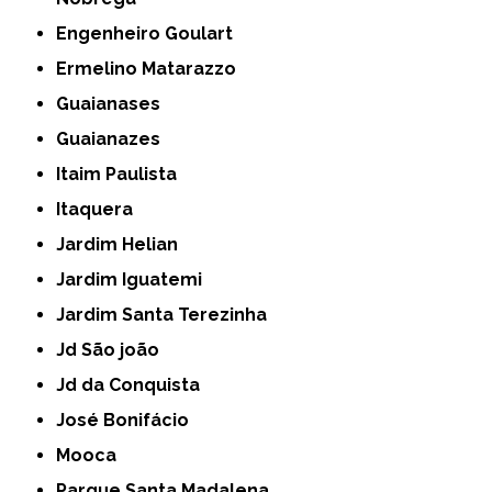
Engenheiro Goulart
Ermelino Matarazzo
Guaianases
Guaianazes
Itaim Paulista
Itaquera
Jardim Helian
Jardim Iguatemi
Jardim Santa Terezinha
Jd São joão
Jd da Conquista
José Bonifácio
Mooca
Parque Santa Madalena