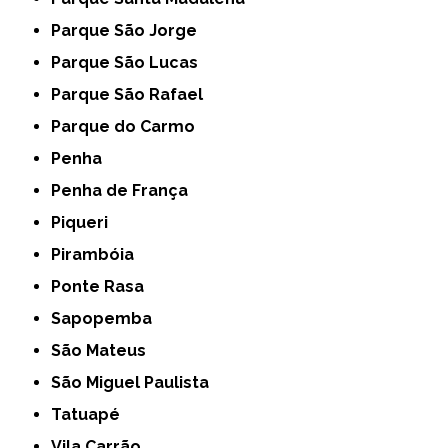
Parque São Jorge
Parque São Lucas
Parque São Rafael
Parque do Carmo
Penha
Penha de França
Piqueri
Pirambóia
Ponte Rasa
Sapopemba
São Mateus
São Miguel Paulista
Tatuapé
Vila Carrão