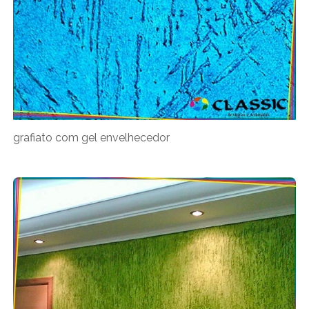
grafiato com gel envelhecedor