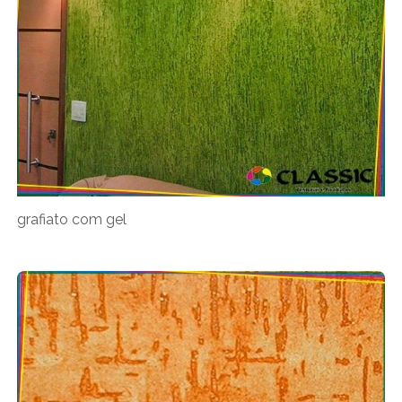
grafiato com gel