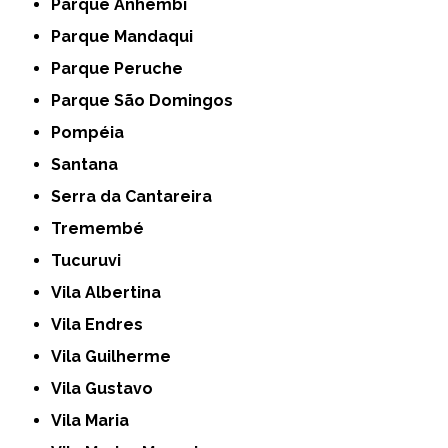
Parque Anhembi
Parque Mandaqui
Parque Peruche
Parque São Domingos
Pompéia
Santana
Serra da Cantareira
Tremembé
Tucuruvi
Vila Albertina
Vila Endres
Vila Guilherme
Vila Gustavo
Vila Maria