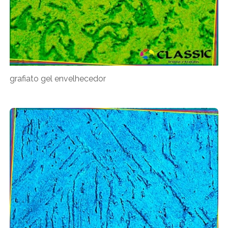
grafiato gel envelhecedor