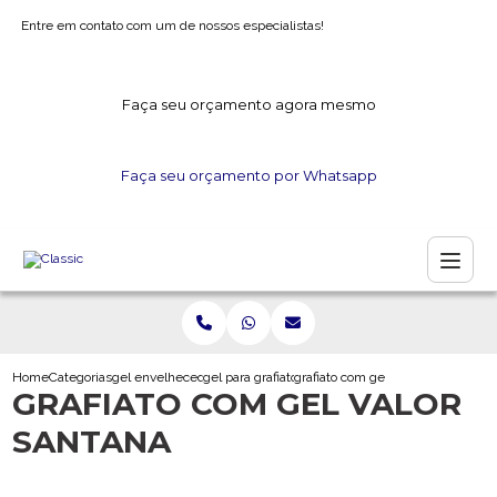
Entre em contato com um de nossos especialistas!
Faça seu orçamento agora mesmo
Faça seu orçamento por Whatsapp
Home
Categorias
gel envelhecedor
gel para grafiato
grafiato com gel valor santana
GRAFIATO COM GEL VALOR
SANTANA