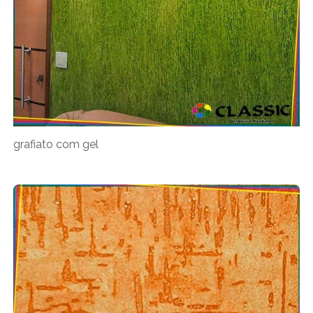
grafiato com gel