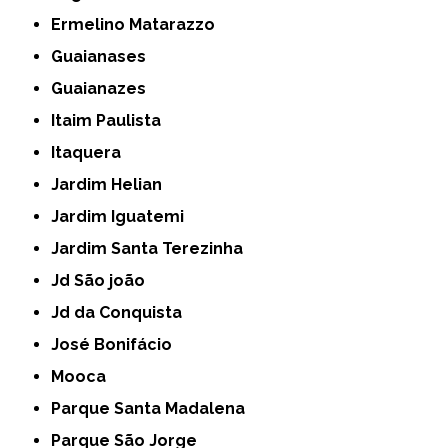
Ermelino Matarazzo
Guaianases
Guaianazes
Itaim Paulista
Itaquera
Jardim Helian
Jardim Iguatemi
Jardim Santa Terezinha
Jd São joão
Jd da Conquista
José Bonifácio
Mooca
Parque Santa Madalena
Parque São Jorge