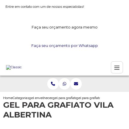
Entre em contato com um de nossos especialistas!
Faça seu orçamento agora mesmo
Faça seu orçamento por Whatsapp
Home
Categorias
gel envelhecedor
gel para grafiato
gel para grafiato vila albertina
GEL PARA GRAFIATO VILA
ALBERTINA