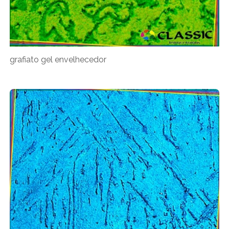
grafiato gel envelhecedor