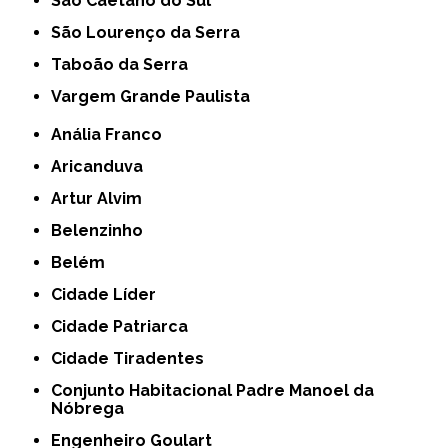
São Caetano do Sul
São Lourenço da Serra
Taboão da Serra
Vargem Grande Paulista
Anália Franco
Aricanduva
Artur Alvim
Belenzinho
Belém
Cidade Líder
Cidade Patriarca
Cidade Tiradentes
Conjunto Habitacional Padre Manoel da
Nóbrega
Engenheiro Goulart