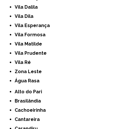
Vila Dalila
Vila Dila
Vila Esperança
Vila Formosa
Vila Matilde
Vila Prudente
Vila Ré
Zona Leste
Água Rasa
Alto do Pari
Brasilândia
Cachoeirinha
Cantareira
Carandiru