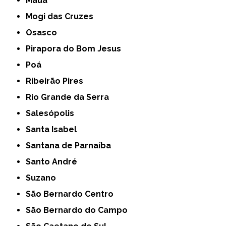
Mauá
Mogi das Cruzes
Osasco
Pirapora do Bom Jesus
Poá
Ribeirão Pires
Rio Grande da Serra
Salesópolis
Santa Isabel
Santana de Parnaíba
Santo André
Suzano
São Bernardo Centro
São Bernardo do Campo