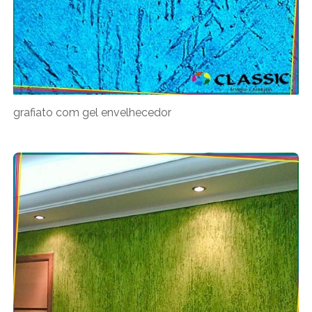
grafiato com gel envelhecedor