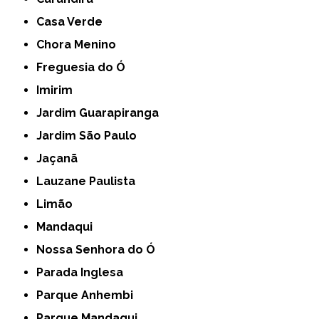
Casa Verde
Chora Menino
Freguesia do Ó
Imirim
Jardim Guarapiranga
Jardim São Paulo
Jaçanã
Lauzane Paulista
Limão
Mandaqui
Nossa Senhora do Ó
Parada Inglesa
Parque Anhembi
Parque Mandaqui