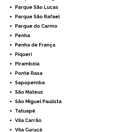
Parque São Lucas
Parque São Rafael
Parque do Carmo
Penha
Penha de França
Piqueri
Pirambóia
Ponte Rasa
Sapopemba
São Mateus
São Miguel Paulista
Tatuapé
Vila Carrão
Vila Curuçá