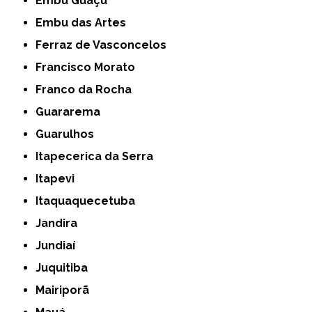
Embu Guaçú
Embu das Artes
Ferraz de Vasconcelos
Francisco Morato
Franco da Rocha
Guararema
Guarulhos
Itapecerica da Serra
Itapevi
Itaquaquecetuba
Jandira
Jundiaí
Juquitiba
Mairiporã