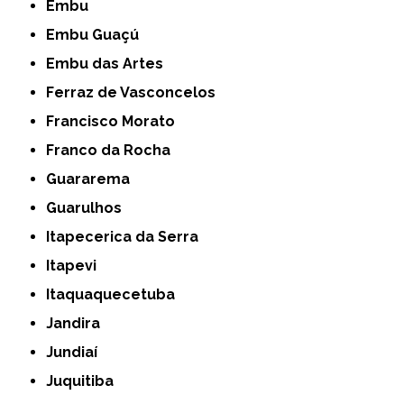
Embu
Embu Guaçú
Embu das Artes
Ferraz de Vasconcelos
Francisco Morato
Franco da Rocha
Guararema
Guarulhos
Itapecerica da Serra
Itapevi
Itaquaquecetuba
Jandira
Jundiaí
Juquitiba