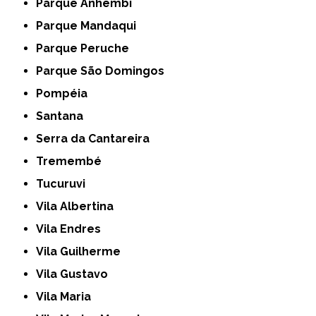
Parque Anhembi
Parque Mandaqui
Parque Peruche
Parque São Domingos
Pompéia
Santana
Serra da Cantareira
Tremembé
Tucuruvi
Vila Albertina
Vila Endres
Vila Guilherme
Vila Gustavo
Vila Maria