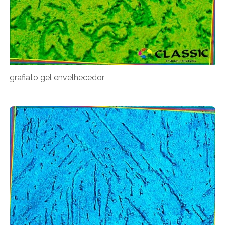
grafiato gel envelhecedor