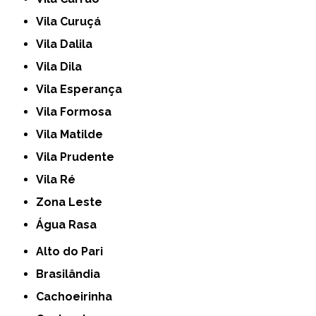
Vila Curuçá
Vila Dalila
Vila Dila
Vila Esperança
Vila Formosa
Vila Matilde
Vila Prudente
Vila Ré
Zona Leste
Água Rasa
Alto do Pari
Brasilândia
Cachoeirinha