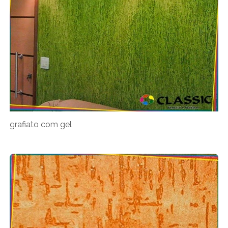
grafiato com gel