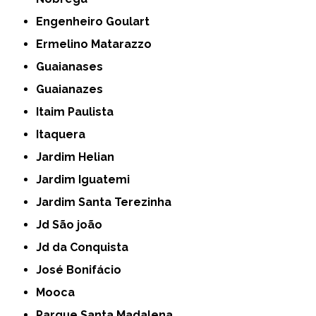
Engenheiro Goulart
Ermelino Matarazzo
Guaianases
Guaianazes
Itaim Paulista
Itaquera
Jardim Helian
Jardim Iguatemi
Jardim Santa Terezinha
Jd São joão
Jd da Conquista
José Bonifácio
Mooca
Parque Santa Madalena