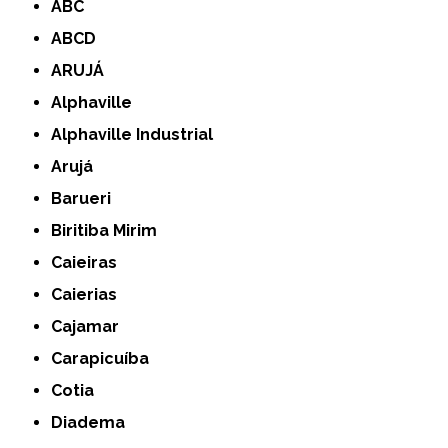
ABC
ABCD
ARUJÁ
Alphaville
Alphaville Industrial
Arujá
Barueri
Biritiba Mirim
Caieiras
Caierias
Cajamar
Carapicuíba
Cotia
Diadema