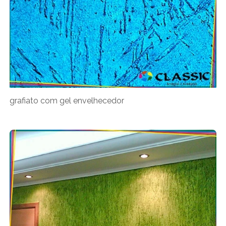
grafiato com gel envelhecedor