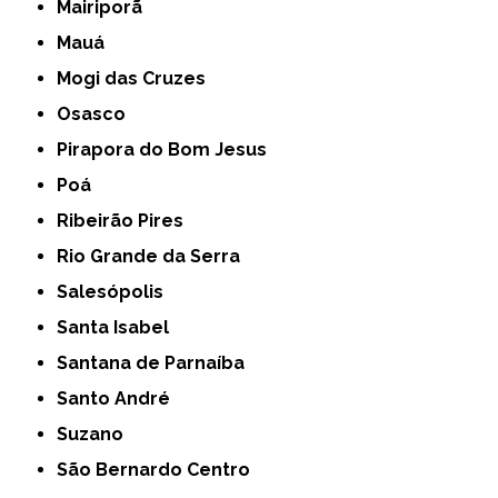
Mairiporã
Mauá
Mogi das Cruzes
Osasco
Pirapora do Bom Jesus
Poá
Ribeirão Pires
Rio Grande da Serra
Salesópolis
Santa Isabel
Santana de Parnaíba
Santo André
Suzano
São Bernardo Centro