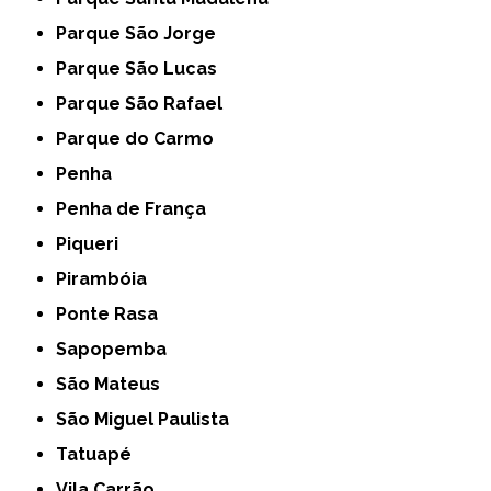
Parque São Jorge
Parque São Lucas
Parque São Rafael
Parque do Carmo
Penha
Penha de França
Piqueri
Pirambóia
Ponte Rasa
Sapopemba
São Mateus
São Miguel Paulista
Tatuapé
Vila Carrão