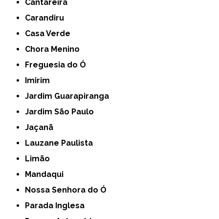
Cantareira
Carandiru
Casa Verde
Chora Menino
Freguesia do Ó
Imirim
Jardim Guarapiranga
Jardim São Paulo
Jaçanã
Lauzane Paulista
Limão
Mandaqui
Nossa Senhora do Ó
Parada Inglesa