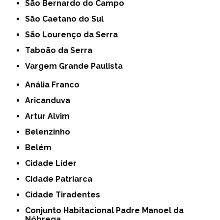
São Bernardo do Campo
São Caetano do Sul
São Lourenço da Serra
Taboão da Serra
Vargem Grande Paulista
Anália Franco
Aricanduva
Artur Alvim
Belenzinho
Belém
Cidade Líder
Cidade Patriarca
Cidade Tiradentes
Conjunto Habitacional Padre Manoel da
Nóbrega