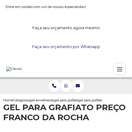
Entre em contato com um de nossos especialistas!
Faça seu orçamento agora mesmo
Faça seu orçamento por Whatsapp
Home
Categorias
gel envelhecedor
gel para grafiato
gel para grafiato preco franco da r
GEL PARA GRAFIATO PREÇO
FRANCO DA ROCHA