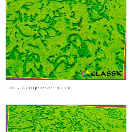
pintura com gel envelhecedor