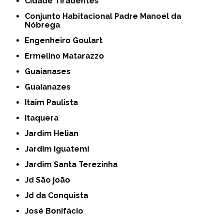
Cidade Tiradentes
Conjunto Habitacional Padre Manoel da
Nóbrega
Engenheiro Goulart
Ermelino Matarazzo
Guaianases
Guaianazes
Itaim Paulista
Itaquera
Jardim Helian
Jardim Iguatemi
Jardim Santa Terezinha
Jd São joão
Jd da Conquista
José Bonifácio