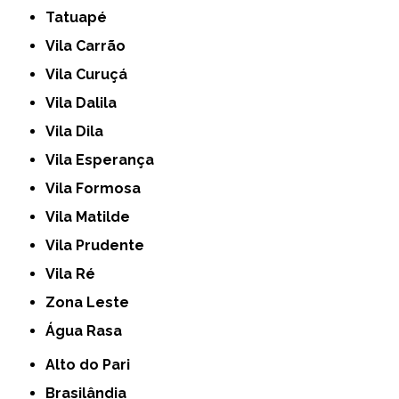
Tatuapé
Vila Carrão
Vila Curuçá
Vila Dalila
Vila Dila
Vila Esperança
Vila Formosa
Vila Matilde
Vila Prudente
Vila Ré
Zona Leste
Água Rasa
Alto do Pari
Brasilândia