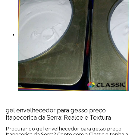
gel envelhecedor para gesso preço
Itapecerica da Serra: Realce e Textura
Procurando gel envelhecedor para gesso preço
Itapecerica da Serra? Conte com a Classic e tenha a