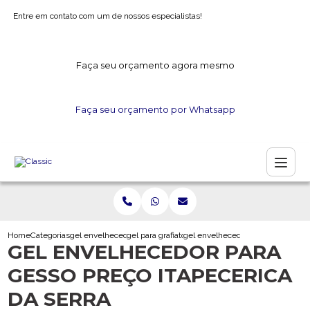
Entre em contato com um de nossos especialistas!
Faça seu orçamento agora mesmo
Faça seu orçamento por Whatsapp
Home
Categorias
gel envelhecedor
gel para grafiato
gel envelhecedor para gesso preco
GEL ENVELHECEDOR PARA
GESSO PREÇO ITAPECERICA
DA SERRA