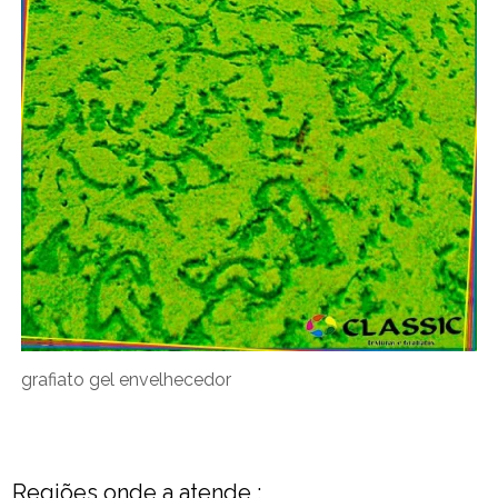
grafiato gel envelhecedor
Regiões onde a atende :