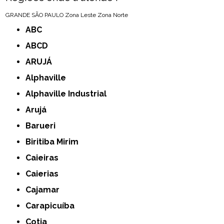
GRANDE SÃO PAULO
Zona Leste
Zona Norte
ABC
ABCD
ARUJÁ
Alphaville
Alphaville Industrial
Arujá
Barueri
Biritiba Mirim
Caieiras
Caierias
Cajamar
Carapicuíba
Cotia