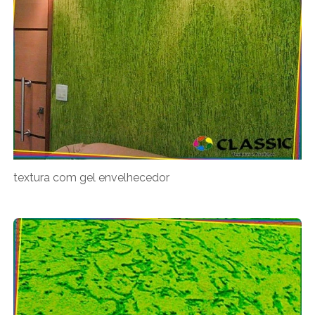
textura com gel envelhecedor