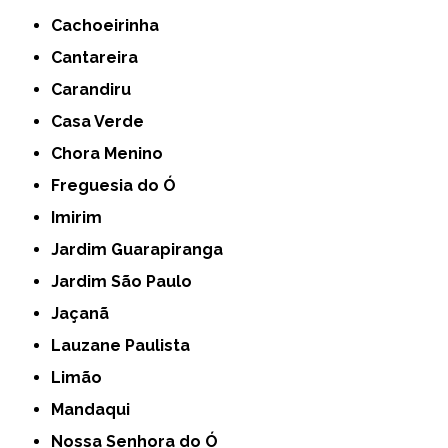
Cachoeirinha
Cantareira
Carandiru
Casa Verde
Chora Menino
Freguesia do Ó
Imirim
Jardim Guarapiranga
Jardim São Paulo
Jaçanã
Lauzane Paulista
Limão
Mandaqui
Nossa Senhora do Ó