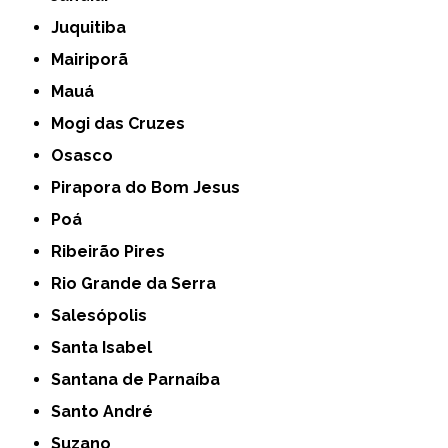
Juquitiba
Mairiporã
Mauá
Mogi das Cruzes
Osasco
Pirapora do Bom Jesus
Poá
Ribeirão Pires
Rio Grande da Serra
Salesópolis
Santa Isabel
Santana de Parnaíba
Santo André
Suzano