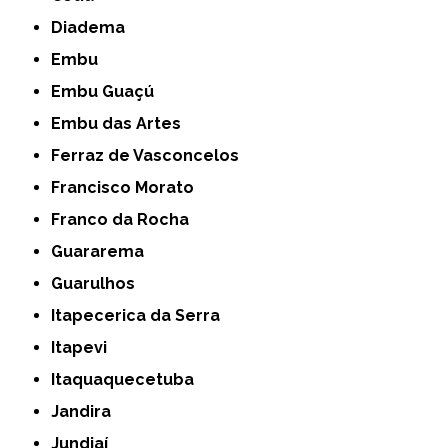
Diadema
Embu
Embu Guaçú
Embu das Artes
Ferraz de Vasconcelos
Francisco Morato
Franco da Rocha
Guararema
Guarulhos
Itapecerica da Serra
Itapevi
Itaquaquecetuba
Jandira
Jundiaí