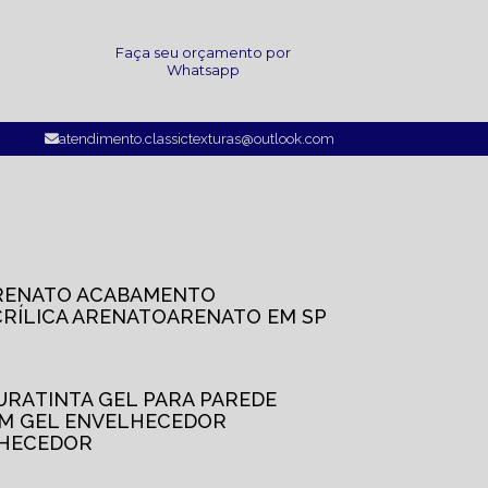
a
Faça seu orçamento por
Whatsapp
atendimento.classictexturas@outlook.com
ARENATO ACABAMENTO
CRÍLICA ARENATO
ARENATO EM SP
TURA
TINTA GEL PARA PAREDE
OM GEL ENVELHECEDOR
LHECEDOR