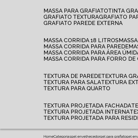
MASSA PARA GRAFIATO
TINTA GR
GRAFIATO TEXTURA
GRAFIATO P
GRAFIATO PAREDE EXTERNA
MASSA CORRIDA 18 LITROS
MASS
MASSA CORRIDA PARA PAREDE
M
MASSA CORRIDA PARA ÁREA ÚMID
MASSA CORRIDA PARA FORRO DE
TEXTURA DE PAREDE
TEXTURA GR
TEXTURA PARA SALA
TEXTURA EX
TEXTURA PARA QUARTO
TEXTURA PROJETADA FACHADA
TEXTURA PROJETADA INTERNA
T
TEXTURA PROJETADA PARA RESID
Home
Categorias
gel envelhecedor
gel para grafiato
gel en