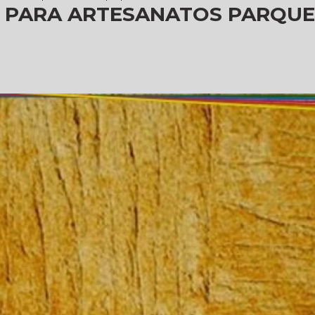
 PARA ARTESANATOS PARQUE