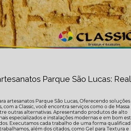
artesanatos Parque São Lucas: Rea
ra artesanatos Parque São Lucas, Oferecendo soluções
s, com a Classic, você encontra serviços como o de Massa
entre outras alternativas. Apresentando produtos de alto
nais especializados e instalações modernas e em bom es
dos. Executamos cada trabalho de uma forma qualificad
trabalhamos, além dos citados, como Gel para Textura e