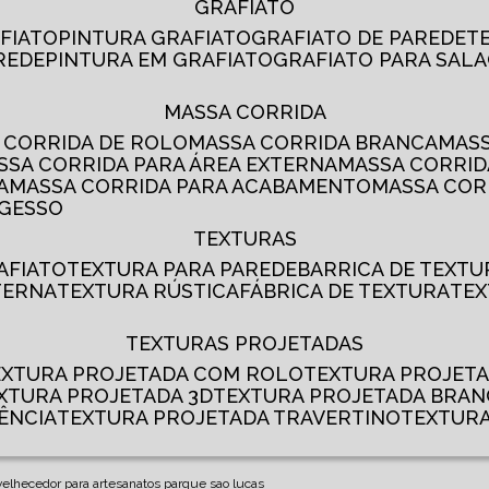
GRAFIATO
AFIATO
PINTURA GRAFIATO
GRAFIATO DE PAREDE
AREDE
PINTURA EM GRAFIATO
GRAFIATO PARA SALA
MASSA CORRIDA
A CORRIDA DE ROLO
MASSA CORRIDA BRANCA
MA
ASSA CORRIDA PARA ÁREA EXTERNA
MASSA CORRI
A
MASSA CORRIDA PARA ACABAMENTO
MASSA CO
 GESSO
TEXTURAS
AFIATO
TEXTURA PARA PAREDE
BARRICA DE TEXTU
TERNA
TEXTURA RÚSTICA
FÁBRICA DE TEXTURA
TE
TEXTURAS PROJETADAS
TEXTURA PROJETADA COM ROLO
TEXTURA PROJET
EXTURA PROJETADA 3D
TEXTURA PROJETADA BRA
ÊNCIA
TEXTURA PROJETADA TRAVERTINO
TEXTUR
velhecedor para artesanatos parque sao lucas