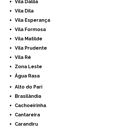
Vila Dalila
Vila Dila
Vila Esperança
Vila Formosa
Vila Matilde
Vila Prudente
Vila Ré
Zona Leste
Água Rasa
Alto do Pari
Brasilândia
Cachoeirinha
Cantareira
Carandiru