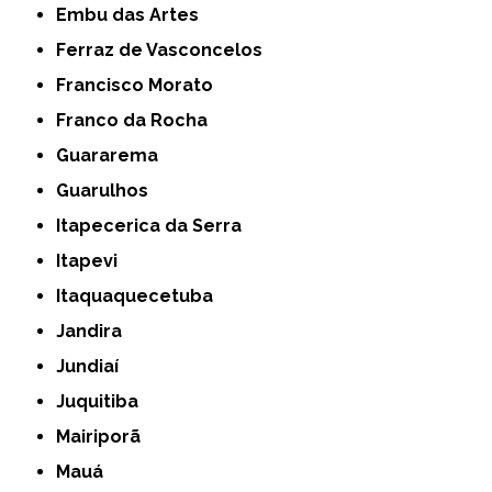
Embu das Artes
Ferraz de Vasconcelos
Francisco Morato
Franco da Rocha
Guararema
Guarulhos
Itapecerica da Serra
Itapevi
Itaquaquecetuba
Jandira
Jundiaí
Juquitiba
Mairiporã
Mauá