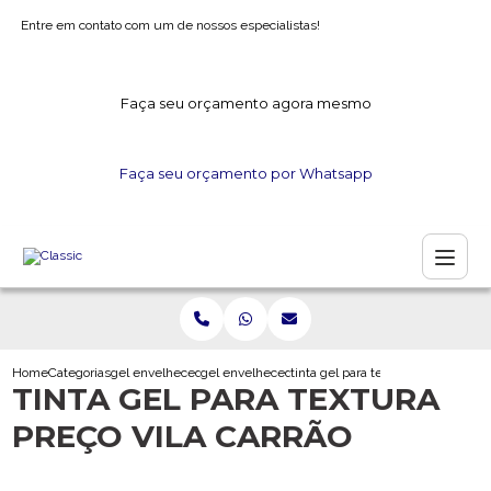
Entre em contato com um de nossos especialistas!
Faça seu orçamento agora mesmo
Faça seu orçamento por Whatsapp
Home
Categorias
gel envelhecedor
gel envelhecedor para madeira
tinta gel para textura preco vila ca
TINTA GEL PARA TEXTURA
PREÇO VILA CARRÃO