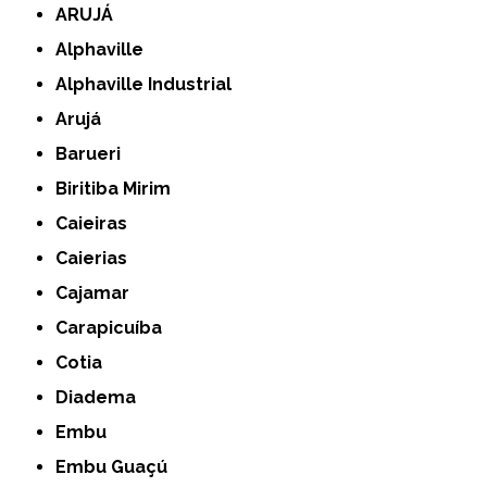
ARUJÁ
Alphaville
Alphaville Industrial
Arujá
Barueri
Biritiba Mirim
Caieiras
Caierias
Cajamar
Carapicuíba
Cotia
Diadema
Embu
Embu Guaçú