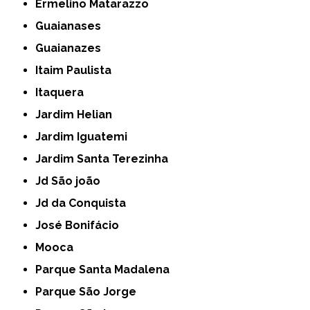
Ermelino Matarazzo
Guaianases
Guaianazes
Itaim Paulista
Itaquera
Jardim Helian
Jardim Iguatemi
Jardim Santa Terezinha
Jd São joão
Jd da Conquista
José Bonifácio
Mooca
Parque Santa Madalena
Parque São Jorge