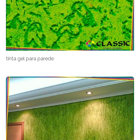
tinta gel para parede