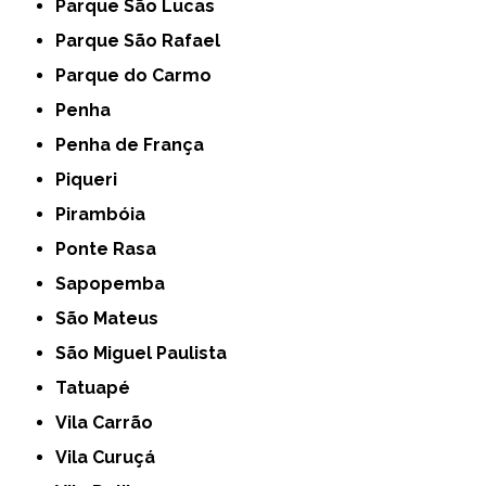
Parque São Lucas
Parque São Rafael
Parque do Carmo
Penha
Penha de França
Piqueri
Pirambóia
Ponte Rasa
Sapopemba
São Mateus
São Miguel Paulista
Tatuapé
Vila Carrão
Vila Curuçá