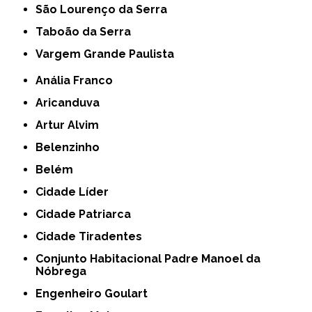
São Lourenço da Serra
Taboão da Serra
Vargem Grande Paulista
Anália Franco
Aricanduva
Artur Alvim
Belenzinho
Belém
Cidade Líder
Cidade Patriarca
Cidade Tiradentes
Conjunto Habitacional Padre Manoel da
Nóbrega
Engenheiro Goulart