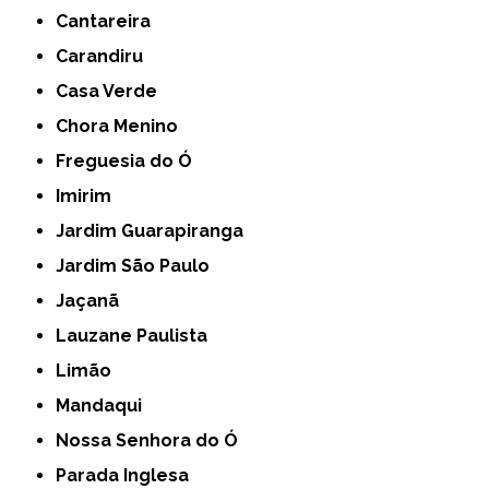
Cantareira
Carandiru
Casa Verde
Chora Menino
Freguesia do Ó
Imirim
Jardim Guarapiranga
Jardim São Paulo
Jaçanã
Lauzane Paulista
Limão
Mandaqui
Nossa Senhora do Ó
Parada Inglesa