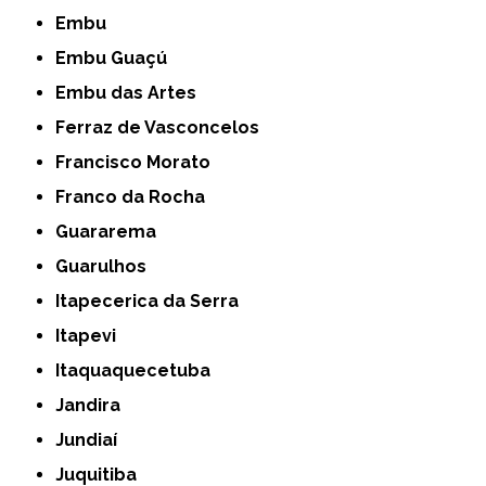
Embu
Embu Guaçú
Embu das Artes
Ferraz de Vasconcelos
Francisco Morato
Franco da Rocha
Guararema
Guarulhos
Itapecerica da Serra
Itapevi
Itaquaquecetuba
Jandira
Jundiaí
Juquitiba