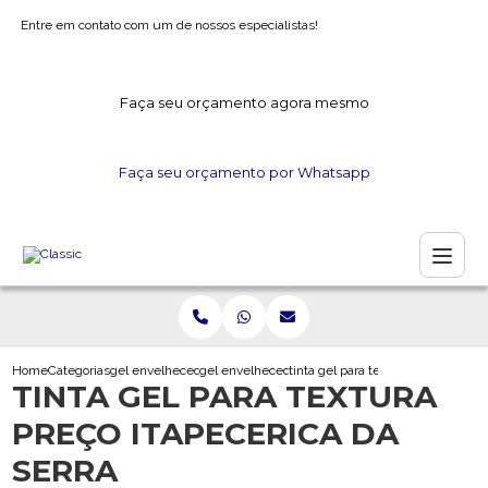
Entre em contato com um de nossos especialistas!
Faça seu orçamento agora mesmo
Faça seu orçamento por Whatsapp
Home
Categorias
gel envelhecedor
gel envelhecedor para madeira
tinta gel para textura preco itapec
TINTA GEL PARA TEXTURA
PREÇO ITAPECERICA DA
SERRA