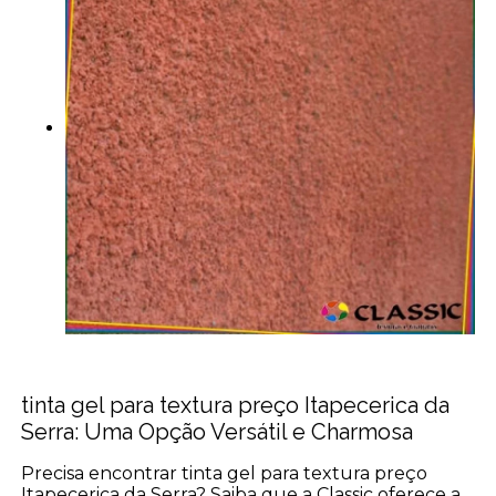
tinta gel para textura preço Itapecerica da
Serra: Uma Opção Versátil e Charmosa
Precisa encontrar tinta gel para textura preço
Itapecerica da Serra? Saiba que a Classic oferece a