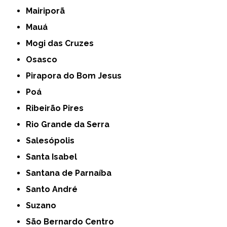
Mairiporã
Mauá
Mogi das Cruzes
Osasco
Pirapora do Bom Jesus
Poá
Ribeirão Pires
Rio Grande da Serra
Salesópolis
Santa Isabel
Santana de Parnaíba
Santo André
Suzano
São Bernardo Centro