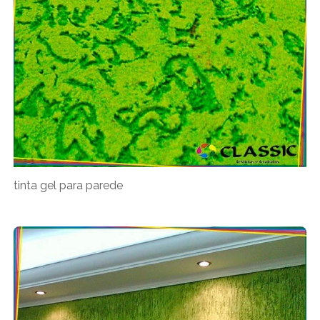
tinta gel para parede