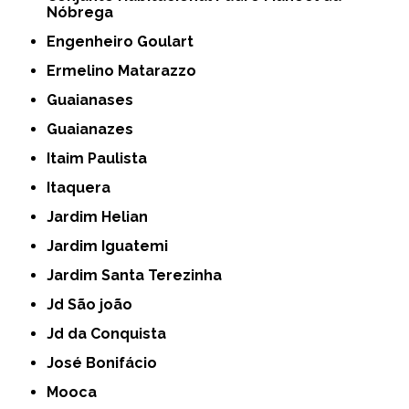
Nóbrega
Engenheiro Goulart
Ermelino Matarazzo
Guaianases
Guaianazes
Itaim Paulista
Itaquera
Jardim Helian
Jardim Iguatemi
Jardim Santa Terezinha
Jd São joão
Jd da Conquista
José Bonifácio
Mooca