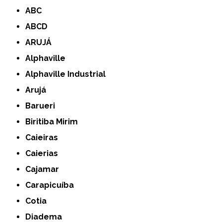
ABC
ABCD
ARUJÁ
Alphaville
Alphaville Industrial
Arujá
Barueri
Biritiba Mirim
Caieiras
Caierias
Cajamar
Carapicuíba
Cotia
Diadema