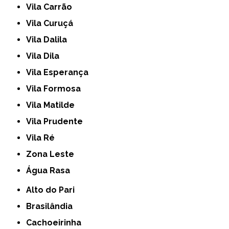
Vila Carrão
Vila Curuçá
Vila Dalila
Vila Dila
Vila Esperança
Vila Formosa
Vila Matilde
Vila Prudente
Vila Ré
Zona Leste
Água Rasa
Alto do Pari
Brasilândia
Cachoeirinha