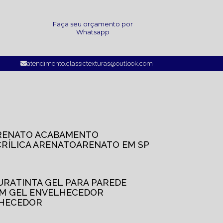
a
Faça seu orçamento por
Whatsapp
atendimento.classictexturas@outlook.com
ARENATO ACABAMENTO
CRÍLICA ARENATO
ARENATO EM SP
TURA
TINTA GEL PARA PAREDE
OM GEL ENVELHECEDOR
LHECEDOR