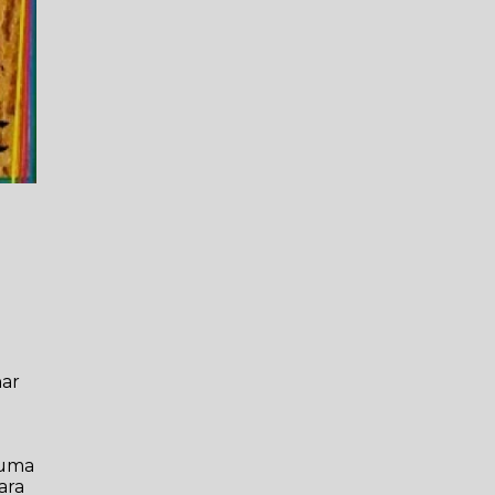
har
 uma
ara