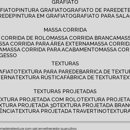
GRAFIATO
AFIATO
PINTURA GRAFIATO
GRAFIATO DE PAREDE
AREDE
PINTURA EM GRAFIATO
GRAFIATO PARA SALA
MASSA CORRIDA
A CORRIDA DE ROLO
MASSA CORRIDA BRANCA
MA
ASSA CORRIDA PARA ÁREA EXTERNA
MASSA CORRI
A
MASSA CORRIDA PARA ACABAMENTO
MASSA CO
 GESSO
TEXTURAS
AFIATO
TEXTURA PARA PAREDE
BARRICA DE TEXTU
TERNA
TEXTURA RÚSTICA
FÁBRICA DE TEXTURA
TE
TEXTURAS PROJETADAS
TEXTURA PROJETADA COM ROLO
TEXTURA PROJET
EXTURA PROJETADA 3D
TEXTURA PROJETADA BRA
ÊNCIA
TEXTURA PROJETADA TRAVERTINO
TEXTUR
 madeira
textura com gel envelhecedor guarulhos