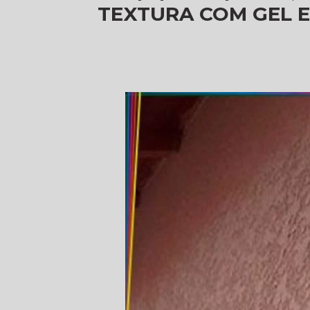
TEXTURA COM GEL 