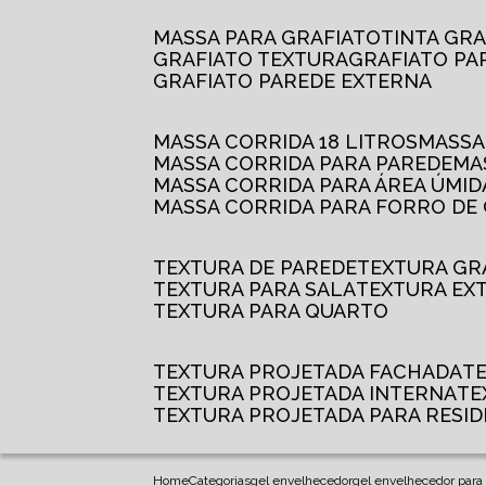
MASSA PARA GRAFIATO
TINTA GR
GRAFIATO TEXTURA
GRAFIATO P
GRAFIATO PAREDE EXTERNA
MASSA CORRIDA 18 LITROS
MASS
MASSA CORRIDA PARA PAREDE
M
MASSA CORRIDA PARA ÁREA ÚMID
MASSA CORRIDA PARA FORRO DE
TEXTURA DE PAREDE
TEXTURA GR
TEXTURA PARA SALA
TEXTURA EX
TEXTURA PARA QUARTO
TEXTURA PROJETADA FACHADA
TEXTURA PROJETADA INTERNA
T
TEXTURA PROJETADA PARA RESID
Home
Categorias
gel envelhecedor
gel envelhecedor para