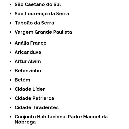
São Caetano do Sul
São Lourenço da Serra
Taboão da Serra
Vargem Grande Paulista
Anália Franco
Aricanduva
Artur Alvim
Belenzinho
Belém
Cidade Líder
Cidade Patriarca
Cidade Tiradentes
Conjunto Habitacional Padre Manoel da
Nóbrega