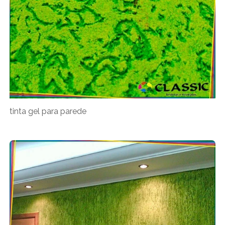
tinta gel para parede