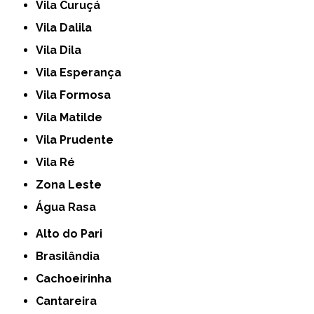
Vila Curuçá
Vila Dalila
Vila Dila
Vila Esperança
Vila Formosa
Vila Matilde
Vila Prudente
Vila Ré
Zona Leste
Água Rasa
Alto do Pari
Brasilândia
Cachoeirinha
Cantareira