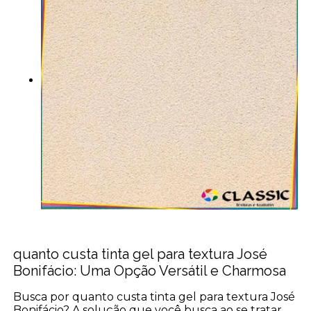
quanto custa tinta gel para textura José
Bonifácio: Uma Opção Versátil e Charmosa
Busca por quanto custa tinta gel para textura José
Bonifácio? A solução que você busca ao se tratar