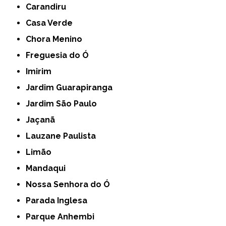
Carandiru
Casa Verde
Chora Menino
Freguesia do Ó
Imirim
Jardim Guarapiranga
Jardim São Paulo
Jaçanã
Lauzane Paulista
Limão
Mandaqui
Nossa Senhora do Ó
Parada Inglesa
Parque Anhembi