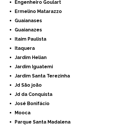
Engenheiro Goulart
Ermelino Matarazzo
Guaianases
Guaianazes
Itaim Paulista
Itaquera
Jardim Helian
Jardim Iguatemi
Jardim Santa Terezinha
Jd São joão
Jd da Conquista
José Bonifácio
Mooca
Parque Santa Madalena