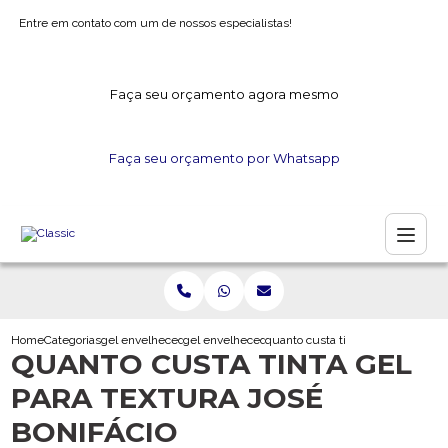
Entre em contato com um de nossos especialistas!
Faça seu orçamento agora mesmo
Faça seu orçamento por Whatsapp
Home
Categorias
gel envelhecedor
gel envelhecedor para madeira
quanto custa tinta gel para textur
QUANTO CUSTA TINTA GEL
PARA TEXTURA JOSÉ
BONIFÁCIO