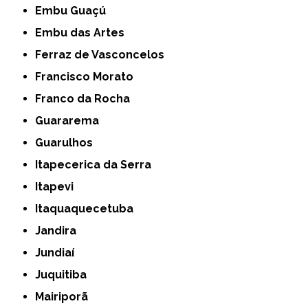
Embu Guaçú
Embu das Artes
Ferraz de Vasconcelos
Francisco Morato
Franco da Rocha
Guararema
Guarulhos
Itapecerica da Serra
Itapevi
Itaquaquecetuba
Jandira
Jundiaí
Juquitiba
Mairiporã