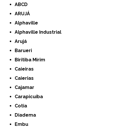
ABCD
ARUJÁ
Alphaville
Alphaville Industrial
Arujá
Barueri
Biritiba Mirim
Caieiras
Caierias
Cajamar
Carapicuíba
Cotia
Diadema
Embu