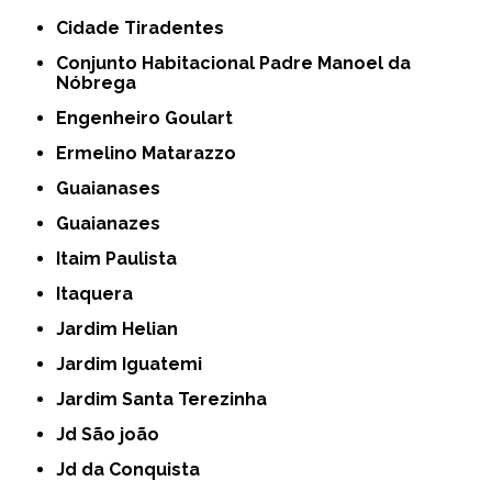
Cidade Tiradentes
Conjunto Habitacional Padre Manoel da
Nóbrega
Engenheiro Goulart
Ermelino Matarazzo
Guaianases
Guaianazes
Itaim Paulista
Itaquera
Jardim Helian
Jardim Iguatemi
Jardim Santa Terezinha
Jd São joão
Jd da Conquista