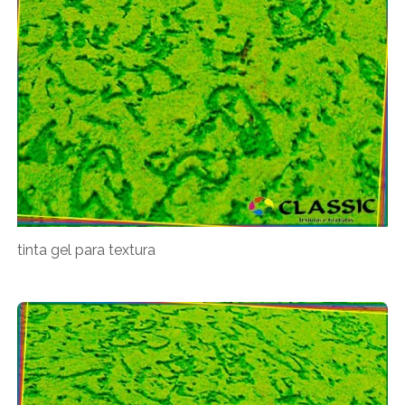
tinta gel para textura