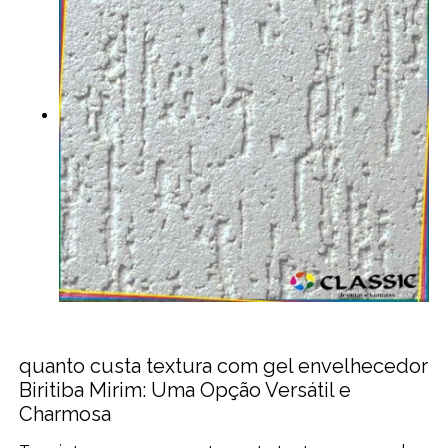
quanto custa textura com gel envelhecedor
Biritiba Mirim: Uma Opção Versátil e
Charmosa