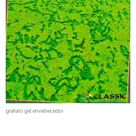
grafiato gel envelhecedor