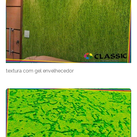
textura com gel envelhecedor