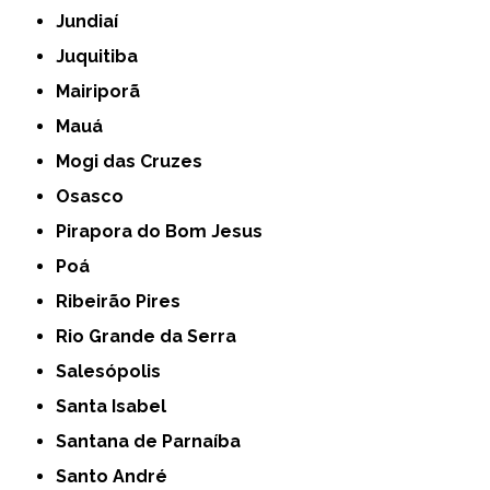
Jundiaí
Juquitiba
Mairiporã
Mauá
Mogi das Cruzes
Osasco
Pirapora do Bom Jesus
Poá
Ribeirão Pires
Rio Grande da Serra
Salesópolis
Santa Isabel
Santana de Parnaíba
Santo André