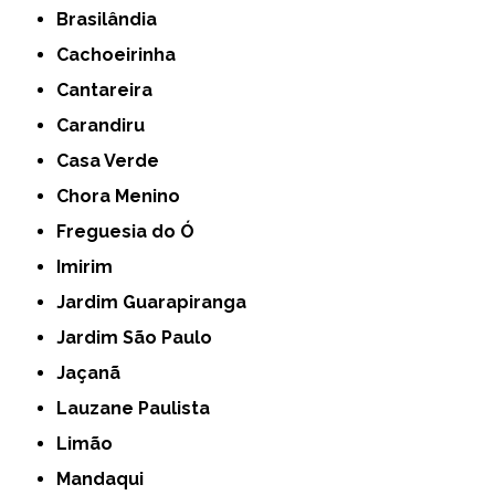
Brasilândia
Cachoeirinha
Cantareira
Carandiru
Casa Verde
Chora Menino
Freguesia do Ó
Imirim
Jardim Guarapiranga
Jardim São Paulo
Jaçanã
Lauzane Paulista
Limão
Mandaqui