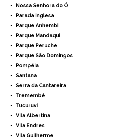
Nossa Senhora do Ó
Parada Inglesa
Parque Anhembi
Parque Mandaqui
Parque Peruche
Parque São Domingos
Pompéia
Santana
Serra da Cantareira
Tremembé
Tucuruvi
Vila Albertina
Vila Endres
Vila Guilherme