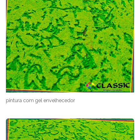
pintura com gel envelhecedor