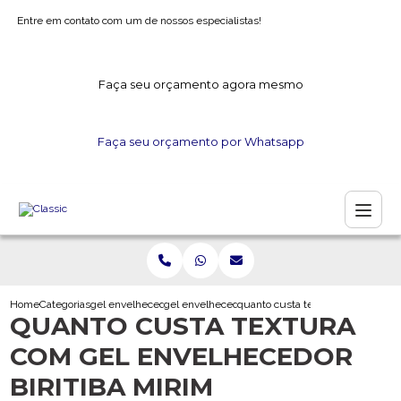
Entre em contato com um de nossos especialistas!
Faça seu orçamento agora mesmo
Faça seu orçamento por Whatsapp
Home
Categorias
gel envelhecedor
gel envelhecedor para madeira
quanto custa textura com gel env
QUANTO CUSTA TEXTURA
COM GEL ENVELHECEDOR
BIRITIBA MIRIM