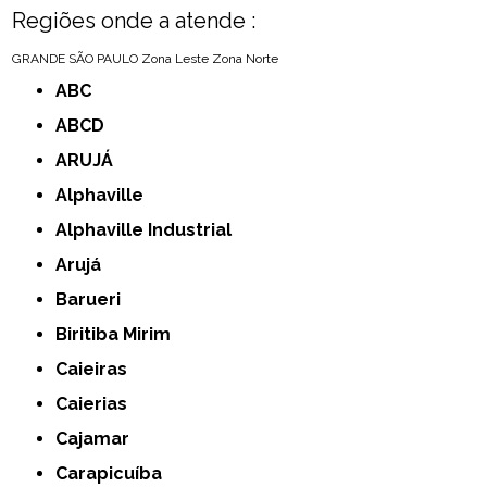
Regiões onde a atende :
GRANDE SÃO PAULO
Zona Leste
Zona Norte
ABC
ABCD
ARUJÁ
Alphaville
Alphaville Industrial
Arujá
Barueri
Biritiba Mirim
Caieiras
Caierias
Cajamar
Carapicuíba