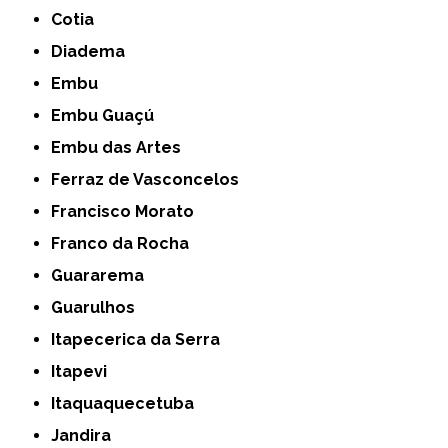
Cotia
Diadema
Embu
Embu Guaçú
Embu das Artes
Ferraz de Vasconcelos
Francisco Morato
Franco da Rocha
Guararema
Guarulhos
Itapecerica da Serra
Itapevi
Itaquaquecetuba
Jandira