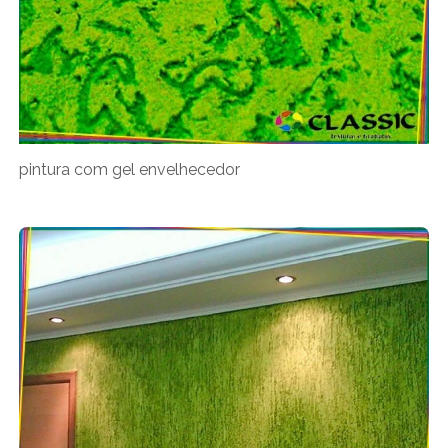
pintura com gel envelhecedor