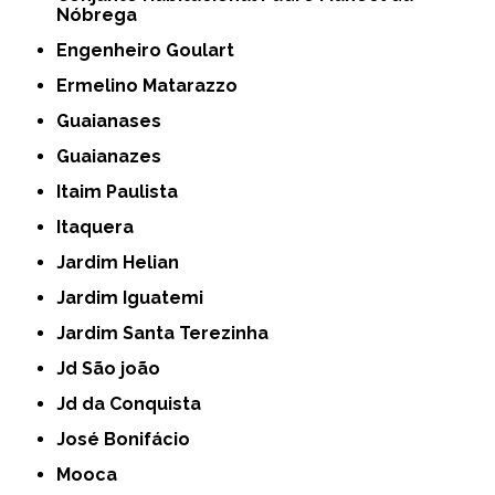
Nóbrega
Engenheiro Goulart
Ermelino Matarazzo
Guaianases
Guaianazes
Itaim Paulista
Itaquera
Jardim Helian
Jardim Iguatemi
Jardim Santa Terezinha
Jd São joão
Jd da Conquista
José Bonifácio
Mooca