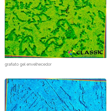
grafiato gel envelhecedor