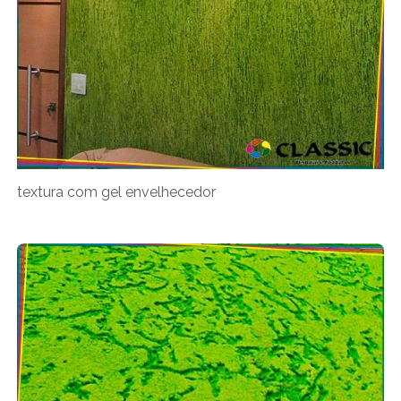
textura com gel envelhecedor