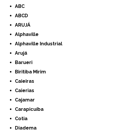
ABC
ABCD
ARUJÁ
Alphaville
Alphaville Industrial
Arujá
Barueri
Biritiba Mirim
Caieiras
Caierias
Cajamar
Carapicuíba
Cotia
Diadema