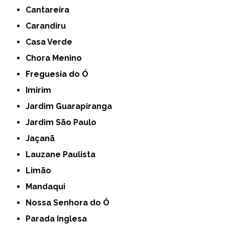
Cantareira
Carandiru
Casa Verde
Chora Menino
Freguesia do Ó
Imirim
Jardim Guarapiranga
Jardim São Paulo
Jaçanã
Lauzane Paulista
Limão
Mandaqui
Nossa Senhora do Ó
Parada Inglesa