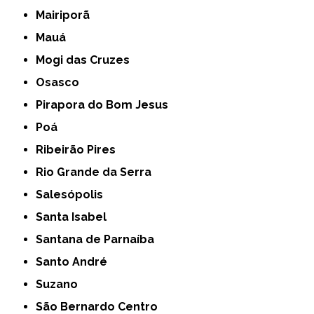
Mairiporã
Mauá
Mogi das Cruzes
Osasco
Pirapora do Bom Jesus
Poá
Ribeirão Pires
Rio Grande da Serra
Salesópolis
Santa Isabel
Santana de Parnaíba
Santo André
Suzano
São Bernardo Centro