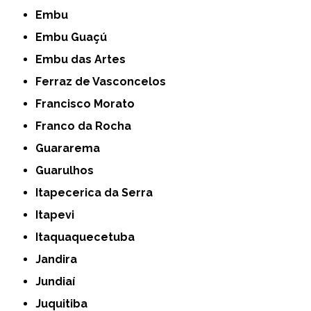
Embu
Embu Guaçú
Embu das Artes
Ferraz de Vasconcelos
Francisco Morato
Franco da Rocha
Guararema
Guarulhos
Itapecerica da Serra
Itapevi
Itaquaquecetuba
Jandira
Jundiaí
Juquitiba