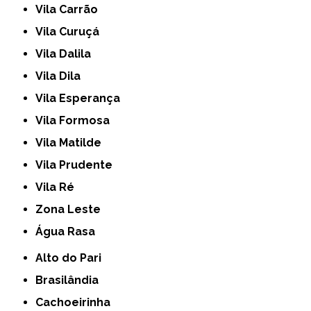
Vila Carrão
Vila Curuçá
Vila Dalila
Vila Dila
Vila Esperança
Vila Formosa
Vila Matilde
Vila Prudente
Vila Ré
Zona Leste
Água Rasa
Alto do Pari
Brasilândia
Cachoeirinha