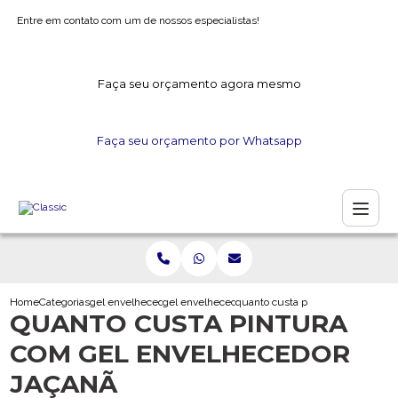
Entre em contato com um de nossos especialistas!
Faça seu orçamento agora mesmo
Faça seu orçamento por Whatsapp
Home
Categorias
gel envelhecedor
gel envelhecedor para madeira
quanto custa pintura com gel env
QUANTO CUSTA PINTURA
COM GEL ENVELHECEDOR
JAÇANÃ