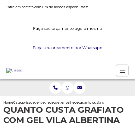
Entre em contato com um de nossos especialistas!
Faça seu orçamento agora mesmo
Faça seu orçamento por Whatsapp
Home
Categorias
gel envelhecedor
gel envelhecedor para madeira
quanto custa grafiato com gel vila
QUANTO CUSTA GRAFIATO
COM GEL VILA ALBERTINA