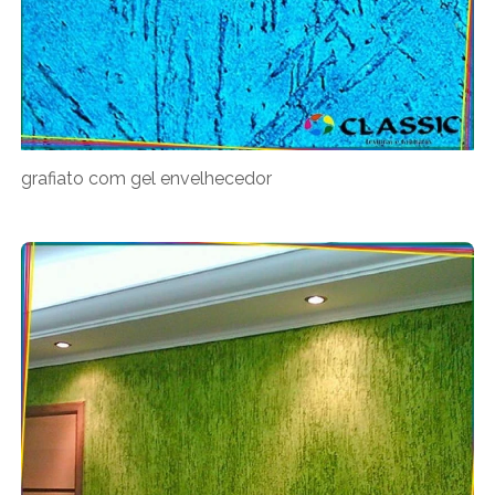
grafiato com gel envelhecedor