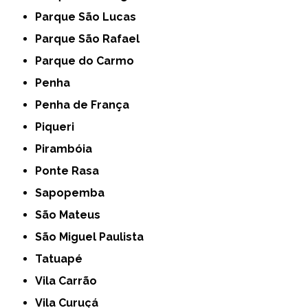
Parque São Lucas
Parque São Rafael
Parque do Carmo
Penha
Penha de França
Piqueri
Pirambóia
Ponte Rasa
Sapopemba
São Mateus
São Miguel Paulista
Tatuapé
Vila Carrão
Vila Curuçá