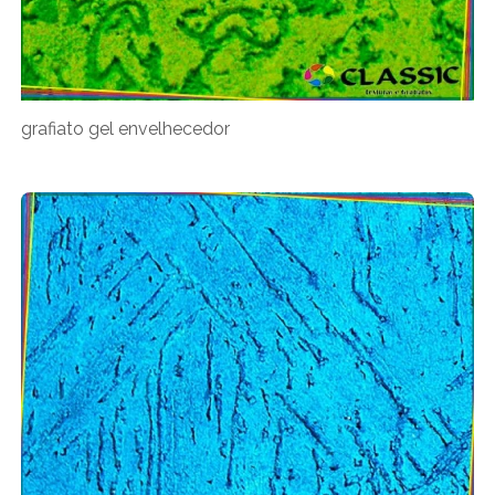
grafiato gel envelhecedor