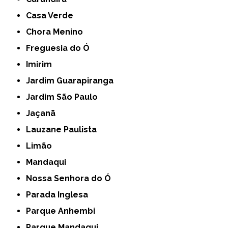
Casa Verde
Chora Menino
Freguesia do Ó
Imirim
Jardim Guarapiranga
Jardim São Paulo
Jaçanã
Lauzane Paulista
Limão
Mandaqui
Nossa Senhora do Ó
Parada Inglesa
Parque Anhembi
Parque Mandaqui