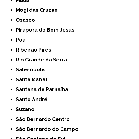
Mauá
Mogi das Cruzes
Osasco
Pirapora do Bom Jesus
Poá
Ribeirão Pires
Rio Grande da Serra
Salesópolis
Santa Isabel
Santana de Parnaíba
Santo André
Suzano
São Bernardo Centro
São Bernardo do Campo