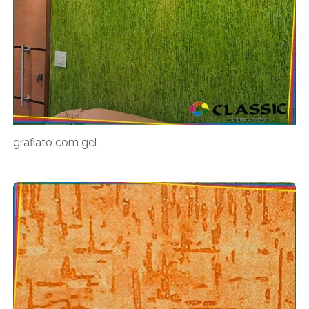
grafiato com gel