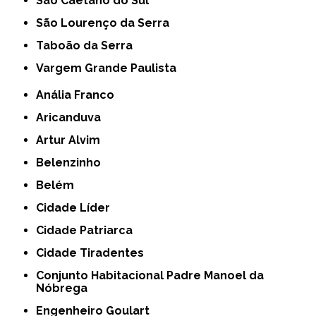
São Caetano do Sul
São Lourenço da Serra
Taboão da Serra
Vargem Grande Paulista
Anália Franco
Aricanduva
Artur Alvim
Belenzinho
Belém
Cidade Líder
Cidade Patriarca
Cidade Tiradentes
Conjunto Habitacional Padre Manoel da
Nóbrega
Engenheiro Goulart