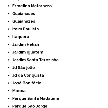
Ermelino Matarazzo
Guaianases
Guaianazes
Itaim Paulista
Itaquera
Jardim Helian
Jardim Iguatemi
Jardim Santa Terezinha
Jd São joão
Jd da Conquista
José Bonifácio
Mooca
Parque Santa Madalena
Parque São Jorge