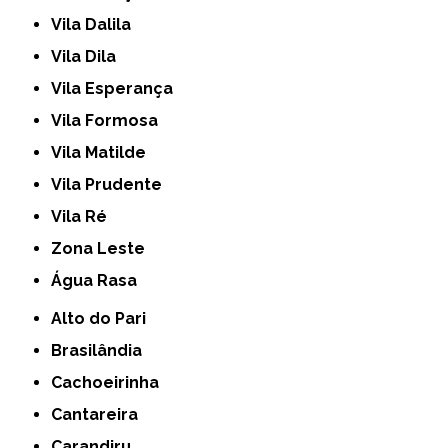
Vila Dalila
Vila Dila
Vila Esperança
Vila Formosa
Vila Matilde
Vila Prudente
Vila Ré
Zona Leste
Água Rasa
Alto do Pari
Brasilândia
Cachoeirinha
Cantareira
Carandiru