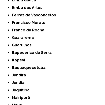
Embu Guaçú
Embu das Artes
Ferraz de Vasconcelos
Francisco Morato
Franco da Rocha
Guararema
Guarulhos
Itapecerica da Serra
Itapevi
Itaquaquecetuba
Jandira
Jundiaí
Juquitiba
Mairiporã