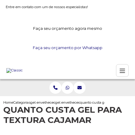
Entre em contato com um de nossos especialistas!
Faça seu orçamento agora mesmo
Faça seu orçamento por Whatsapp
Home
Categorias
gel envelhecedor
gel envelhecedor para madeira
quanto custa gel para textura caj
QUANTO CUSTA GEL PARA
TEXTURA CAJAMAR