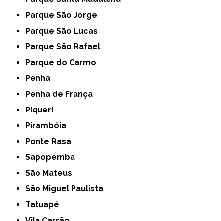
Parque São Jorge
Parque São Lucas
Parque São Rafael
Parque do Carmo
Penha
Penha de França
Piqueri
Pirambóia
Ponte Rasa
Sapopemba
São Mateus
São Miguel Paulista
Tatuapé
Vila Carrão