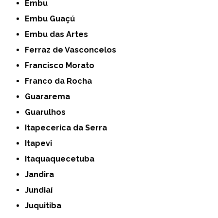
Embu
Embu Guaçú
Embu das Artes
Ferraz de Vasconcelos
Francisco Morato
Franco da Rocha
Guararema
Guarulhos
Itapecerica da Serra
Itapevi
Itaquaquecetuba
Jandira
Jundiaí
Juquitiba