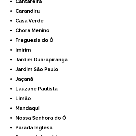
Cantareira
Carandiru
Casa Verde
Chora Menino
Freguesia do Ó
Imirim
Jardim Guarapiranga
Jardim São Paulo
Jaçanã
Lauzane Paulista
Limão
Mandaqui
Nossa Senhora do Ó
Parada Inglesa