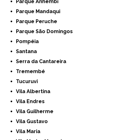
Parque Anhembi
Parque Mandaqui
Parque Peruche
Parque São Domingos
Pompéia
Santana
Serra da Cantareira
Tremembé
Tucuruvi
Vila Albertina
Vila Endres
Vila Guilherme
Vila Gustavo
Vila Maria