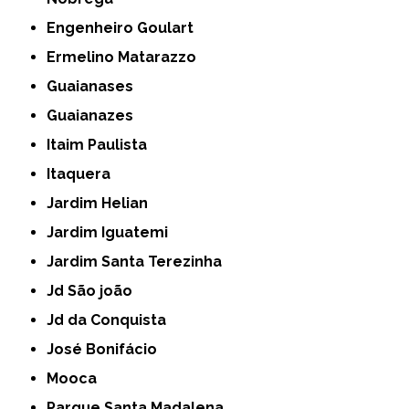
Engenheiro Goulart
Ermelino Matarazzo
Guaianases
Guaianazes
Itaim Paulista
Itaquera
Jardim Helian
Jardim Iguatemi
Jardim Santa Terezinha
Jd São joão
Jd da Conquista
José Bonifácio
Mooca
Parque Santa Madalena