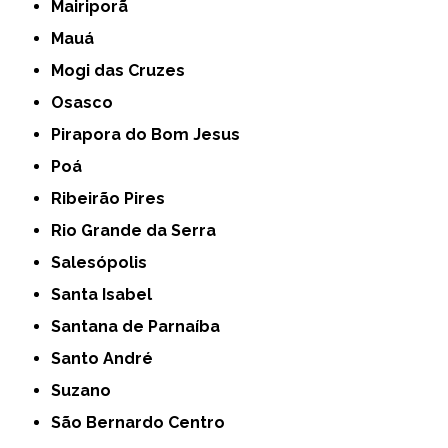
Mairiporã
Mauá
Mogi das Cruzes
Osasco
Pirapora do Bom Jesus
Poá
Ribeirão Pires
Rio Grande da Serra
Salesópolis
Santa Isabel
Santana de Parnaíba
Santo André
Suzano
São Bernardo Centro