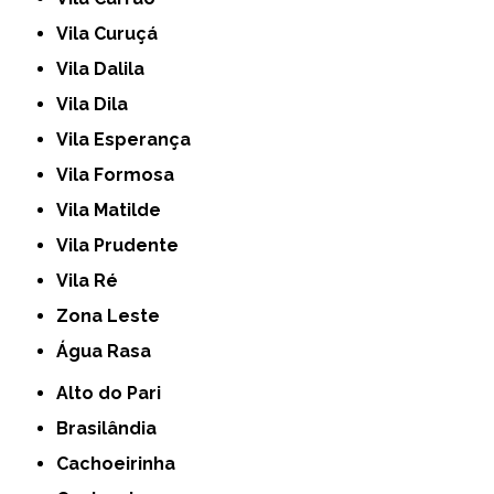
Vila Curuçá
Vila Dalila
Vila Dila
Vila Esperança
Vila Formosa
Vila Matilde
Vila Prudente
Vila Ré
Zona Leste
Água Rasa
Alto do Pari
Brasilândia
Cachoeirinha