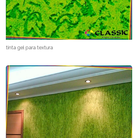
tinta gel para textura