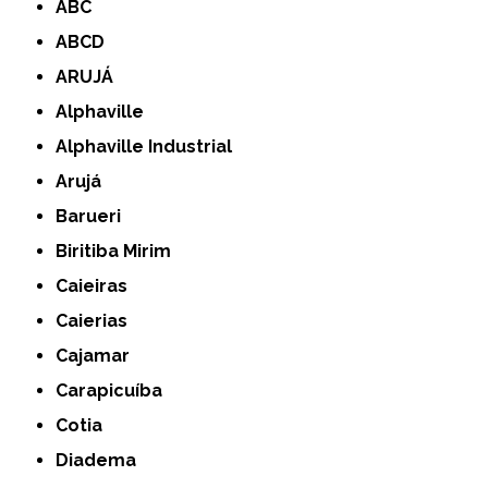
ABC
ABCD
ARUJÁ
Alphaville
Alphaville Industrial
Arujá
Barueri
Biritiba Mirim
Caieiras
Caierias
Cajamar
Carapicuíba
Cotia
Diadema