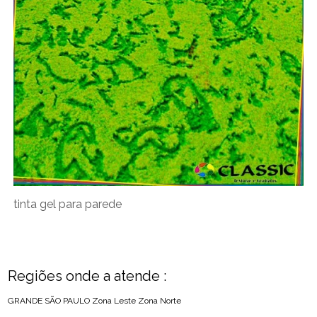
tinta gel para parede
Regiões onde a atende :
GRANDE SÃO PAULO
Zona Leste
Zona Norte