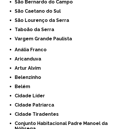
São Bernardo do Campo
São Caetano do Sul
São Lourenço da Serra
Taboão da Serra
Vargem Grande Paulista
Anália Franco
Aricanduva
Artur Alvim
Belenzinho
Belém
Cidade Líder
Cidade Patriarca
Cidade Tiradentes
Conjunto Habitacional Padre Manoel da
Nóbrega