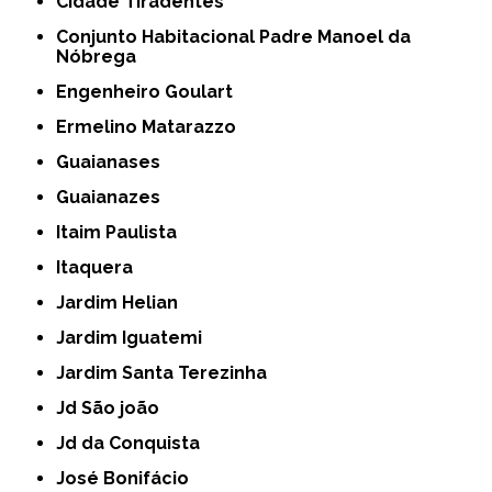
Cidade Tiradentes
Conjunto Habitacional Padre Manoel da
Nóbrega
Engenheiro Goulart
Ermelino Matarazzo
Guaianases
Guaianazes
Itaim Paulista
Itaquera
Jardim Helian
Jardim Iguatemi
Jardim Santa Terezinha
Jd São joão
Jd da Conquista
José Bonifácio