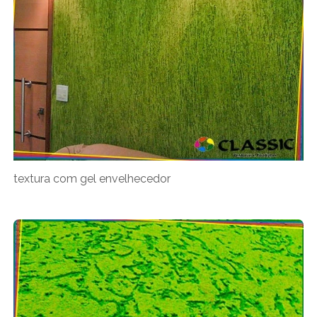
textura com gel envelhecedor