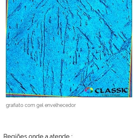
grafiato com gel envelhecedor
Regiões onde a atende :