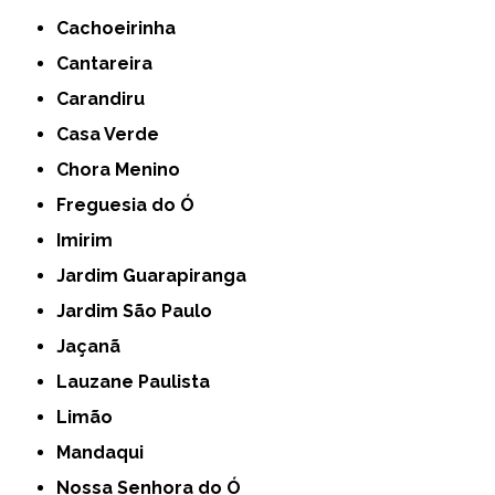
Cachoeirinha
Cantareira
Carandiru
Casa Verde
Chora Menino
Freguesia do Ó
Imirim
Jardim Guarapiranga
Jardim São Paulo
Jaçanã
Lauzane Paulista
Limão
Mandaqui
Nossa Senhora do Ó