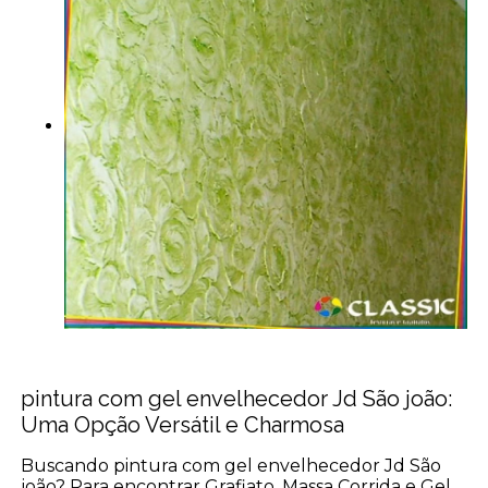
pintura com gel envelhecedor Jd São joão:
Uma Opção Versátil e Charmosa
Buscando pintura com gel envelhecedor Jd São
joão? Para encontrar Grafiato, Massa Corrida e Gel