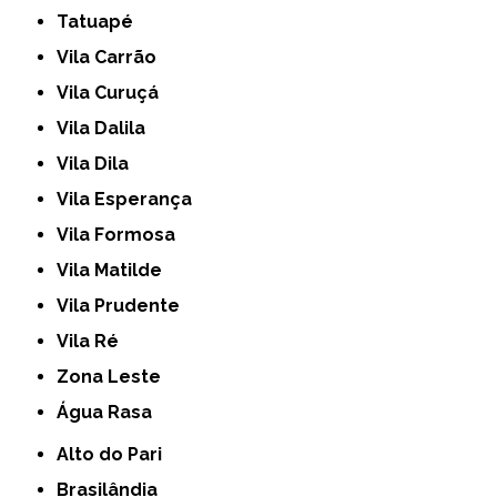
Tatuapé
Vila Carrão
Vila Curuçá
Vila Dalila
Vila Dila
Vila Esperança
Vila Formosa
Vila Matilde
Vila Prudente
Vila Ré
Zona Leste
Água Rasa
Alto do Pari
Brasilândia