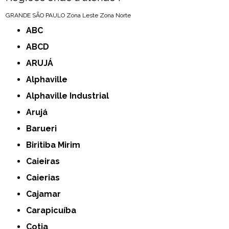
GRANDE SÃO PAULO
Zona Leste
Zona Norte
ABC
ABCD
ARUJÁ
Alphaville
Alphaville Industrial
Arujá
Barueri
Biritiba Mirim
Caieiras
Caierias
Cajamar
Carapicuíba
Cotia