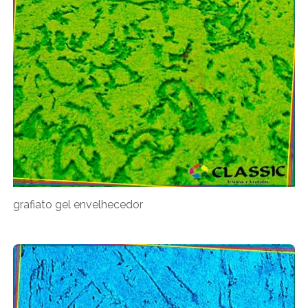
grafiato gel envelhecedor