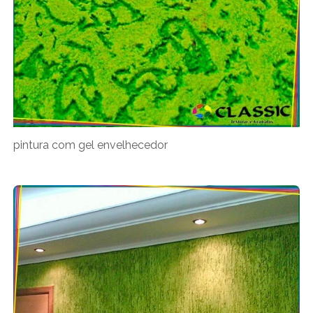
pintura com gel envelhecedor