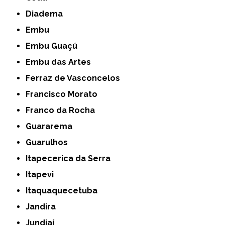
Diadema
Embu
Embu Guaçú
Embu das Artes
Ferraz de Vasconcelos
Francisco Morato
Franco da Rocha
Guararema
Guarulhos
Itapecerica da Serra
Itapevi
Itaquaquecetuba
Jandira
Jundiaí