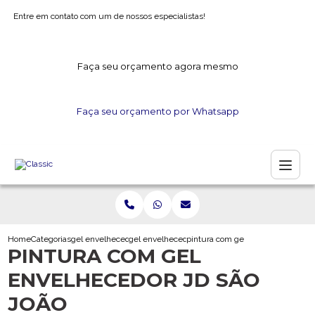
Entre em contato com um de nossos especialistas!
Faça seu orçamento agora mesmo
Faça seu orçamento por Whatsapp
Home
Categorias
gel envelhecedor
gel envelhecedor para madeira
pintura com gel envelhecedor jd s
PINTURA COM GEL
ENVELHECEDOR JD SÃO
JOÃO