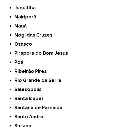
Juquitiba
Mairiporã
Mauá
Mogi das Cruzes
Osasco
Pirapora do Bom Jesus
Poá
Ribeirão Pires
Rio Grande da Serra
Salesópolis
Santa Isabel
Santana de Parnaíba
Santo André
Suzano